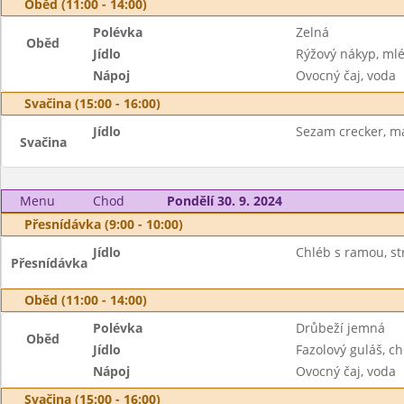
Oběd (11:00 - 14:00)
Polévka
Zelná
Oběd
Jídlo
Rýžový nákyp, ml
Nápoj
Ovocný čaj, voda
Svačina (15:00 - 16:00)
Jídlo
Sezam crecker, m
Svačina
Menu
Chod
Pondělí 30. 9. 2024
Přesnídávka (9:00 - 10:00)
Jídlo
Chléb s ramou, st
Přesnídávka
Oběd (11:00 - 14:00)
Polévka
Drůbeží jemná
Oběd
Jídlo
Fazolový guláš, ch
Nápoj
Ovocný čaj, voda
Svačina (15:00 - 16:00)