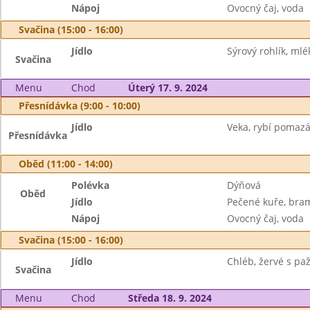
Nápoj
Ovocný čaj, voda
Svačina (15:00 - 16:00)
Jídlo
Sýrový rohlík, mlé
Svačina
Menu
Chod
Úterý 17. 9. 2024
Přesnídávka (9:00 - 10:00)
Jídlo
Veka, rybí pomazá
Přesnídávka
Oběd (11:00 - 14:00)
Polévka
Dýňová
Oběd
Jídlo
Pečené kuře, bra
Nápoj
Ovocný čaj, voda
Svačina (15:00 - 16:00)
Jídlo
Chléb, žervé s pa
Svačina
Menu
Chod
Středa 18. 9. 2024