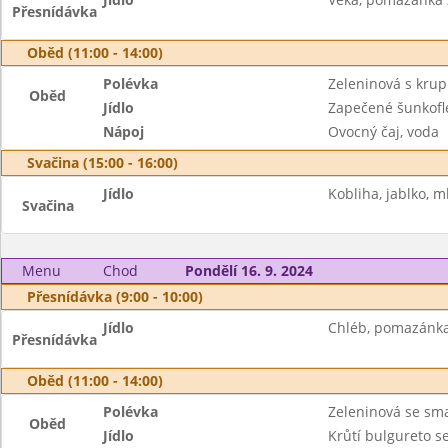
Přesnídávka
Oběd (11:00 - 14:00)
Polévka
Zeleninová s krup
Oběd
Jídlo
Zapečené šunkofle
Nápoj
Ovocný čaj, voda
Svačina (15:00 - 16:00)
Jídlo
Kobliha, jablko, m
Svačina
Menu
Chod
Pondělí 16. 9. 2024
Přesnídávka (9:00 - 10:00)
Jídlo
Chléb, pomazánka 
Přesnídávka
Oběd (11:00 - 14:00)
Polévka
Zeleninová se s
Oběd
Jídlo
Krůtí bulgureto s