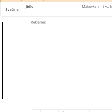
Jídlo
Makovka, mléko, 
Svačina
Reklama: