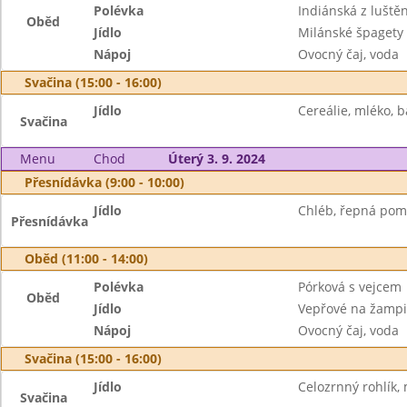
Polévka
Indiánská z luště
Oběd
Jídlo
Milánské špagety
Nápoj
Ovocný čaj, voda
Svačina (15:00 - 16:00)
Jídlo
Cereálie, mléko, 
Svačina
Menu
Chod
Úterý 3. 9. 2024
Přesnídávka (9:00 - 10:00)
Jídlo
Chléb, řepná pom
Přesnídávka
Oběd (11:00 - 14:00)
Polévka
Pórková s vejcem
Oběd
Jídlo
Vepřové na žampi
Nápoj
Ovocný čaj, voda
Svačina (15:00 - 16:00)
Jídlo
Celozrnný rohlík,
Svačina