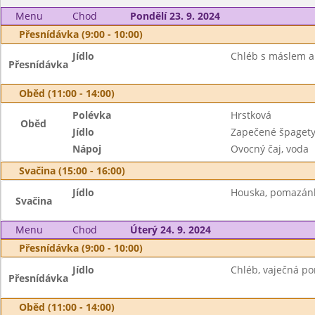
Menu
Chod
Pondělí 23. 9. 2024
Přesnídávka (9:00 - 10:00)
Jídlo
Chléb s máslem a 
Přesnídávka
Oběd (11:00 - 14:00)
Polévka
Hrstková
Oběd
Jídlo
Zapečené špaget
Nápoj
Ovocný čaj, voda
Svačina (15:00 - 16:00)
Jídlo
Houska, pomazánk
Svačina
Menu
Chod
Úterý 24. 9. 2024
Přesnídávka (9:00 - 10:00)
Jídlo
Chléb, vaječná po
Přesnídávka
Oběd (11:00 - 14:00)