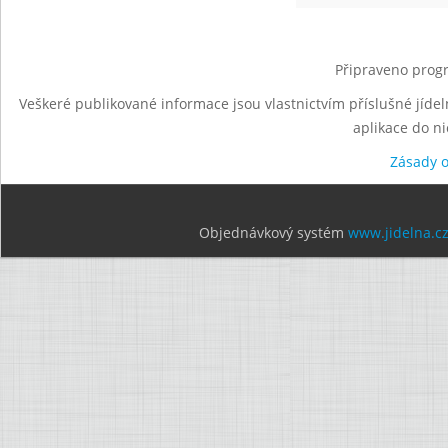
Připraveno progr
Veškeré publikované informace jsou vlastnictvím příslušné jídel
aplikace do n
Zásady 
Objednávkový systém
www.jidelna.c