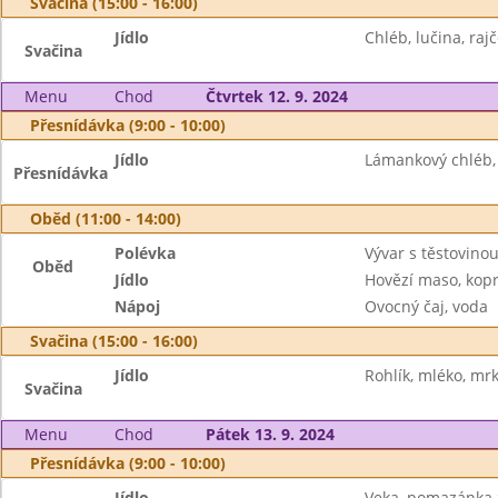
Svačina (15:00 - 16:00)
Jídlo
Chléb, lučina, raj
Svačina
Menu
Chod
Čtvrtek 12. 9. 2024
Přesnídávka (9:00 - 10:00)
Jídlo
Lámankový chléb,
Přesnídávka
Oběd (11:00 - 14:00)
Polévka
Vývar s těstovino
Oběd
Jídlo
Hovězí maso, kop
Nápoj
Ovocný čaj, voda
Svačina (15:00 - 16:00)
Jídlo
Rohlík, mléko, mr
Svačina
Menu
Chod
Pátek 13. 9. 2024
Přesnídávka (9:00 - 10:00)
Jídlo
Veka, pomazánka z