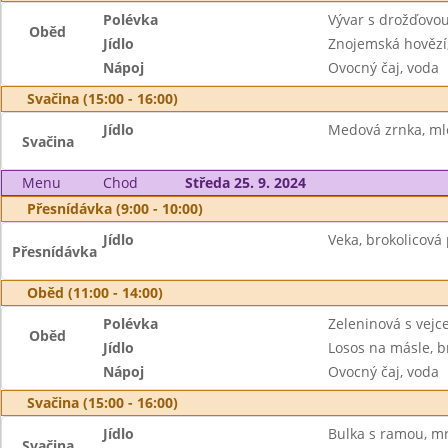
Polévka
Vývar s drožďovo
Oběd
Jídlo
Znojemská hovězí,
Nápoj
Ovocný čaj, voda
Svačina (15:00 - 16:00)
Jídlo
Medová zrnka, ml
Svačina
Menu
Chod
Středa 25. 9. 2024
Přesnídávka (9:00 - 10:00)
Jídlo
Veka, brokolicová
Přesnídávka
Oběd (11:00 - 14:00)
Polévka
Zeleninová s vej
Oběd
Jídlo
Losos na másle, 
Nápoj
Ovocný čaj, voda
Svačina (15:00 - 16:00)
Jídlo
Bulka s ramou, mr
Svačina