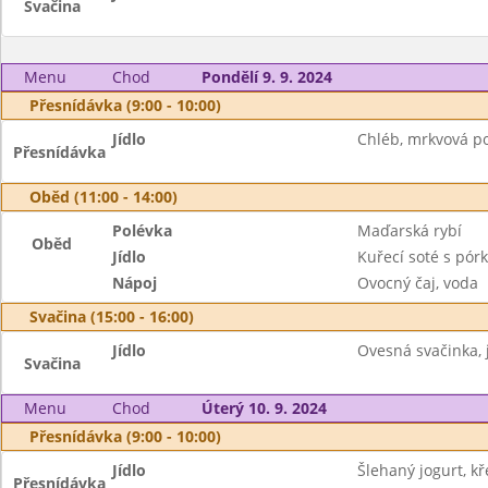
Svačina
Menu
Chod
Pondělí 9. 9. 2024
Přesnídávka (9:00 - 10:00)
Jídlo
Chléb, mrkvová p
Přesnídávka
Oběd (11:00 - 14:00)
Polévka
Maďarská rybí
Oběd
Jídlo
Kuřecí soté s pór
Nápoj
Ovocný čaj, voda
Svačina (15:00 - 16:00)
Jídlo
Ovesná svačinka, 
Svačina
Menu
Chod
Úterý 10. 9. 2024
Přesnídávka (9:00 - 10:00)
Jídlo
Šlehaný jogurt, k
Přesnídávka