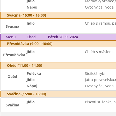
Jídlo
Moravský vrabec,
Nápoj
Ovocný čaj, voda
Svačina (15:00 - 16:00)
Jídlo
Chléb s ramou, p
Svačina
Menu
Chod
Pátek 20. 9. 2024
Přesnídávka (9:00 - 10:00)
Jídlo
Chléb s máslem, p
Přesnídávka
Oběd (11:00 - 14:00)
Polévka
Sicilská rybí
Oběd
Jídlo
Játra po veselsku,
Nápoj
Ovocný čaj, voda
Svačina (15:00 - 16:00)
Jídlo
Biscoti sušenka, 
Svačina