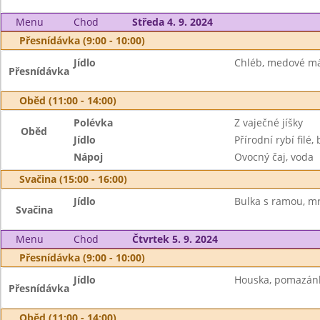
Menu
Chod
Středa 4. 9. 2024
Přesnídávka (9:00 - 10:00)
Jídlo
Chléb, medové má
Přesnídávka
Oběd (11:00 - 14:00)
Polévka
Z vaječné jíšky
Oběd
Jídlo
Přírodní rybí filé,
Nápoj
Ovocný čaj, voda
Svačina (15:00 - 16:00)
Jídlo
Bulka s ramou, m
Svačina
Menu
Chod
Čtvrtek 5. 9. 2024
Přesnídávka (9:00 - 10:00)
Jídlo
Houska, pomazánka
Přesnídávka
Oběd (11:00 - 14:00)