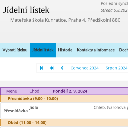
Poslední sync
Jídelní lístek
Středa 5.8.202
Mateřská škola Kunratice, Praha 4, Předškolní 880
Vybrat jídelnu
Jídelní lístek
Historie
Kontakty a informace
Doch
Červenec 2024
Srpen 2024
Menu
Chod
Pondělí 2. 9. 2024
Přesnídávka (9:00 - 10:00)
Jídlo
Chléb, tvarohová 
Přesnídávka
Oběd (11:00 - 14:00)