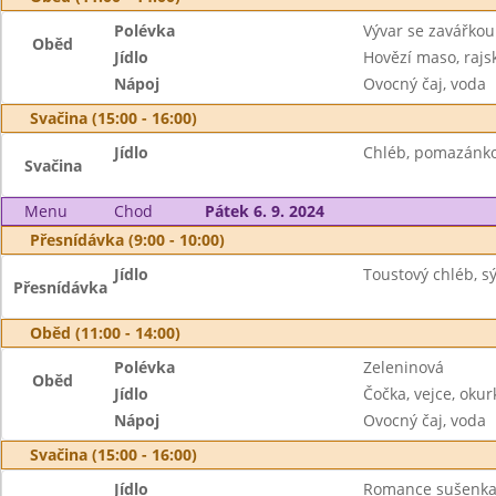
Polévka
Vývar se zavářkou
Oběd
Jídlo
Hovězí maso, rajs
Nápoj
Ovocný čaj, voda
Svačina (15:00 - 16:00)
Jídlo
Chléb, pomazánko
Svačina
Menu
Chod
Pátek 6. 9. 2024
Přesnídávka (9:00 - 10:00)
Jídlo
Toustový chléb, s
Přesnídávka
Oběd (11:00 - 14:00)
Polévka
Zeleninová
Oběd
Jídlo
Čočka, vejce, okur
Nápoj
Ovocný čaj, voda
Svačina (15:00 - 16:00)
Jídlo
Romance sušenka,