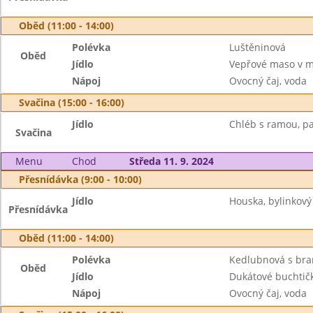
Oběd (11:00 - 14:00)
Polévka
Luštěninová
Oběd
Jídlo
Vepřové maso v mr
Nápoj
Ovocný čaj, voda
Svačina (15:00 - 16:00)
Jídlo
Chléb s ramou, pa
Svačina
Menu
Chod
Středa 11. 9. 2024
Přesnídávka (9:00 - 10:00)
Jídlo
Houska, bylinkový
Přesnídávka
Oběd (11:00 - 14:00)
Polévka
Kedlubnová s br
Oběd
Jídlo
Dukátové buchtič
Nápoj
Ovocný čaj, voda