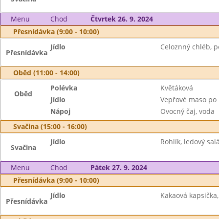
Menu
Chod
Čtvrtek 26. 9. 2024
Přesnídávka (9:00 - 10:00)
Jídlo
Celoznný chléb, 
Přesnídávka
Oběd (11:00 - 14:00)
Polévka
Květáková
Oběd
Jídlo
Vepřové maso po i
Nápoj
Ovocný čaj, voda
Svačina (15:00 - 16:00)
Jídlo
Rohlík, ledový sal
Svačina
Menu
Chod
Pátek 27. 9. 2024
Přesnídávka (9:00 - 10:00)
Jídlo
Kakaová kapsička,
Přesnídávka