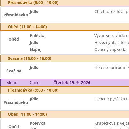
Přesnídávka (9:00 - 10:00)
Jídlo
Chléb drožďová 
Přesnídávka
Oběd (11:00 - 14:00)
Polévka
Vývar se zavářkou
Oběd
Jídlo
Hovězí guláš, těst
Nápoj
Ovocný čaj, voda
Svačina (15:00 - 16:00)
Jídlo
Houska, přírodní s
Svačina
Menu
Chod
Čtvrtek 19. 9. 2024
Přesnídávka (9:00 - 10:00)
Jídlo
Ovocné pyré, kuku
Přesnídávka
Oběd (11:00 - 14:00)
Polévka
Krupičková s vej
Oběd