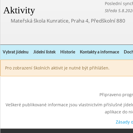
Poslední sync
Aktivity
Středa 5.8.202
Mateřská škola Kunratice, Praha 4, Předškolní 880
Vybrat jídelnu
Jídelní lístek
Historie
Kontakty a informace
Doch
Pro zobrazení školních aktivit je nutné být přihlášen.
Připraveno progr
Veškeré publikované informace jsou vlastnictvím příslušné jídel
aplikace do n
Zásady 