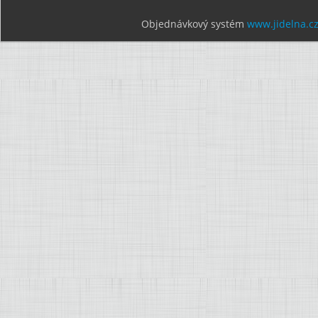
Objednávkový systém
www.jidelna.c