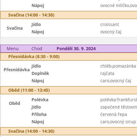
Nápoj
ovocné mlíčko,ovo
Svačina (14:00 - 14:30)
Jídlo
croissant
Svačina
Nápoj
ovocný čaj
Menu
Chod
Pondělí 30. 9. 2024
Přesnídávka (8:30 - 9:00)
Jídlo
chléb,pomazánka 
Přesnídávka
Doplněk
rajčata
Nápoj
caro,ovocný čaj
Oběd (11:00 - 13:45)
Polévka
polévka:frankfur
Oběd
Jídlo
zapečené těstoviny
Příloha
červená řepa
Nápoj
caro,ovocný sirup
Svačina (14:00 - 14:30)