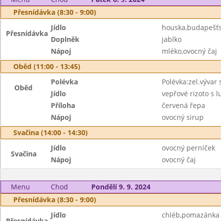
Přesnídávka (8:30 - 9:00)
Jídlo
houska,budapešť
Přesnídávka
Doplněk
jablko
Nápoj
mléko,ovocný čaj
Oběd (11:00 - 13:45)
Polévka
Polévka:zel.vývar 
Oběd
Jídlo
vepřové rizoto s 
Příloha
červená řepa
Nápoj
ovocný sirup
Svačina (14:00 - 14:30)
Jídlo
ovocný perníček
Svačina
Nápoj
ovocný čaj
Menu
Chod
Pondělí 9. 9. 2024
Přesnídávka (8:30 - 9:00)
Jídlo
chléb,pomazánka 
Přesnídávka