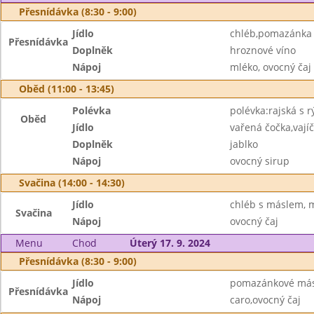
Přesnídávka (8:30 - 9:00)
Jídlo
chléb,pomazánka 
Přesnídávka
Doplněk
hroznové víno
Nápoj
mléko, ovocný čaj
Oběd (11:00 - 13:45)
Polévka
polévka:rajská s r
Oběd
Jídlo
vařená čočka,vajíč
Doplněk
jablko
Nápoj
ovocný sirup
Svačina (14:00 - 14:30)
Jídlo
chléb s máslem,
Svačina
Nápoj
ovocný čaj
Menu
Chod
Úterý 17. 9. 2024
Přesnídávka (8:30 - 9:00)
Jídlo
pomazánkové máslo
Přesnídávka
Nápoj
caro,ovocný čaj