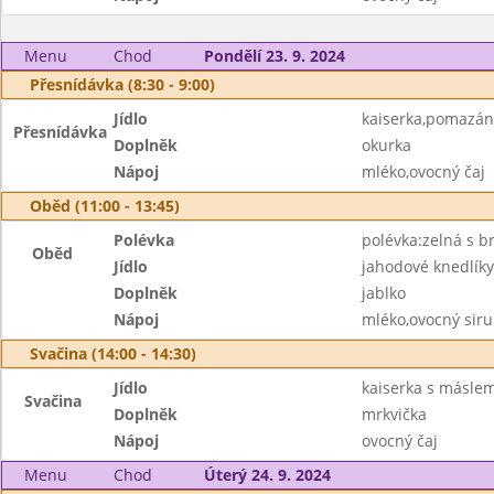
Menu
Chod
Pondělí 23. 9. 2024
Přesnídávka (8:30 - 9:00)
Jídlo
kaiserka,pomazán
Přesnídávka
Doplněk
okurka
Nápoj
mléko,ovocný čaj
Oběd (11:00 - 13:45)
Polévka
polévka:zelná s 
Oběd
Jídlo
jahodové knedlík
Doplněk
jablko
Nápoj
mléko,ovocný sir
Svačina (14:00 - 14:30)
Jídlo
kaiserka s máslem
Svačina
Doplněk
mrkvička
Nápoj
ovocný čaj
Menu
Chod
Úterý 24. 9. 2024