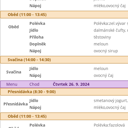
Nápoj
mléko,ovocný čaj
Oběd (11:00 - 13:45)
Polévka
Polévka:zel.vývar s
Oběd
Jídlo
dalmánské čufty, 
Příloha
těstoviny
Doplněk
meloun
Nápoj
ovocný sirup
Svačina (14:00 - 14:30)
Jídlo
meloun
Svačina
Nápoj
ovocný čaj
Menu
Chod
Čtvrtek 26. 9. 2024
Přesnídávka (8:30 - 9:00)
Jídlo
smetanový jogurt,
Přesnídávka
Nápoj
mléko,ovocný čaj
Oběd (11:00 - 13:45)
Polévka
Polévka:fazolová