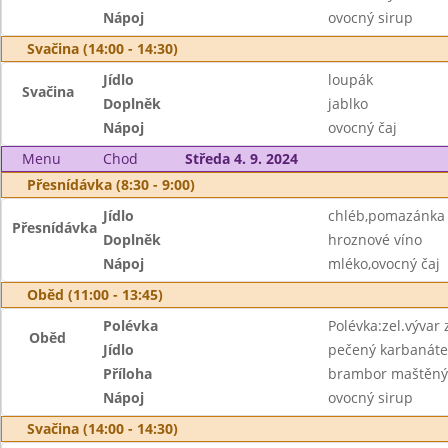
Nápoj
ovocný sirup
Svačina (14:00 - 14:30)
Jídlo
loupák
Svačina
Doplněk
jablko
Nápoj
ovocný čaj
Menu
Chod
Středa 4. 9. 2024
Přesnídávka (8:30 - 9:00)
Jídlo
chléb,pomazánka
Přesnídávka
Doplněk
hroznové víno
Nápoj
mléko,ovocný čaj
Oběd (11:00 - 13:45)
Polévka
Polévka:zel.vývar 
Oběd
Jídlo
pečený karbanáte
Příloha
brambor maštěn
Nápoj
ovocný sirup
Svačina (14:00 - 14:30)