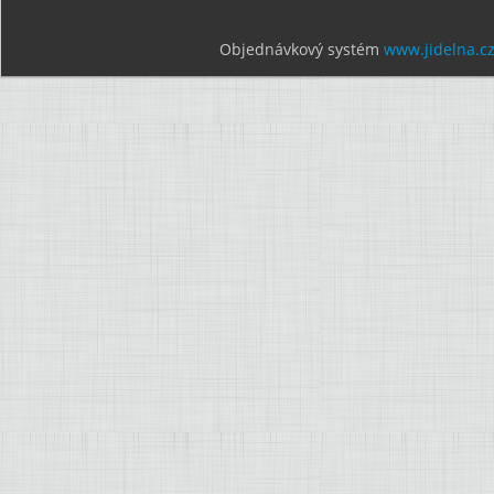
Objednávkový systém
www.jidelna.c