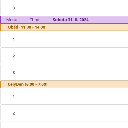
3
Menu
Chod
Sobota 31. 8. 2024
Oběd (11:00 - 14:00)
1
2
3
CelýDen (6:00 - 7:00)
1
2