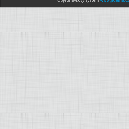
Objednávkový systém
www.jidelna.c