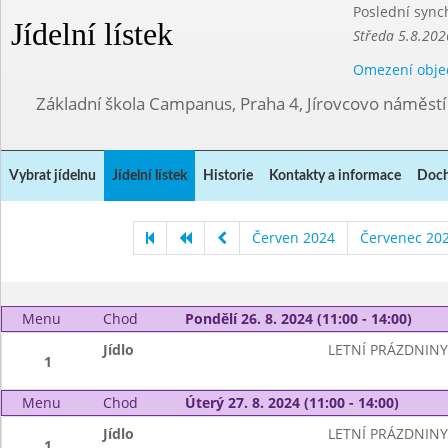
Poslední sync
Jídelní lístek
Středa 5.8.202
Omezení obje
Základní škola Campanus, Praha 4, Jírovcovo náměst
Vybrat jídelnu
Jídelní lístek
Historie
Kontakty a informace
Doch
Červen 2024
Červenec 20
Menu
Chod
Pondělí 26. 8. 2024 (11:00 - 14:00)
Jídlo
LETNÍ PRÁZDNINY
1
Menu
Chod
Úterý 27. 8. 2024 (11:00 - 14:00)
Jídlo
LETNÍ PRÁZDNINY
1