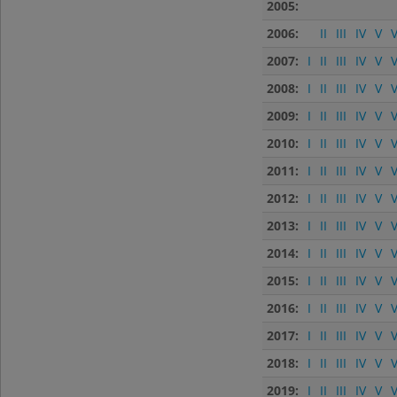
2005:
2006:
II
III
IV
V
V
2007:
I
II
III
IV
V
V
2008:
I
II
III
IV
V
V
2009:
I
II
III
IV
V
V
2010:
I
II
III
IV
V
V
2011:
I
II
III
IV
V
V
2012:
I
II
III
IV
V
V
2013:
I
II
III
IV
V
V
2014:
I
II
III
IV
V
V
2015:
I
II
III
IV
V
V
2016:
I
II
III
IV
V
V
2017:
I
II
III
IV
V
V
2018:
I
II
III
IV
V
V
2019:
I
II
III
IV
V
V