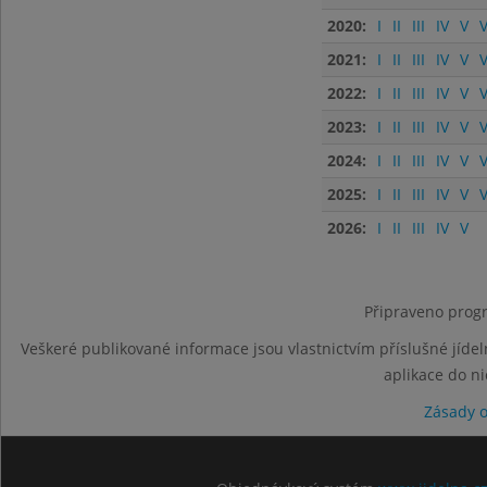
2020:
I
II
III
IV
V
V
2021:
I
II
III
IV
V
V
2022:
I
II
III
IV
V
V
2023:
I
II
III
IV
V
V
2024:
I
II
III
IV
V
V
2025:
I
II
III
IV
V
V
2026:
I
II
III
IV
V
Připraveno progr
Veškeré publikované informace jsou vlastnictvím příslušné jídel
aplikace do n
Zásady 