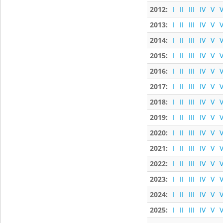
2012:
I
II
III
IV
V
V
2013:
I
II
III
IV
V
V
2014:
I
II
III
IV
V
V
2015:
I
II
III
IV
V
V
2016:
I
II
III
IV
V
V
2017:
I
II
III
IV
V
V
2018:
I
II
III
IV
V
V
2019:
I
II
III
IV
V
V
2020:
I
II
III
IV
V
V
2021:
I
II
III
IV
V
V
2022:
I
II
III
IV
V
V
2023:
I
II
III
IV
V
V
2024:
I
II
III
IV
V
V
2025:
I
II
III
IV
V
V