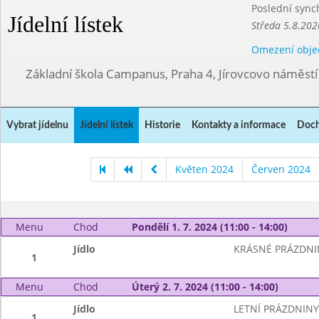
Poslední sync
Jídelní lístek
Středa 5.8.202
Omezení obje
Základní škola Campanus, Praha 4, Jírovcovo náměst
Vybrat jídelnu
Jídelní lístek
Historie
Kontakty a informace
Doch
Květen 2024
Červen 2024
Menu
Chod
Pondělí 1. 7. 2024 (11:00 - 14:00)
Jídlo
KRÁSNÉ PRÁZDNI
1
Menu
Chod
Úterý 2. 7. 2024 (11:00 - 14:00)
Jídlo
LETNÍ PRÁZDNINY
1