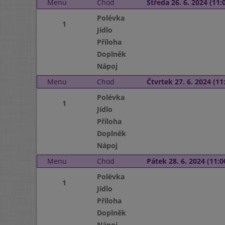
Menu
Chod
Středa 26. 6. 2024 (11:0
Polévka
1
Jídlo
Příloha
Doplněk
Nápoj
Menu
Chod
Čtvrtek 27. 6. 2024 (11:
Polévka
1
Jídlo
Příloha
Doplněk
Nápoj
Menu
Chod
Pátek 28. 6. 2024 (11:0
Polévka
1
Jídlo
Příloha
Doplněk
Nápoj