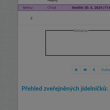
Menu
Chod
Neděle 30. 6. 2024 (11:
2
Reklama:
Dube
Přehled zveřejněných jídelníčků: