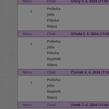
Menu
Chod
Úterý 4. 6. 2024 (11:00 
Polévka
1
Jídlo
Příloha
Nápoj
Menu
Chod
Středa 5. 6. 2024 (11:00
Polévka
1
Jídlo
Příloha
Doplněk
Nápoj
Menu
Chod
Čtvrtek 6. 6. 2024 (11:0
Polévka
1
Jídlo
Doplněk
Nápoj
Menu
Chod
Pátek 7. 6. 2024 (11:00 