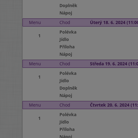
Doplněk
Nápoj
Menu
Chod
Úterý 18. 6. 2024 (11:00
Polévka
1
Jídlo
Příloha
Nápoj
Menu
Chod
Středa 19. 6. 2024 (11:0
Polévka
1
Jídlo
Doplněk
Nápoj
Menu
Chod
Čtvrtek 20. 6. 2024 (11:
Polévka
1
Jídlo
Příloha
Nápoj