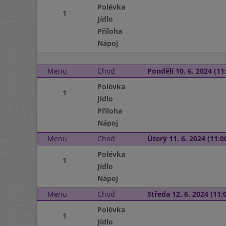
Polévka
1
Jídlo
Příloha
Nápoj
Menu
Chod
Pondělí 10. 6. 2024 (11:
Polévka
1
Jídlo
Příloha
Nápoj
Menu
Chod
Úterý 11. 6. 2024 (11:00
Polévka
1
Jídlo
Nápoj
Menu
Chod
Středa 12. 6. 2024 (11:0
Polévka
1
Jídlo