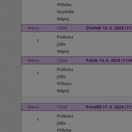
Příloha
Doplněk
Nápoj
Menu
Chod
Čtvrtek 13. 6. 2024 (11:
Polévka
1
Jídlo
Nápoj
Menu
Chod
Pátek 14. 6. 2024 (11:0
Polévka
1
Jídlo
Příloha
Nápoj
Menu
Chod
Pondělí 17. 6. 2024 (11:
Polévka
1
Jídlo
Příloha