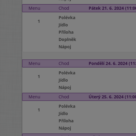
Menu
Chod
Pátek 21. 6. 2024 (11:0
Polévka
1
Jídlo
Příloha
Doplněk
Nápoj
Menu
Chod
Pondělí 24. 6. 2024 (11:
Polévka
1
Jídlo
Nápoj
Menu
Chod
Úterý 25. 6. 2024 (11:00
Polévka
1
Jídlo
Příloha
Nápoj