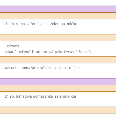
chléb, rama, vařené vejce, zelenina, mléko
mrkvová
sekaná pečeně, bramborová kaše, červená řepa, čaj
kaiserka, pomazánkové máslo, ovoce, mléko
chléb, tomatová pomazánka, zelenina, čaj