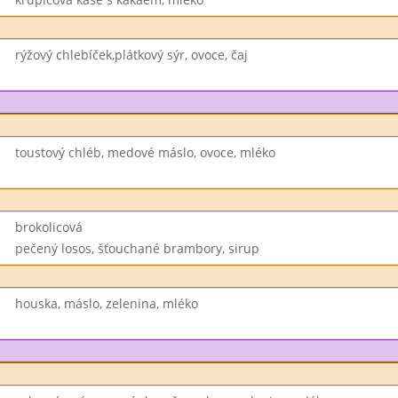
rýžový chlebíček,plátkový sýr, ovoce, čaj
toustový chléb, medové máslo, ovoce, mléko
brokolicová
pečený losos, šťouchané brambory, sirup
houska, máslo, zelenina, mléko