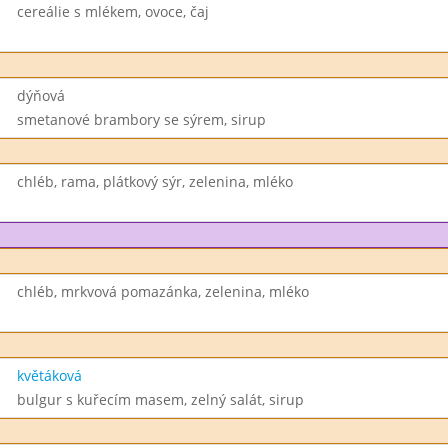
cereálie s mlékem, ovoce, čaj
dýňová
smetanové brambory se sýrem, sirup
chléb, rama, plátkový sýr, zelenina, mléko
chléb, mrkvová pomazánka, zelenina, mléko
květáková
bulgur s kuřecím masem, zelný salát, sirup