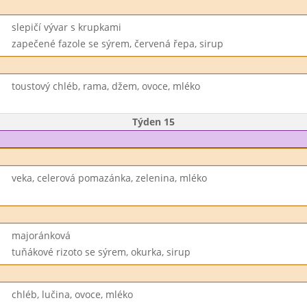
slepičí vývar s krupkami
zapečené fazole se sýrem, červená řepa, sirup
toustový chléb, rama, džem, ovoce, mléko
Týden 15
veka, celerová pomazánka, zelenina, mléko
majoránková
tuňákové rizoto se sýrem, okurka, sirup
chléb, lučina, ovoce, mléko