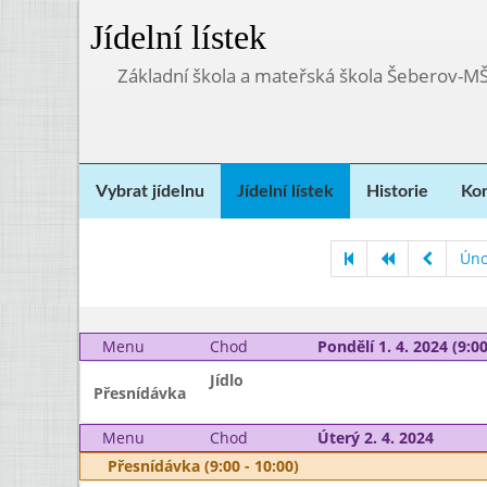
Jídelní lístek
Základní škola a mateřská škola Šeberov-M
Vybrat jídelnu
Jídelní lístek
Historie
Kon
Úno
Menu
Chod
Pondělí 1. 4. 2024 (9:00
Jídlo
Přesnídávka
Menu
Chod
Úterý 2. 4. 2024
Přesnídávka (9:00 - 10:00)