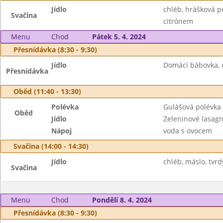
Jídlo
chléb, hrášková p
Svačina
citrónem
Menu
Chod
Pátek 5. 4. 2024
Přesnídávka (8:30 - 9:30)
Jídlo
Domácí bábovka, o
Přesnídávka
Oběd (11:40 - 13:30)
Polévka
Gulášová polévka
Oběd
Jídlo
Zeleninové lasag
Nápoj
voda s ovocem
Svačina (14:00 - 14:30)
Jídlo
chléb, máslo, tvrdý
Svačina
Menu
Chod
Pondělí 8. 4. 2024
Přesnídávka (8:30 - 9:30)