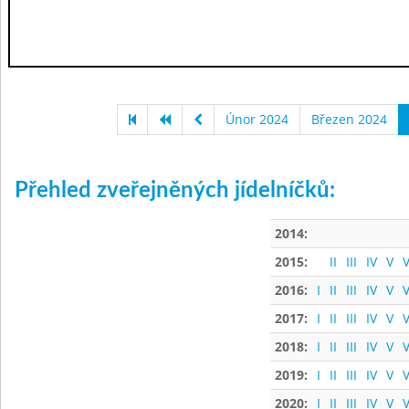
Únor 2024
Březen 2024
Přehled zveřejněných jídelníčků:
2014:
2015:
II
III
IV
V
V
2016:
I
II
III
IV
V
V
2017:
I
II
III
IV
V
V
2018:
I
II
III
IV
V
V
2019:
I
II
III
IV
V
V
2020:
I
II
III
IV
V
V