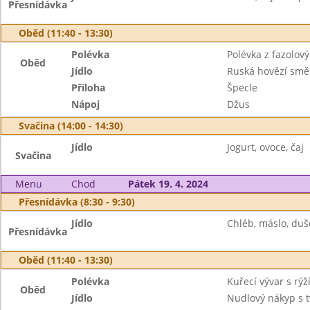
Přesnídávka
Oběd (11:40 - 13:30)
Polévka
Polévka z fazolov
Oběd
Jídlo
Ruská hovězí smě
Příloha
Špecle
Nápoj
Džus
Svačina (14:00 - 14:30)
Jídlo
Jogurt, ovoce, čaj
Svačina
Menu
Chod
Pátek 19. 4. 2024
Přesnídávka (8:30 - 9:30)
Jídlo
Chléb, máslo, duš
Přesnídávka
Oběd (11:40 - 13:30)
Polévka
Kuřecí vývar s rýž
Oběd
Jídlo
Nudlový nákyp s 