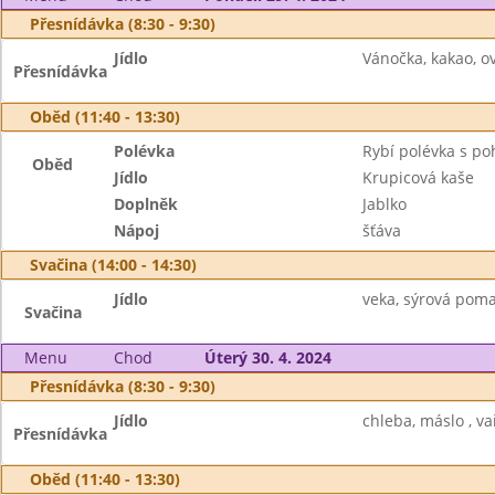
Přesnídávka (8:30 - 9:30)
Jídlo
Vánočka, kakao, ov
Přesnídávka
Oběd (11:40 - 13:30)
Polévka
Rybí polévka s p
Oběd
Jídlo
Krupicová kaše
Doplněk
Jablko
Nápoj
šťáva
Svačina (14:00 - 14:30)
Jídlo
veka, sýrová poma
Svačina
Menu
Chod
Úterý 30. 4. 2024
Přesnídávka (8:30 - 9:30)
Jídlo
chleba, máslo , vař
Přesnídávka
Oběd (11:40 - 13:30)