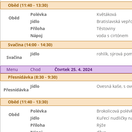
Oběd (11:40 - 13:30)
Polévka
Květáková
Oběd
Jídlo
Bratislavská vepř
Příloha
Těstoviny
Nápoj
voda s cirtónem
Svačina (14:00 - 14:30)
Jídlo
rohlík, sýrová po
Svačina
Menu
Chod
Čtvrtek 25. 4. 2024
Přesnídávka (8:30 - 9:30)
Jídlo
Ovesná kaše, s ov
Přesnídávka
Oběd (11:40 - 13:30)
Polévka
Brokolicová polév
Oběd
Jídlo
Kuřecí nudličky na
Příloha
Rýže