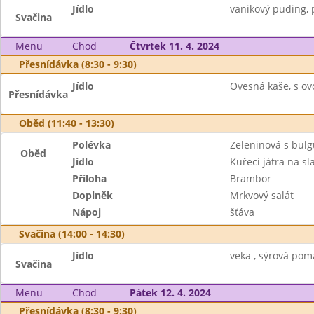
Jídlo
vanikový puding, p
Svačina
Menu
Chod
Čtvrtek 11. 4. 2024
Přesnídávka (8:30 - 9:30)
Jídlo
Ovesná kaše, s ov
Přesnídávka
Oběd (11:40 - 13:30)
Polévka
Zeleninová s bul
Oběd
Jídlo
Kuřecí játra na sl
Příloha
Brambor
Doplněk
Mrkvový salát
Nápoj
šťáva
Svačina (14:00 - 14:30)
Jídlo
veka , sýrová pom
Svačina
Menu
Chod
Pátek 12. 4. 2024
Přesnídávka (8:30 - 9:30)