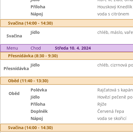
Příloha
Houskový Knedlík
Nápoj
voda s citrónem
Svačina (14:00 - 14:30)
Jídlo
chléb, máslo, vaře
Svačina
Menu
Chod
Středa 10. 4. 2024
Přesnídávka (8:30 - 9:30)
Jídlo
chléb, cizrnová p
Přesnídávka
Oběd (11:40 - 13:30)
Polévka
Rajčatová s kapá
Oběd
Jídlo
Hovězí pečeně po
Příloha
Rýže
Doplněk
Červená řepa
Nápoj
voda se skořicí
Svačina (14:00 - 14:30)