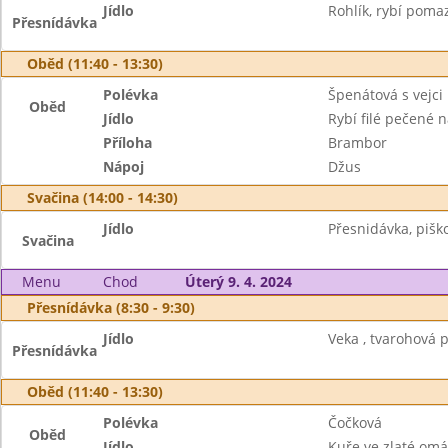
Jídlo
Rohlík, rybí poma
Přesnídávka
Oběd (11:40 - 13:30)
Polévka
Špenátová s vejci
Oběd
Jídlo
Rybí filé pečené 
Příloha
Brambor
Nápoj
Džus
Svačina (14:00 - 14:30)
Jídlo
Přesnidávka, piško
Svačina
Menu
Chod
Úterý 9. 4. 2024
Přesnídávka (8:30 - 9:30)
Jídlo
Veka , tvarohová 
Přesnídávka
Oběd (11:40 - 13:30)
Polévka
Čočková
Oběd
Jídlo
Kuře ve zlaté om