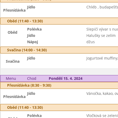
Jídlo
Chléb , budapešť
Přesnídávka
Oběd (11:40 - 13:30)
Polévka
Slepičí vývar s n
Oběd
Jídlo
Halušky se zelím
Nápoj
džus
Svačina (14:00 - 14:30)
Jídlo
Jogurtové muffiny,
Svačina
Menu
Chod
Pondělí 15. 4. 2024
Přesnídávka (8:30 - 9:30)
Jídlo
Vánočka, kakao, ov
Přesnídávka
Oběd (11:40 - 13:30)
Polévka
Vločková se zelen