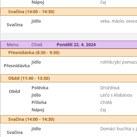
Nápoj
čaj
Svačina (14:00 - 14:30)
Jídlo
veka, máslo, ovoce 
Svačina
Menu
Chod
Pondělí 22. 4. 2024
Přesnídávka (8:30 - 9:30)
Jídlo
rohlík,rybí pomazá
Přesnídávka
Oběd (11:40 - 13:30)
Polévka
Drožďová
Oběd
Jídlo
Lečo s klobásou
Příloha
Chléb
Nápoj
čaj
Svačina (14:00 - 14:30)
Jídlo
Domácí buchta s ja
Svačina