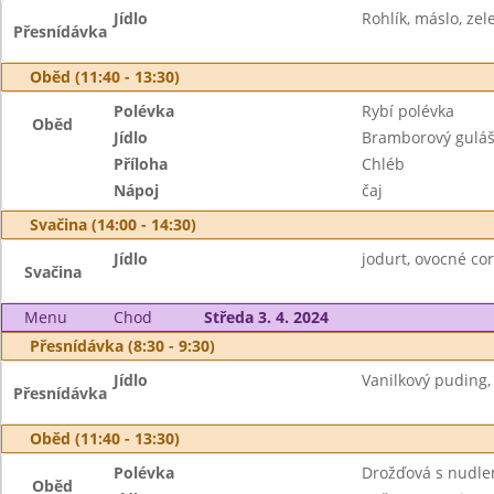
Jídlo
Rohlík, máslo, zel
Přesnídávka
Oběd (11:40 - 13:30)
Polévka
Rybí polévka
Oběd
Jídlo
Bramborový gulá
Příloha
Chléb
Nápoj
čaj
Svačina (14:00 - 14:30)
Jídlo
jodurt, ovocné corn
Svačina
Menu
Chod
Středa 3. 4. 2024
Přesnídávka (8:30 - 9:30)
Jídlo
Vanilkový puding, 
Přesnídávka
Oběd (11:40 - 13:30)
Polévka
Drožďová s nudle
Oběd