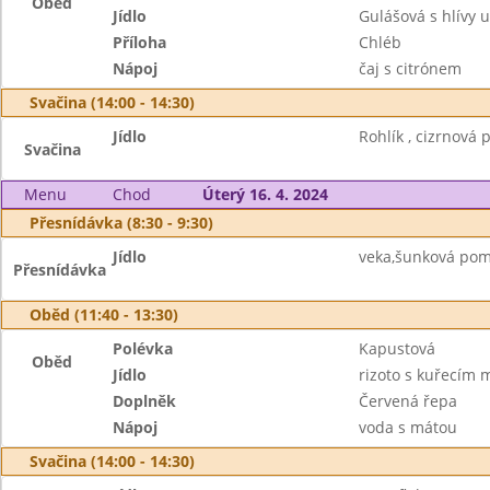
Oběd
Jídlo
Gulášová s hlívy u
Příloha
Chléb
Nápoj
čaj s citrónem
Svačina (14:00 - 14:30)
Jídlo
Rohlík , cizrnová 
Svačina
Menu
Chod
Úterý 16. 4. 2024
Přesnídávka (8:30 - 9:30)
Jídlo
veka,šunková pom
Přesnídávka
Oběd (11:40 - 13:30)
Polévka
Kapustová
Oběd
Jídlo
rizoto s kuřecím
Doplněk
Červená řepa
Nápoj
voda s mátou
Svačina (14:00 - 14:30)