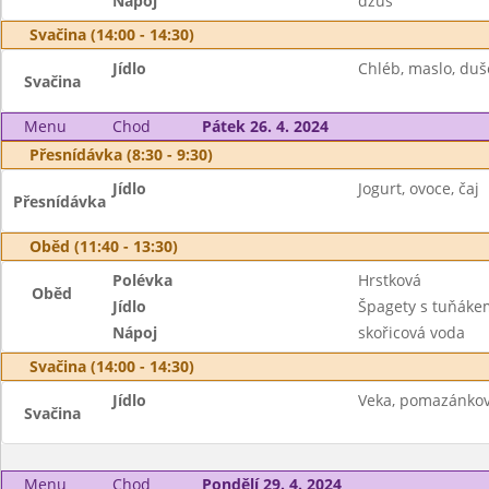
Nápoj
džus
Svačina (14:00 - 14:30)
Jídlo
Chléb, maslo, duše
Svačina
Menu
Chod
Pátek 26. 4. 2024
Přesnídávka (8:30 - 9:30)
Jídlo
Jogurt, ovoce, čaj
Přesnídávka
Oběd (11:40 - 13:30)
Polévka
Hrstková
Oběd
Jídlo
Špagety s tuňáke
Nápoj
skořicová voda
Svačina (14:00 - 14:30)
Jídlo
Veka, pomazánkové
Svačina
Menu
Chod
Pondělí 29. 4. 2024