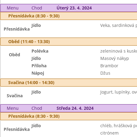
Menu
Chod
Úterý 23. 4. 2024
Přesnídávka (8:30 - 9:30)
Jídlo
Veka, sardinková 
Přesnídávka
Oběd (11:40 - 13:30)
Polévka
zeleninová s kus
Oběd
Jídlo
Masový nákyp
Příloha
Brambor
Nápoj
Džus
Svačina (14:00 - 14:30)
Jídlo
Jogurt, lupínky, ov
Svačina
Menu
Chod
Středa 24. 4. 2024
Přesnídávka (8:30 - 9:30)
Jídlo
chléb, hrášková p
Přesnídávka
citrónem