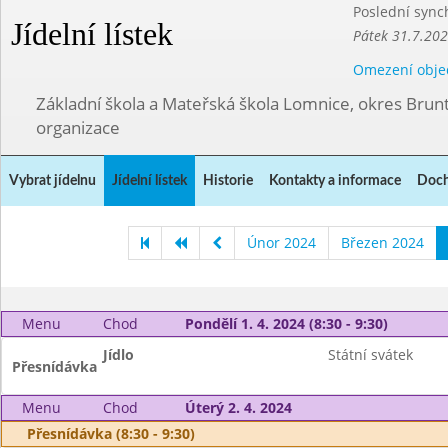
Poslední sync
Jídelní lístek
Pátek 31.7.202
Omezení obje
Základní škola a Mateřská škola Lomnice, okres Brunt
organizace
Vybrat jídelnu
Jídelní lístek
Historie
Kontakty a informace
Doch
Únor 2024
Březen 2024
Menu
Chod
Pondělí 1. 4. 2024 (8:30 - 9:30)
Jídlo
Státní svátek
Přesnídávka
Menu
Chod
Úterý 2. 4. 2024
Přesnídávka (8:30 - 9:30)