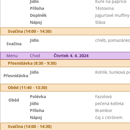
Jídlo
Kuře na paprice
Příloha
Těstovina
Doplněk
Jogurtové muffiny
Nápoj
šťáva
Svačina (14:00 - 14:30)
Jídlo
chléb, pomazánkov
Svačina
Menu
Chod
Čtvrtek 4. 4. 2024
Přesnídávka (8:30 - 9:30)
Jídlo
Rohlík, šunková p
Přesnídávka
Oběd (11:40 - 13:30)
Polévka
Fazolová
Oběd
Jídlo
pečená kotleta
Příloha
Brambor
Nápoj
čaj s citrónem
Svačina (14:00 - 14:30)