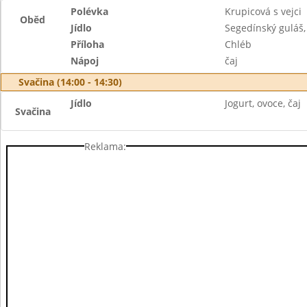
Polévka
Krupicová s vejci
Oběd
Jídlo
Segedínský guláš,
Příloha
Chléb
Nápoj
čaj
Svačina (14:00 - 14:30)
Jídlo
Jogurt, ovoce, čaj
Svačina
Reklama: