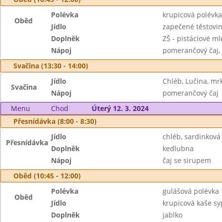
Polévka
krupicová polévka
Oběd
Jídlo
zapečené těstovin
Doplněk
ZŠ - pistáciové ml
Nápoj
pomerančový čaj,
Svačina (13:30 - 14:00)
Jídlo
Chléb, Lučina, mr
Svačina
Nápoj
pomerančový čaj
Menu
Chod
Úterý 12. 3. 2024
Přesnídávka (8:00 - 8:30)
Jídlo
chléb, sardinkov
Přesnídávka
Doplněk
kedlubna
Nápoj
čaj se sirupem
Oběd (10:45 - 12:00)
Polévka
gulášová polévka
Oběd
Jídlo
krupicová kaše s
Doplněk
jablko