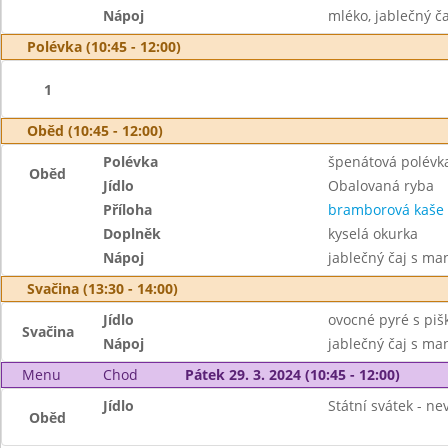
Nápoj
mléko, jablečný 
Polévka (10:45 - 12:00)
1
Oběd (10:45 - 12:00)
Polévka
špenátová polévk
Oběd
Jídlo
Obalovaná ryba
Příloha
bramborová kaše
Doplněk
kyselá okurka
Nápoj
jablečný čaj s m
Svačina (13:30 - 14:00)
Jídlo
ovocné pyré s pi
Svačina
Nápoj
jablečný čaj s m
Menu
Chod
Pátek 29. 3. 2024 (10:45 - 12:00)
Jídlo
Státní svátek - n
Oběd