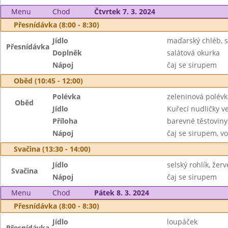
Menu
Chod
Čtvrtek 7. 3. 2024
Přesnídávka (8:00 - 8:30)
Jídlo
maďarský chléb, 
Přesnídávka
Doplněk
salátová okurka
Nápoj
čaj se sirupem
Oběd (10:45 - 12:00)
Polévka
zeleninová polévk
Oběd
Jídlo
Kuřecí nudličky 
Příloha
barevné těstoviny
Nápoj
čaj se sirupem, v
Svačina (13:30 - 14:00)
Jídlo
selský rohlík, žer
Svačina
Nápoj
čaj se sirupem
Menu
Chod
Pátek 8. 3. 2024
Přesnídávka (8:00 - 8:30)
Jídlo
loupáček
Přesnídávka