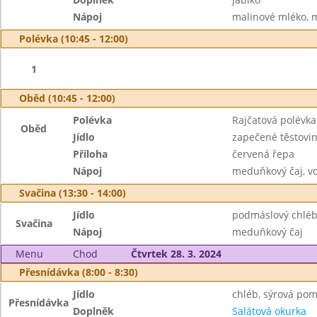
Nápoj
malinové mléko, 
Polévka (10:45 - 12:00)
1
Oběd (10:45 - 12:00)
Polévka
Rajčatová polévk
Oběd
Jídlo
zapečené těstovin
Příloha
červená řepa
Nápoj
meduňkový čaj, v
Svačina (13:30 - 14:00)
Jídlo
podmáslový chléb
Svačina
Nápoj
meduňkový čaj
Menu
Chod
Čtvrtek 28. 3. 2024
Přesnídávka (8:00 - 8:30)
Jídlo
chléb, sýrová po
Přesnídávka
Doplněk
Salátová okurka