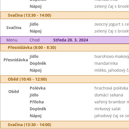
Nápoj
zelený čaj s brosk
Svačina (13:30 - 14:00)
Jídlo
ovocný jogurt s c
Svačina
Nápoj
zelený čaj s brosk
Menu
Chod
Středa 20. 3. 2024
Přesnídávka (8:00 - 8:30)
Jídlo
tvarohovo-makový
Přesnídávka
Doplněk
mandarinka
Nápoj
mléko, jahodový 
Oběd (10:45 - 12:00)
Polévka
hrachová polévka
Oběd
Jídlo
domácí sekaná
Příloha
vařený brambor 
Doplněk
mrkvový salát
Nápoj
jahodový čaj se s
Svačina (13:30 - 14:00)