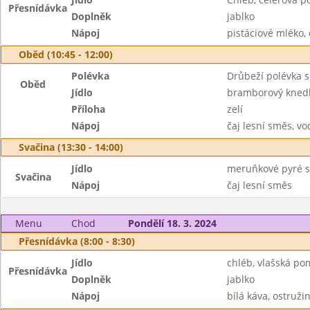
Přesnídávka
Doplněk
jablko
Nápoj
pistáciové mléko, 
Oběd (10:45 - 12:00)
Polévka
Drůbeží polévka 
Oběd
Jídlo
bramborový kned
Příloha
zelí
Nápoj
čaj lesní směs, vo
Svačina (13:30 - 14:00)
Jídlo
meruňkové pyré s
Svačina
Nápoj
čaj lesní směs
Menu
Chod
Pondělí 18. 3. 2024
Přesnídávka (8:00 - 8:30)
Jídlo
chléb, vlašská po
Přesnídávka
Doplněk
jablko
Nápoj
bílá káva, ostruži