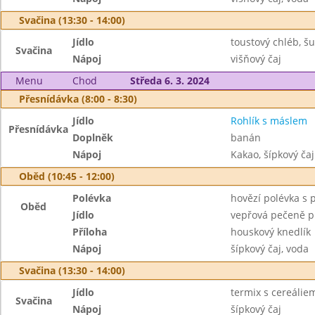
Svačina (13:30 - 14:00)
Jídlo
toustový chléb, š
Svačina
Nápoj
višňový čaj
Menu
Chod
Středa 6. 3. 2024
Přesnídávka (8:00 - 8:30)
Jídlo
Rohlík s máslem
Přesnídávka
Doplněk
banán
Nápoj
Kakao, šípkový čaj
Oběd (10:45 - 12:00)
Polévka
hovězí polévka s 
Oběd
Jídlo
vepřová pečeně p
Příloha
houskový knedlík
Nápoj
šípkový čaj, voda
Svačina (13:30 - 14:00)
Jídlo
termix s cereálie
Svačina
Nápoj
šípkový čaj