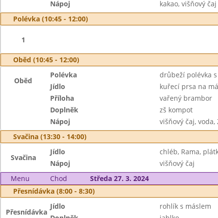
Nápoj
kakao, višňový čaj
Polévka (10:45 - 12:00)
1
Oběd (10:45 - 12:00)
Polévka
drůbeží polévka 
Oběd
Jídlo
kuřecí prsa na má
Příloha
vařený brambor
Doplněk
zš kompot
Nápoj
višňový čaj, voda,
Svačina (13:30 - 14:00)
Jídlo
chléb, Rama, plát
Svačina
Nápoj
višňový čaj
Menu
Chod
Středa 27. 3. 2024
Přesnídávka (8:00 - 8:30)
Jídlo
rohlík s máslem
Přesnídávka
Doplněk
jablko