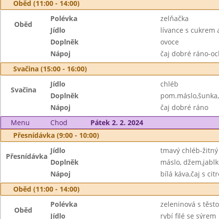
Oběd (11:00 - 14:00)
Polévka
zelňačka
Oběd
Jídlo
lívance s cukrem 
Doplněk
ovoce
Nápoj
čaj dobré ráno-o
Svačina (15:00 - 16:00)
Jídlo
chléb
Svačina
Doplněk
pom.máslo,šunka,
Nápoj
čaj dobré ráno
Menu
Chod
Pátek 2. 2. 2024
Přesnídávka (9:00 - 10:00)
Jídlo
tmavý chléb-žitný
Přesnídávka
Doplněk
máslo, džem,jablk
Nápoj
bílá káva,čaj s ci
Oběd (11:00 - 14:00)
Polévka
zeleninová s těst
Oběd
Jídlo
rybí filé se sýrem