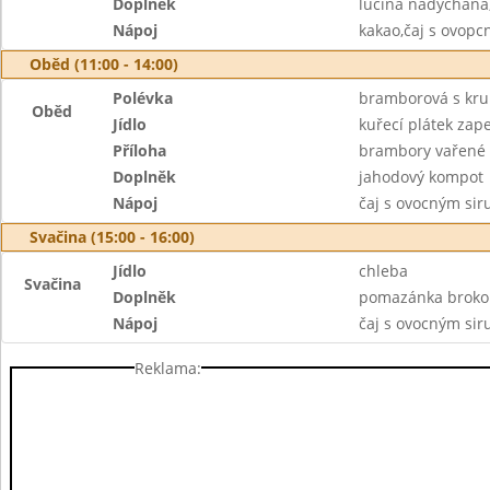
Doplněk
lučina nadýchaná
Nápoj
kakao,čaj s ovop
Oběd (11:00 - 14:00)
Polévka
bramborová s kru
Oběd
Jídlo
kuřecí plátek za
Příloha
brambory vařené
Doplněk
jahodový kompot
Nápoj
čaj s ovocným si
Svačina (15:00 - 16:00)
Jídlo
chleba
Svačina
Doplněk
pomazánka brokol
Nápoj
čaj s ovocným si
Reklama: