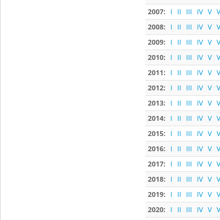
2007:
I
II
III
IV
V
V
2008:
I
II
III
IV
V
V
2009:
I
II
III
IV
V
V
2010:
I
II
III
IV
V
V
2011:
I
II
III
IV
V
V
2012:
I
II
III
IV
V
V
2013:
I
II
III
IV
V
V
2014:
I
II
III
IV
V
V
2015:
I
II
III
IV
V
V
2016:
I
II
III
IV
V
V
2017:
I
II
III
IV
V
V
2018:
I
II
III
IV
V
V
2019:
I
II
III
IV
V
V
2020:
I
II
III
IV
V
V