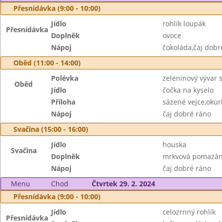
Přesnídávka (9:00 - 10:00)
Jídlo
rohlík loupák
Přesnídávka
Doplněk
ovoce
Nápoj
čokoláda,čaj dobr
Oběd (11:00 - 14:00)
Polévka
zeleninový vývar
Oběd
Jídlo
čočka na kyselo
Příloha
sázené vejce,okur
Nápoj
čaj dobré ráno
Svačina (15:00 - 16:00)
Jídlo
houska
Svačina
Doplněk
mrkvová pomazánk
Nápoj
čaj dobré ráno
Menu
Chod
Čtvrtek 29. 2. 2024
Přesnídávka (9:00 - 10:00)
Jídlo
celozrnný rohlík
Přesnídávka