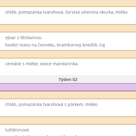
chléb, pomazánka tvarohová, čerstvá zelenina okurka, mléko
vývar s těstovinou
hovězí maso na česneku, bramborový knedlík, čaj
cereálie s mléke, ovoce mandarinka,
Týden 02
chléb, pomazánka tvarohová s pórkem, mléko
luštěninová