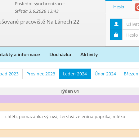
Poslední synchronizace:
Heslo
Středa 3.6.2026 13:43
etašované pracoviště Na Lánech 22
takty a informace
Docházka
Aktivity
opad 2023
Prosinec 2023
Leden 2024
Únor 2024
Březen
Týden 01
chléb, pomazánka sýrová, čerstvá zelenina paprika, mléko