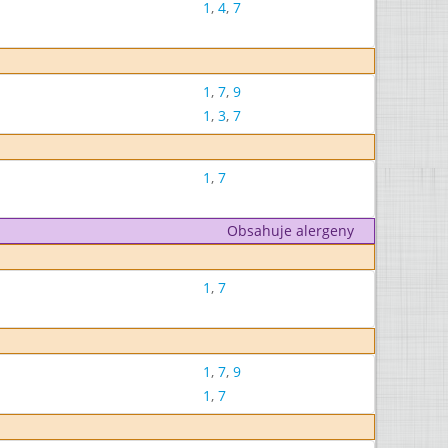
1
,
4
,
7
1
,
7
,
9
1
,
3
,
7
1
,
7
Obsahuje alergeny
1
,
7
1
,
7
,
9
1
,
7