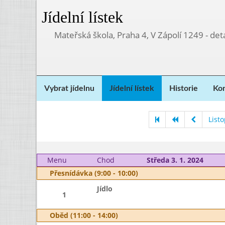
Jídelní lístek
Mateřská škola, Praha 4, V Zápolí 1249 - d
Vybrat jídelnu
Jídelní lístek
Historie
Kon
List
Menu
Chod
Středa 3. 1. 2024
Přesnídávka (9:00 - 10:00)
Jídlo
1
Oběd (11:00 - 14:00)