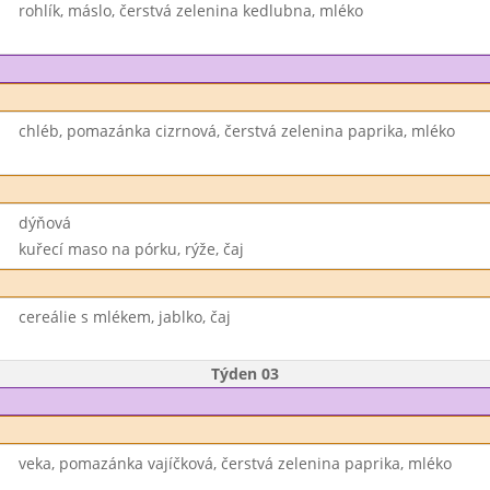
rohlík, máslo, čerstvá zelenina kedlubna, mléko
chléb, pomazánka cizrnová, čerstvá zelenina paprika, mléko
dýňová
kuřecí maso na pórku, rýže, čaj
cereálie s mlékem, jablko, čaj
Týden 03
veka, pomazánka vajíčková, čerstvá zelenina paprika, mléko