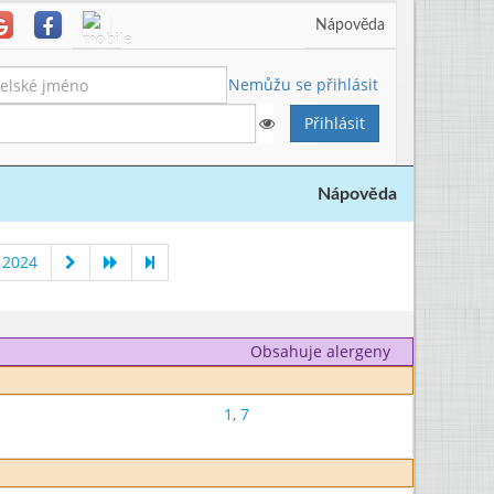
Nápověda
Nemůžu se přihlásit
Nápověda
 2024
Obsahuje alergeny
1
,
7