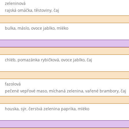
zeleninová
rajská omáčka, těstoviny, čaj
bulka, máslo, ovoce jablko, mléko
chléb, pomazánka rybičková, ovoce jablko, čaj
fazolová
pečené vepřové maso, míchaná zelenina, vařené brambory, čaj
houska, sýr, čerstvá zelenina paprika, mléko