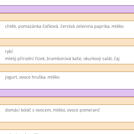
chléb, pomazánka čočková. čerstvá zelenina paprika, mléko
rybí
mletý přírodní řízek, bramborová kaše, okurkový salát, čaj
jogurt, ovoce hruška, mléko
domácí koláč s ovocem, mléko, ovoce pomeranč