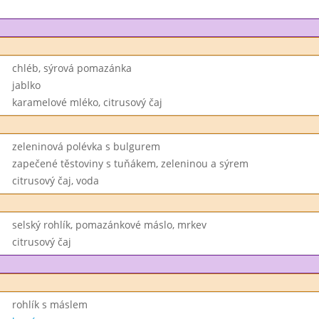
chléb, sýrová pomazánka
jablko
karamelové mléko, citrusový čaj
zeleninová polévka s bulgurem
zapečené těstoviny s tuňákem, zeleninou a sýrem
citrusový čaj, voda
selský rohlík, pomazánkové máslo, mrkev
citrusový čaj
rohlík s máslem