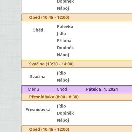
Doplněk
Nápoj
Oběd (10:45 - 12:00)
Polévka
Oběd
Jídlo
Příloha
Doplněk
Nápoj
Svačina (13:30 - 14:00)
Jídlo
Svačina
Nápoj
Menu
Chod
Pátek 5. 1. 2024
Přesnídávka (8:00 - 8:30)
Jídlo
Přesnídávka
Doplněk
Nápoj
Oběd (10:45 - 12:00)