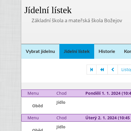
Jídelní lístek
Základní škola a mateřská škola Božejov
Vybrat jídelnu
Jídelní lístek
Historie
Kon
List
Menu
Chod
Pondělí 1. 1. 2024 (10:4
Jídlo
Oběd
Menu
Chod
Úterý 2. 1. 2024 (10:45 
Jídlo
Oběd