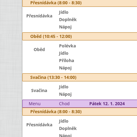
Přesnídávka (8:00 - 8:30)
Jídlo
Přesnídávka
Doplněk
Nápoj
Oběd (10:45 - 12:00)
Polévka
Oběd
Jídlo
Příloha
Nápoj
Svačina (13:30 - 14:00)
Jídlo
Svačina
Nápoj
Menu
Chod
Pátek 12. 1. 2024
Přesnídávka (8:00 - 8:30)
Jídlo
Přesnídávka
Doplněk
Nápoj