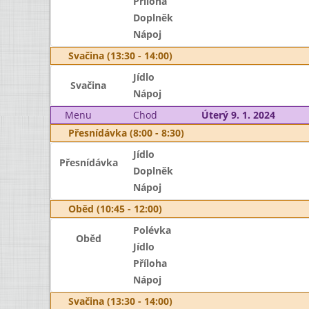
Příloha
Doplněk
Nápoj
Svačina (13:30 - 14:00)
Jídlo
Svačina
Nápoj
Menu
Chod
Úterý 9. 1. 2024
Přesnídávka (8:00 - 8:30)
Jídlo
Přesnídávka
Doplněk
Nápoj
Oběd (10:45 - 12:00)
Polévka
Oběd
Jídlo
Příloha
Nápoj
Svačina (13:30 - 14:00)