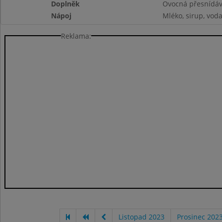
Doplněk
Ovocná přesnídá
Nápoj
Mléko, sirup, vod
Reklama:
Listopad 2023
Prosinec 202