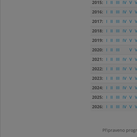
2015:
I
II
III
IV
V
V
2016:
I
II
III
IV
V
V
2017:
I
II
III
IV
V
V
2018:
I
II
III
IV
V
V
2019:
I
II
III
IV
V
V
2020:
I
II
III
V
V
2021:
I
II
III
IV
V
V
2022:
I
II
III
IV
V
V
2023:
I
II
III
IV
V
V
2024:
I
II
III
IV
V
V
2025:
I
II
III
IV
V
V
2026:
I
II
III
IV
V
V
Připraveno progr