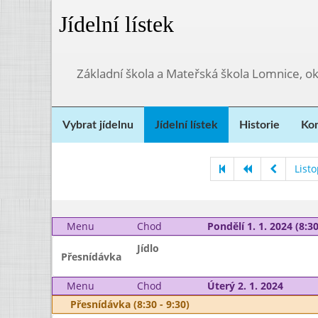
Jídelní lístek
Základní škola a Mateřská škola Lomnice, o
Vybrat jídelnu
Jídelní lístek
Historie
Kon
List
Menu
Chod
Pondělí 1. 1. 2024 (8:30
Jídlo
Přesnídávka
Menu
Chod
Úterý 2. 1. 2024
Přesnídávka (8:30 - 9:30)