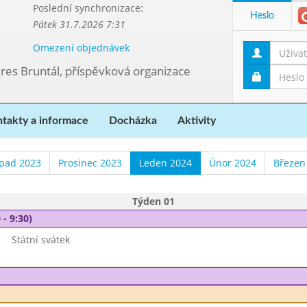
Poslední synchronizace:
Heslo
Pátek 31.7.2026 7:31
Omezení objednávek
kres Bruntál, příspěvková organizace
takty a informace
Docházka
Aktivity
opad 2023
Prosinec 2023
Leden 2024
Únor 2024
Březen
Týden 01
 - 9:30)
Státní svátek