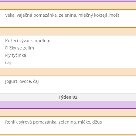
Veka, vaječná pomazánka, zelenina, mléčný koktejl ,mošt
Kuřecí vývar s nudlemi
Flíčky se zelím
Fly tyčinka
čaj
Jogurt, ovoce, čaj
Týden 02
Rohlík sýrová pomazánka, zelenina, mléko, džus