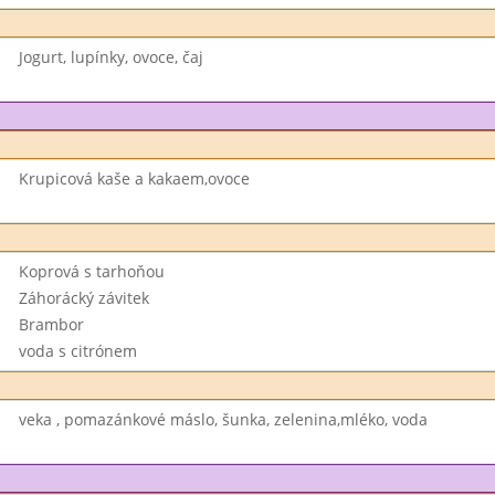
Jogurt, lupínky, ovoce, čaj
Krupicová kaše a kakaem,ovoce
Koprová s tarhoňou
Záhorácký závitek
Brambor
voda s citrónem
veka , pomazánkové máslo, šunka, zelenina,mléko, voda