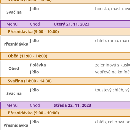
Jídlo
houska, máslo, ov
Svačina
Menu
Chod
Úterý 21. 11. 2023
Přesnídávka (9:00 - 10:00)
Jídlo
chléb, rama, marm
Přesnídávka
Oběd (11:00 - 14:00)
Polévka
zeleninová s kus
Oběd
Jídlo
vepřové na kmíně, 
Svačina (14:00 - 14:30)
Jídlo
toustový chléb, sý
Svačina
Menu
Chod
Středa 22. 11. 2023
Přesnídávka (9:00 - 10:00)
Jídlo
chléb, celerová p
Přesnídávka