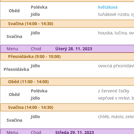
Polévka
květáková
Oběd
Jídlo
tuňákové rizoto, s
Svačina (14:00 - 14:30)
Jídlo
houska, lučina, o
Svačina
Menu
Chod
Úterý 28. 11. 2023
Přesnídávka (9:00 - 10:00)
Jídlo
ovocná přesnídávka
Přesnídávka
Oběd (11:00 - 14:00)
Polévka
z červené čočky
Oběd
Jídlo
vepřové v mrkvi, 
Svačina (14:00 - 14:30)
Jídlo
chléb, máslo, zel
Svačina
Menu
Chod
Středa 29. 11. 2023