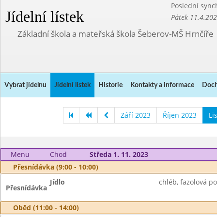
Poslední sync
Jídelní lístek
Pátek 11.4.20
Základní škola a mateřská škola Šeberov-MŠ Hrnčíře
Vybrat jídelnu
Jídelní lístek
Historie
Kontakty a informace
Doch
Září 2023
Říjen 2023
Li
Menu
Chod
Středa 1. 11. 2023
Přesnídávka (9:00 - 10:00)
Jídlo
chléb, fazolová p
Přesnídávka
Oběd (11:00 - 14:00)