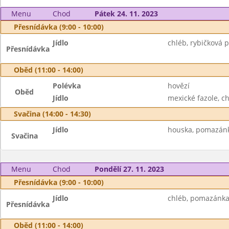
Menu
Chod
Pátek 24. 11. 2023
Přesnídávka (9:00 - 10:00)
Jídlo
chléb, rybičková 
Přesnídávka
Oběd (11:00 - 14:00)
Polévka
hovězí
Oběd
Jídlo
mexické fazole, ch
Svačina (14:00 - 14:30)
Jídlo
houska, pomazánk
Svačina
Menu
Chod
Pondělí 27. 11. 2023
Přesnídávka (9:00 - 10:00)
Jídlo
chléb, pomazánka 
Přesnídávka
Oběd (11:00 - 14:00)