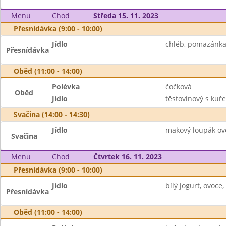
Menu
Chod
Středa 15. 11. 2023
Přesnídávka (9:00 - 10:00)
Jídlo
chléb, pomazánka z
Přesnídávka
Oběd (11:00 - 14:00)
Polévka
čočková
Oběd
Jídlo
těstovinový s kuř
Svačina (14:00 - 14:30)
Jídlo
makový loupák ov
Svačina
Menu
Chod
Čtvrtek 16. 11. 2023
Přesnídávka (9:00 - 10:00)
Jídlo
bílý jogurt, ovoce,
Přesnídávka
Oběd (11:00 - 14:00)