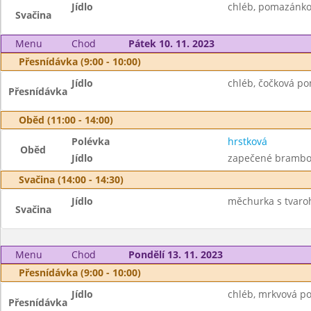
Jídlo
chléb, pomazánko
Svačina
Menu
Chod
Pátek 10. 11. 2023
Přesnídávka (9:00 - 10:00)
Jídlo
chléb, čočková po
Přesnídávka
Oběd (11:00 - 14:00)
Polévka
hrstková
Oběd
Jídlo
zapečené brambor
Svačina (14:00 - 14:30)
Jídlo
měchurka s tvaro
Svačina
Menu
Chod
Pondělí 13. 11. 2023
Přesnídávka (9:00 - 10:00)
Jídlo
chléb, mrkvová p
Přesnídávka