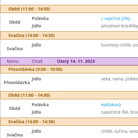
Oběd (11:00 - 14:00)
Polévka
z vaječné jíšky
Oběd
Jídlo
jahodové knedlíky
Svačina (14:00 - 14:30)
Jídlo
toustový chléb, p
Svačina
Menu
Chod
Úterý 14. 11. 2023
Přesnídávka (9:00 - 10:00)
Jídlo
veka, rama, plátko
Přesnídávka
Oběd (11:00 - 14:00)
Polévka
květáková
Oběd
Jídlo
zapečené filé, br
Svačina (14:00 - 14:30)
Jídlo
chléb, lučina, ovo
Svačina