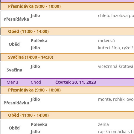
Přesnídávka (9:00 - 10:00)
Jídlo
chléb, fazolová p
Přesnídávka
Oběd (11:00 - 14:00)
Polévka
mrkvová
Oběd
Jídlo
kuřecí čína, rýže č
Svačina (14:00 - 14:30)
Jídlo
vícezrnná šrotová
Svačina
Menu
Chod
Čtvrtek 30. 11. 2023
Přesnídávka (9:00 - 10:00)
Jídlo
monte, rohlík, ovo
Přesnídávka
Oběd (11:00 - 14:00)
Polévka
zelná
Oběd
Jídlo
rajská omáčka s h