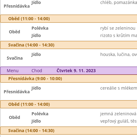
Jídlo
chléb, pomazánka z
Přesnídávka
Oběd (11:00 - 14:00)
Polévka
rybí se zeleninou
Oběd
Jídlo
rizoto s krůtím m
Svačina (14:00 - 14:30)
Jídlo
houska, lučina, o
Svačina
Menu
Chod
Čtvrtek 9. 11. 2023
Přesnídávka (9:00 - 10:00)
Jídlo
cereálie s mlékem,
Přesnídávka
Oběd (11:00 - 14:00)
Polévka
jemná zeleninová
Oběd
Jídlo
vepřový guláš, těs
Svačina (14:00 - 14:30)