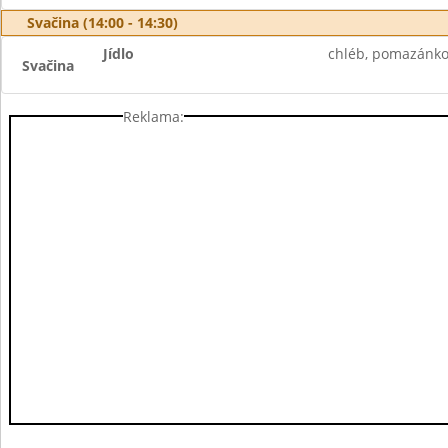
Svačina (14:00 - 14:30)
Jídlo
chléb, pomazánko
Svačina
Reklama: