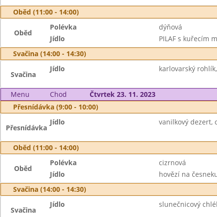
Oběd (11:00 - 14:00)
Polévka
dýňová
Oběd
Jídlo
PILAF s kuřecím m
Svačina (14:00 - 14:30)
Jídlo
karlovarský rohlík
Svačina
Menu
Chod
Čtvrtek 23. 11. 2023
Přesnídávka (9:00 - 10:00)
Jídlo
vanilkový dezert, 
Přesnídávka
Oběd (11:00 - 14:00)
Polévka
cizrnová
Oběd
Jídlo
hovězí na česneku
Svačina (14:00 - 14:30)
Jídlo
slunečnicový chléb
Svačina