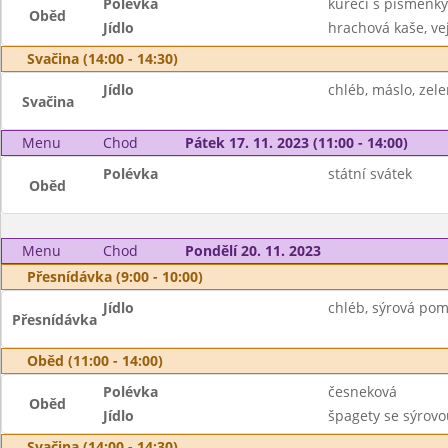
Polévka
kuřecí s písmenky
Oběd
Jídlo
hrachová kaše, vej
Svačina (14:00 - 14:30)
Jídlo
chléb, máslo, zel
Svačina
Menu
Chod
Pátek 17. 11. 2023 (11:00 - 14:00)
Polévka
státní svátek
Oběd
Menu
Chod
Pondělí 20. 11. 2023
Přesnídávka (9:00 - 10:00)
Jídlo
chléb, sýrová pom
Přesnídávka
Oběd (11:00 - 14:00)
Polévka
česneková
Oběd
Jídlo
špagety se sýrovo
Svačina (14:00 - 14:30)