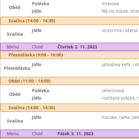
Polévka
mrkvová
Oběd
Jídlo
filé na másle, bra
Svačina (14:00 - 14:30)
Jídlo
vícezrnná ražená 
Svačina
Menu
Chod
Čtvrtek 2. 11. 2023
Přesnídávka (9:00 - 10:00)
Jídlo
jahodový kefír, ro
Přesnídávka
Oběd (11:00 - 14:00)
Polévka
zeleninová
Oběd
Jídlo
rozlítaný ptáček, r
Svačina (14:00 - 14:30)
Jídlo
houska, rama, zel
Svačina
Menu
Chod
Pátek 3. 11. 2023