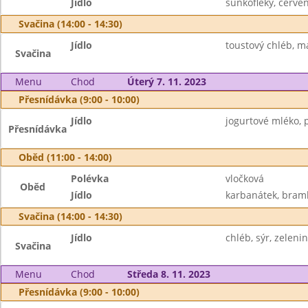
Jídlo
šunkofleky, červen
Svačina (14:00 - 14:30)
Jídlo
toustový chléb, m
Svačina
Menu
Chod
Úterý 7. 11. 2023
Přesnídávka (9:00 - 10:00)
Jídlo
jogurtové mléko, p
Přesnídávka
Oběd (11:00 - 14:00)
Polévka
vločková
Oběd
Jídlo
karbanátek, bramb
Svačina (14:00 - 14:30)
Jídlo
chléb, sýr, zeleni
Svačina
Menu
Chod
Středa 8. 11. 2023
Přesnídávka (9:00 - 10:00)