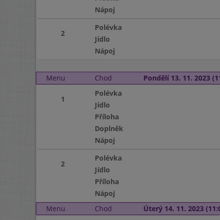
Nápoj
Polévka
2
Jídlo
Nápoj
Menu
Chod
Pondělí 13. 11. 2023 (1
Polévka
1
Jídlo
Příloha
Doplněk
Nápoj
Polévka
2
Jídlo
Příloha
Nápoj
Menu
Chod
Úterý 14. 11. 2023 (11: