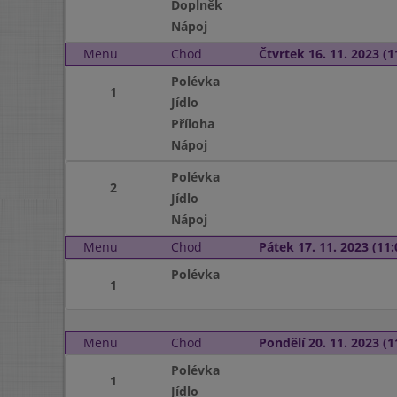
Doplněk
Nápoj
Menu
Chod
Čtvrtek 16. 11. 2023 (1
Polévka
1
Jídlo
Příloha
Nápoj
Polévka
2
Jídlo
Nápoj
Menu
Chod
Pátek 17. 11. 2023 (11:
Polévka
1
Menu
Chod
Pondělí 20. 11. 2023 (1
Polévka
1
Jídlo