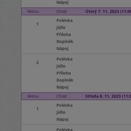
Nápoj
Menu
Chod
Úterý 7. 11. 2023 (11:00
Polévka
1
Jídlo
Příloha
Doplněk
Nápoj
Polévka
2
Jídlo
Příloha
Doplněk
Nápoj
Menu
Chod
Středa 8. 11. 2023 (11:0
Polévka
1
Jídlo
Nápoj
Polévka