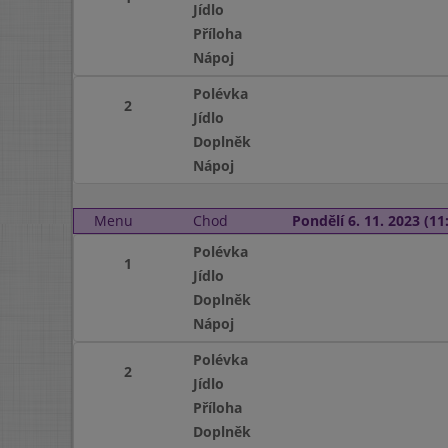
Jídlo
Příloha
Nápoj
Polévka
2
Jídlo
Doplněk
Nápoj
Menu
Chod
Pondělí 6. 11. 2023 (11:
Polévka
1
Jídlo
Doplněk
Nápoj
Polévka
2
Jídlo
Příloha
Doplněk