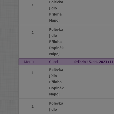
Polévka
1
Jídlo
Příloha
Nápoj
Polévka
2
Jídlo
Příloha
Doplněk
Nápoj
Menu
Chod
Středa 15. 11. 2023 (11:
Polévka
1
Jídlo
Příloha
Doplněk
Nápoj
Polévka
2
Jídlo