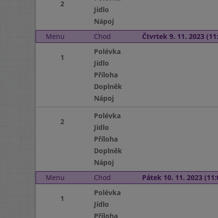
2
Jídlo
Nápoj
Menu
Chod
Čtvrtek 9. 11. 2023 (11:
Polévka
1
Jídlo
Příloha
Doplněk
Nápoj
Polévka
2
Jídlo
Příloha
Doplněk
Nápoj
Menu
Chod
Pátek 10. 11. 2023 (11:
Polévka
1
Jídlo
Příloha