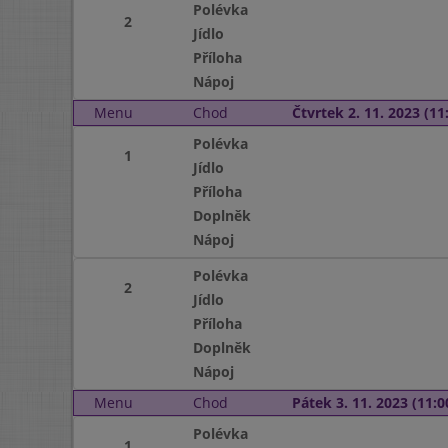
Polévka
2
Jídlo
Příloha
Nápoj
Menu
Chod
Čtvrtek 2. 11. 2023 (11:
Polévka
1
Jídlo
Příloha
Doplněk
Nápoj
Polévka
2
Jídlo
Příloha
Doplněk
Nápoj
Menu
Chod
Pátek 3. 11. 2023 (11:0
Polévka
1