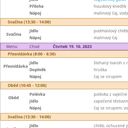
Příloha
houskový knedlík
Nápoj
malinový čaj, vod
Svačina (13:30 - 14:00)
Jídlo
podmáslový chléb,
Svačina
Nápoj
malinový čaj
Menu
Chod
Čtvrtek 19. 10. 2023
Přesnídávka (8:00 - 8:30)
Jídlo
šlehaný tvaroh s 
Přesnídávka
Doplněk
hruška
Nápoj
čaj se sirupem
Oběd (10:45 - 12:00)
Polévka
polévka z vaječné 
Oběd
Jídlo
zapečené těstovin
Nápoj
čaj se sirupem, v
Svačina (13:30 - 14:00)
Jídlo
chléb, ochucené 