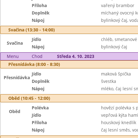
Příloha
vařený brambor
Doplněk
míchaný ovocný ko
Nápoj
bylinkový čaj, vod
Svačina (13:30 - 14:00)
Jídlo
chléb, smetanové 
Svačina
Nápoj
bylinkový čaj
Menu
Chod
Středa 4. 10. 2023
Přesnídávka (8:00 - 8:30)
Jídlo
maková špička
Přesnídávka
Doplněk
švestka
Nápoj
mléko, čaj lesní 
Oběd (10:45 - 12:00)
Polévka
hovězí polévka s 
Oběd
Jídlo
vepřová kýta ham
Příloha
houskový knedlík
Nápoj
čaj lesní směs, vo