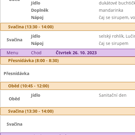
Jídlo
dukátové buchtič
Doplněk
mandarinka
Nápoj
čaj se sirupem, v
Svačina (13:30 - 14:00)
Jídlo
selský rohlík, Luči
Svačina
Nápoj
čaj se sirupem
Menu
Chod
Čtvrtek 26. 10. 2023
Přesnídávka (8:00 - 8:30)
Přesnídávka
Oběd (10:45 - 12:00)
Jídlo
Sanitační den
Oběd
Svačina (13:30 - 14:00)
Svačina