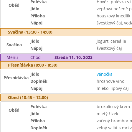
Polévka
Hovězí polévka s 
Oběd
Jídlo
vepřová pečeně p
Příloha
houskový knedlík
Nápoj
švestkový čaj, vod
Svačina (13:30 - 14:00)
Jídlo
jogurt, cereálie
Svačina
Nápoj
švestkový čaj
Menu
Chod
Středa 11. 10. 2023
Přesnídávka (8:00 - 8:30)
Jídlo
vánočka
Přesnídávka
Doplněk
hroznové víno
Nápoj
mléko, lipový čaj
Oběd (10:45 - 12:00)
Polévka
brokolicový krém
Oběd
Jídlo
mletý řízek
Příloha
vařený brambor 
Doplněk
zelný salát s mrkv