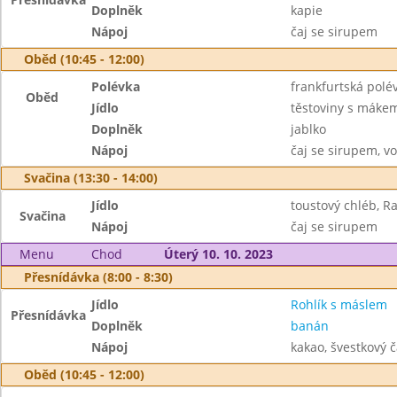
Doplněk
kapie
Nápoj
čaj se sirupem
Oběd (10:45 - 12:00)
Polévka
frankfurtská pol
Oběd
Jídlo
těstoviny s máke
Doplněk
jablko
Nápoj
čaj se sirupem, v
Svačina (13:30 - 14:00)
Jídlo
toustový chléb, R
Svačina
Nápoj
čaj se sirupem
Menu
Chod
Úterý 10. 10. 2023
Přesnídávka (8:00 - 8:30)
Jídlo
Rohlík s máslem
Přesnídávka
Doplněk
banán
Nápoj
kakao, švestkový č
Oběd (10:45 - 12:00)