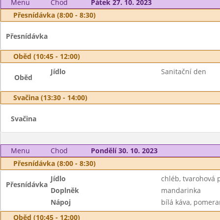
Menu
Chod
Pátek 27. 10. 2023
Přesnídávka (8:00 - 8:30)
Přesnídávka
Oběd (10:45 - 12:00)
Jídlo
Sanitační den
Oběd
Svačina (13:30 - 14:00)
Svačina
Menu
Chod
Pondělí 30. 10. 2023
Přesnídávka (8:00 - 8:30)
Jídlo
chléb, tvarohová
Přesnídávka
Doplněk
mandarinka
Nápoj
bílá káva, pomera
Oběd (10:45 - 12:00)