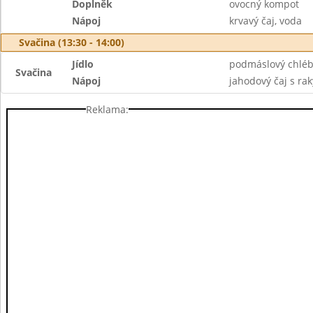
Doplněk
ovocný kompot
Nápoj
krvavý čaj, voda
Svačina (13:30 - 14:00)
Jídlo
podmáslový chléb
Svačina
Nápoj
jahodový čaj s ra
Reklama: