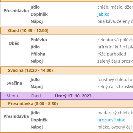
Jídlo
chléb, máslo, dž
Přesnídávka
Doplněk
jablko
Nápoj
bílá káva, zelený č
Oběd (10:45 - 12:00)
Polévka
zeleninová polévk
Oběd
Jídlo
přírodní kuřecí pl
Příloha
rýže parboiled
Nápoj
zelený čaj s brosk
Svačina (13:30 - 14:00)
Jídlo
toustový chléb, tu
Svačina
Nápoj
zelný čaj s broskv
Menu
Chod
Úterý 17. 10. 2023
Přesnídávka (8:00 - 8:30)
Jídlo
maďarský chléb, t
Přesnídávka
Doplněk
hroznové víno
Nápoj
mléko, ovocný čaj