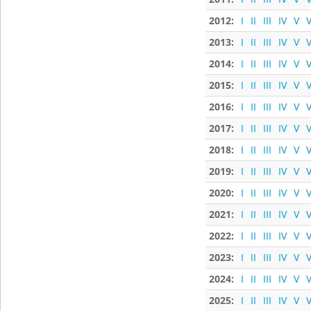
2012:
I
II
III
IV
V
V
2013:
I
II
III
IV
V
V
2014:
I
II
III
IV
V
V
2015:
I
II
III
IV
V
V
2016:
I
II
III
IV
V
V
2017:
I
II
III
IV
V
V
2018:
I
II
III
IV
V
V
2019:
I
II
III
IV
V
V
2020:
I
II
III
IV
V
V
2021:
I
II
III
IV
V
V
2022:
I
II
III
IV
V
V
2023:
I
II
III
IV
V
V
2024:
I
II
III
IV
V
V
2025:
I
II
III
IV
V
V