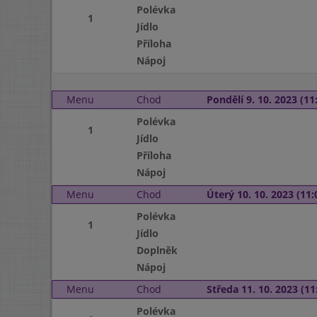
Polévka
1
Jídlo
Příloha
Nápoj
Menu
Chod
Pondělí 9. 10. 2023 (11:
Polévka
1
Jídlo
Příloha
Nápoj
Menu
Chod
Úterý 10. 10. 2023 (11:
Polévka
1
Jídlo
Doplněk
Nápoj
Menu
Chod
Středa 11. 10. 2023 (11:
Polévka