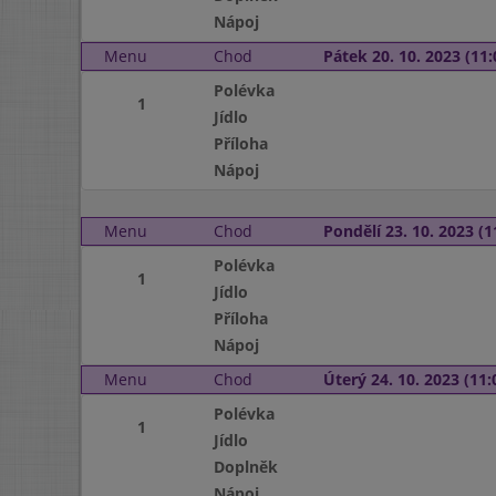
Nápoj
Menu
Chod
Pátek 20. 10. 2023 (11:
Polévka
1
Jídlo
Příloha
Nápoj
Menu
Chod
Pondělí 23. 10. 2023 (1
Polévka
1
Jídlo
Příloha
Nápoj
Menu
Chod
Úterý 24. 10. 2023 (11:
Polévka
1
Jídlo
Doplněk
Nápoj