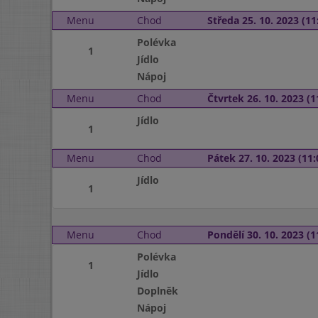
Menu
Chod
Středa 25. 10. 2023 (11:
Polévka
1
Jídlo
Nápoj
Menu
Chod
Čtvrtek 26. 10. 2023 (1
Jídlo
1
Menu
Chod
Pátek 27. 10. 2023 (11:
Jídlo
1
Menu
Chod
Pondělí 30. 10. 2023 (1
Polévka
1
Jídlo
Doplněk
Nápoj