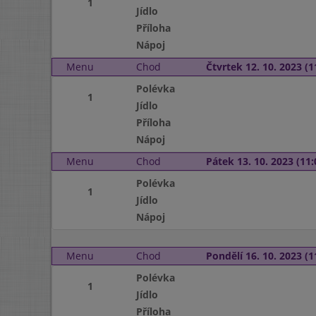
1
Jídlo
Příloha
Nápoj
Menu
Chod
Čtvrtek 12. 10. 2023 (1
Polévka
1
Jídlo
Příloha
Nápoj
Menu
Chod
Pátek 13. 10. 2023 (11:
Polévka
1
Jídlo
Nápoj
Menu
Chod
Pondělí 16. 10. 2023 (1
Polévka
1
Jídlo
Příloha