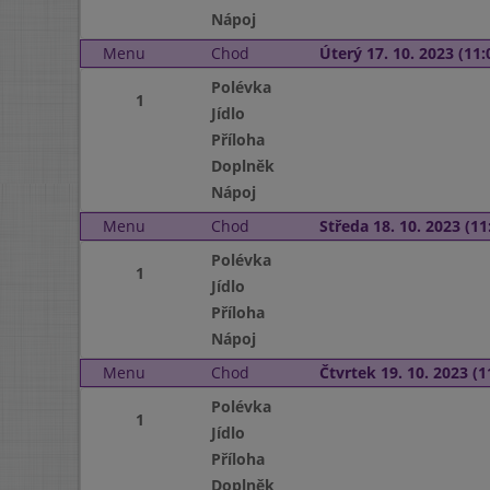
Nápoj
Menu
Chod
Úterý 17. 10. 2023 (11:
Polévka
1
Jídlo
Příloha
Doplněk
Nápoj
Menu
Chod
Středa 18. 10. 2023 (11:
Polévka
1
Jídlo
Příloha
Nápoj
Menu
Chod
Čtvrtek 19. 10. 2023 (1
Polévka
1
Jídlo
Příloha
Doplněk