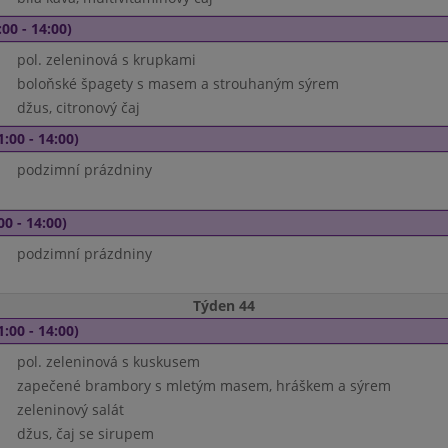
00 - 14:00)
pol. zeleninová s krupkami
boloňské špagety s masem a strouhaným sýrem
džus, citronový čaj
1:00 - 14:00)
podzimní prázdniny
00 - 14:00)
podzimní prázdniny
Týden 44
1:00 - 14:00)
pol. zeleninová s kuskusem
zapečené brambory s mletým masem, hráškem a sýrem
zeleninový salát
džus, čaj se sirupem