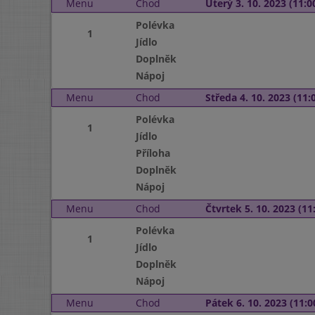
Menu
Chod
Úterý 3. 10. 2023 (11:00
Polévka
1
Jídlo
Doplněk
Nápoj
Menu
Chod
Středa 4. 10. 2023 (11:0
Polévka
1
Jídlo
Příloha
Doplněk
Nápoj
Menu
Chod
Čtvrtek 5. 10. 2023 (11:
Polévka
1
Jídlo
Doplněk
Nápoj
Menu
Chod
Pátek 6. 10. 2023 (11:0