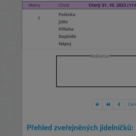
Menu
Chod
Úterý 31. 10. 2023 (11:
Polévka
1
Jídlo
Příloha
Doplněk
Nápoj
Reklama:
Čer
Přehled zveřejněných jídelníčků: