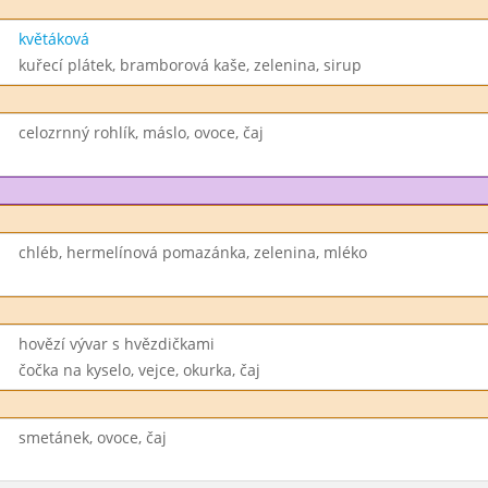
květáková
kuřecí plátek, bramborová kaše, zelenina, sirup
celozrnný rohlík, máslo, ovoce, čaj
chléb, hermelínová pomazánka, zelenina, mléko
hovězí vývar s hvězdičkami
čočka na kyselo, vejce, okurka, čaj
smetánek, ovoce, čaj