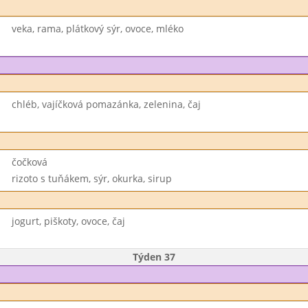
veka, rama, plátkový sýr, ovoce, mléko
chléb, vajíčková pomazánka, zelenina, čaj
čočková
rizoto s tuňákem, sýr, okurka, sirup
jogurt, piškoty, ovoce, čaj
Týden 37