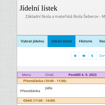
Jídelní lístek
Základní škola a mateřská škola Šeberov - 
Vybrat jídelnu
Jídelní lístek
Historie
Kon
Čer
Menu
Chod
Pondělí 4. 9. 2023
Přesnídávka (10:00 - 11:00)
Jídlo
Přesnídávka
Oběd (11:00 - 14:00)