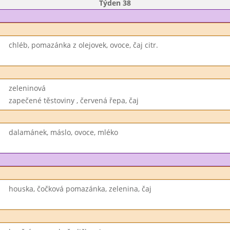
Týden 38
chléb, pomazánka z olejovek, ovoce, čaj citr.
zeleninová
zapečené těstoviny , červená řepa, čaj
dalamánek, máslo, ovoce, mléko
houska, čočková pomazánka, zelenina, čaj