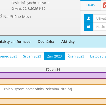
Poslední synchronizace:
Heslo
Čtvrtek 22.1.2026 9:30
MŠ Na Příčné Mezi
takty a informace
Docházka
Aktivity
venec 2023
Srpen 2023
Září 2023
Říjen 2023
Listopad 
Týden 36
chléb, sýrová pomazánka, zelenina, citr. čaj