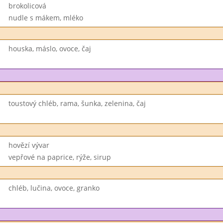
brokolicová
nudle s mákem, mléko
houska, máslo, ovoce, čaj
toustový chléb, rama, šunka, zelenina, čaj
hovězí vývar
vepřové na paprice, rýže, sirup
chléb, lučina, ovoce, granko