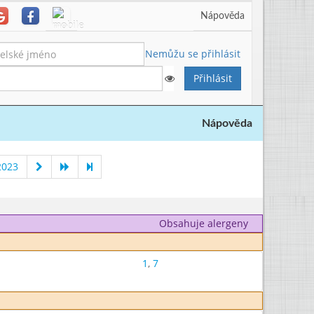
Nápověda
Nemůžu se přihlásit
Nápověda
2023
Obsahuje alergeny
1
,
7