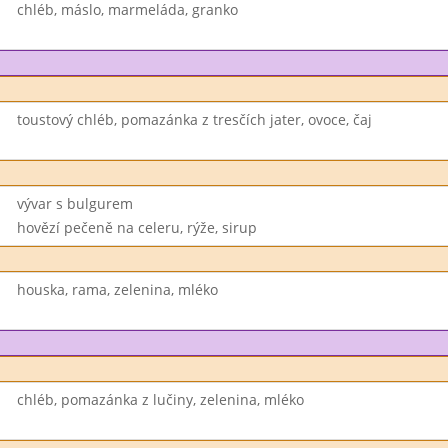
chléb, máslo, marmeláda, granko
toustový chléb, pomazánka z tresčích jater, ovoce, čaj
vývar s bulgurem
hovězí pečeně na celeru, rýže, sirup
houska, rama, zelenina, mléko
chléb, pomazánka z lučiny, zelenina, mléko