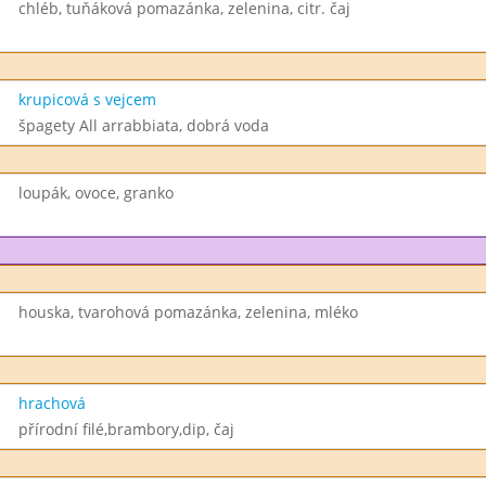
chléb, tuňáková pomazánka, zelenina, citr. čaj
krupicová s vejcem
špagety All arrabbiata, dobrá voda
loupák, ovoce, granko
houska, tvarohová pomazánka, zelenina, mléko
hrachová
přírodní filé,brambory,dip, čaj