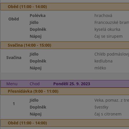
Oběd (11:00 - 14:00)
Polévka
hrachová
Oběd
Jídlo
Francouzské bra
Doplněk
kyselá okurka
Nápoj
čaj se sirupem
Svačina (14:00 - 15:00)
Jídlo
Chléb podmáslový
Svačina
Doplněk
kedlubna
Nápoj
mléko
Menu
Chod
Pondělí 25. 9. 2023
Přesnídávka (9:00 - 11:00)
Jídlo
Veka, pomaz. z tre
1
Doplněk
švestky
Nápoj
čaj s citronem
Oběd (11:00 - 14:00)