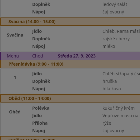
Doplněk
ledový salát
Nápoj
čaj ovocný
Svačina (14:00 - 15:00)
Jídlo
Chléb, Rama máslo
Svačina
Doplněk
rajské cherry
Nápoj
mléko
Menu
Chod
Středa 27. 9. 2023
Přesnídávka (9:00 - 11:00)
Jídlo
Chléb střapatý ( 
1
Doplněk
hruška
Nápoj
bílá káva
Oběd (11:00 - 14:00)
Polévka
kukuřičný krém
Oběd
Jídlo
Vepřové maso na
Příloha
rýže
Nápoj
čaj ovocný