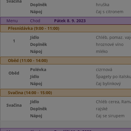
Svačina
Doplněk
hruška
Nápoj
čaj s citronem
Menu
Chod
Pátek 8. 9. 2023
Přesnídávka (9:00 - 11:00)
Jídlo
Chléb, pomaz. va
1
Doplněk
hroznové víno
Nápoj
mléko
Oběd (11:00 - 14:00)
Polévka
cizrnová
Oběd
Jídlo
Špagety po italsk
Nápoj
čaj bylinkový
Svačina (14:00 - 15:00)
Jídlo
Chléb cerea, Ram
Svačina
Doplněk
rajské
Nápoj
čaj se sirupem