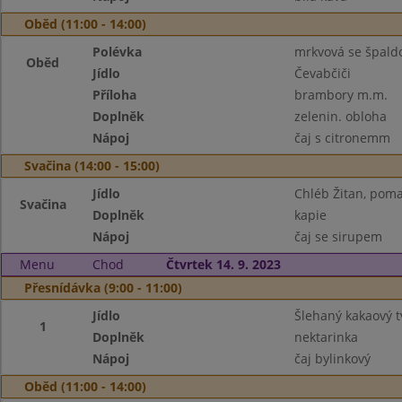
Oběd (11:00 - 14:00)
Polévka
mrkvová se špald
Oběd
Jídlo
Čevabčiči
Příloha
brambory m.m.
Doplněk
zelenin. obloha
Nápoj
čaj s citronemm
Svačina (14:00 - 15:00)
Jídlo
Chléb Žitan, pom
Svačina
Doplněk
kapie
Nápoj
čaj se sirupem
Menu
Chod
Čtvrtek 14. 9. 2023
Přesnídávka (9:00 - 11:00)
Jídlo
Šlehaný kakaový t
1
Doplněk
nektarinka
Nápoj
čaj bylinkový
Oběd (11:00 - 14:00)