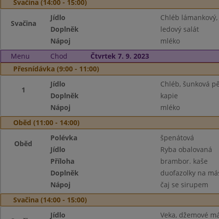
Svačina (14:00 - 15:00)
Jídlo
Chléb lámankový,
Svačina
Doplněk
ledový salát
Nápoj
mléko
Menu
Chod
Čtvrtek 7. 9. 2023
Přesnídávka (9:00 - 11:00)
Jídlo
Chléb, šunková p
1
Doplněk
kapie
Nápoj
mléko
Oběd (11:00 - 14:00)
Polévka
špenátová
Oběd
Jídlo
Ryba obalovaná
Příloha
brambor. kaše
Doplněk
duofazolky na má
Nápoj
čaj se sirupem
Svačina (14:00 - 15:00)
Jídlo
Veka, džemové má