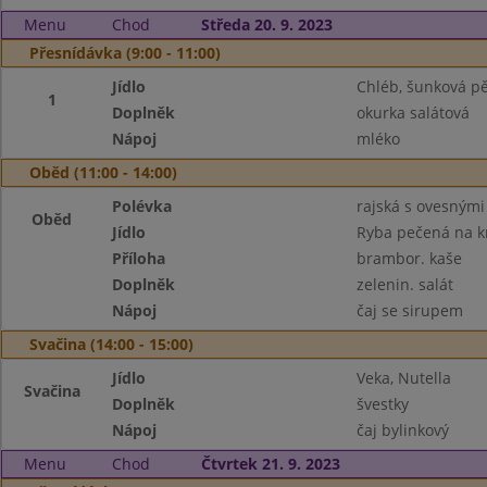
Menu
Chod
Středa 20. 9. 2023
Přesnídávka (9:00 - 11:00)
Jídlo
Chléb, šunková p
1
Doplněk
okurka salátová
Nápoj
mléko
Oběd (11:00 - 14:00)
Polévka
rajská s ovesnými
Oběd
Jídlo
Ryba pečená na 
Příloha
brambor. kaše
Doplněk
zelenin. salát
Nápoj
čaj se sirupem
Svačina (14:00 - 15:00)
Jídlo
Veka, Nutella
Svačina
Doplněk
švestky
Nápoj
čaj bylinkový
Menu
Chod
Čtvrtek 21. 9. 2023