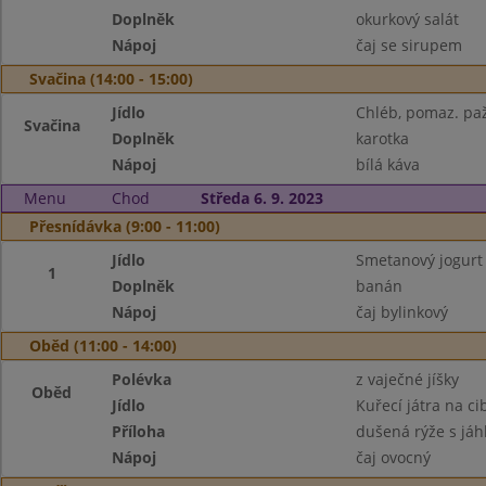
Doplněk
okurkový salát
Nápoj
čaj se sirupem
Svačina (14:00 - 15:00)
Jídlo
Chléb, pomaz. paž
Svačina
Doplněk
karotka
Nápoj
bílá káva
Menu
Chod
Středa 6. 9. 2023
Přesnídávka (9:00 - 11:00)
Jídlo
Smetanový jogurt 
1
Doplněk
banán
Nápoj
čaj bylinkový
Oběd (11:00 - 14:00)
Polévka
z vaječné jíšky
Oběd
Jídlo
Kuřecí játra na ci
Příloha
dušená rýže s jáh
Nápoj
čaj ovocný