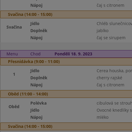
Nápoj
čaj s citronem
Svačina (14:00 - 15:00)
Jídlo
Chléb slunečnicov
Svačina
Doplněk
jablko
Nápoj
čaj se sirupem
Menu
Chod
Pondělí 18. 9. 2023
Přesnídávka (9:00 - 11:00)
Jídlo
Cerea houska, pom
1
Doplněk
cherry rajské
Nápoj
čaj s citronem
Oběd (11:00 - 14:00)
Polévka
cibulová se stro
Oběd
Jídlo
Ovocné knedlíky 
Nápoj
mléko
Svačina (14:00 - 15:00)