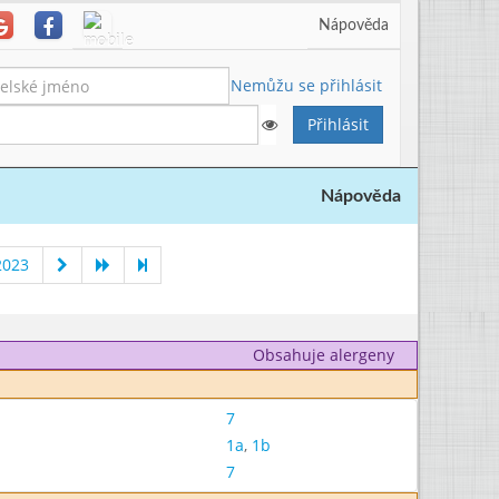
Nápověda
Nemůžu se přihlásit
Nápověda
2023
Obsahuje alergeny
7
1a
,
1b
7