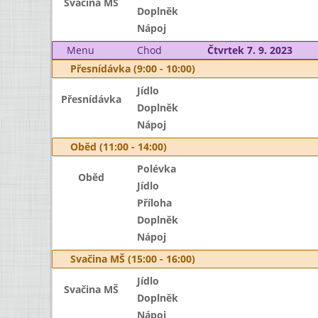
Svačina MŠ
Doplněk
Nápoj
Menu
Chod
Čtvrtek 7. 9. 2023
Přesnídávka (9:00 - 10:00)
Jídlo
Přesnídávka
Doplněk
Nápoj
Oběd (11:00 - 14:00)
Polévka
Oběd
Jídlo
Příloha
Doplněk
Nápoj
Svačina MŠ (15:00 - 16:00)
Jídlo
Svačina MŠ
Doplněk
Nápoj