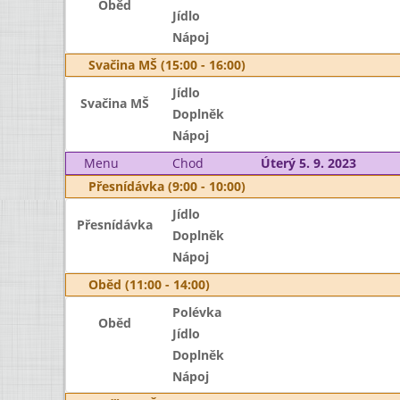
Oběd
Jídlo
Nápoj
Svačina MŠ (15:00 - 16:00)
Jídlo
Svačina MŠ
Doplněk
Nápoj
Menu
Chod
Úterý 5. 9. 2023
Přesnídávka (9:00 - 10:00)
Jídlo
Přesnídávka
Doplněk
Nápoj
Oběd (11:00 - 14:00)
Polévka
Oběd
Jídlo
Doplněk
Nápoj