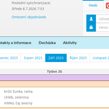
Poslední synchronizace:
Heslo
Středa 8.7.2026 7:53
Omezení objednávek
takty a informace
Docházka
Aktivity
venec 2023
Srpen 2023
Září 2023
Říjen 2023
Listopad 
Týden 35
krůtí šunka, rama
chléb, zelenina
mléko, čaj ovocný