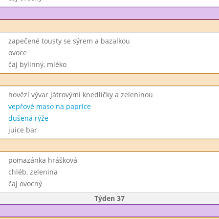
zapečené tousty se sýrem a bazalkou
ovoce
čaj bylinný, mléko
hovězí vývar játrovými knedlíčky a zeleninou
vepřové maso na paprice
dušená rýže
juice bar
pomazánka hrášková
chléb, zelenina
čaj ovocný
Týden 37