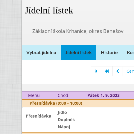
Jídelní lístek
Základní škola Krhanice, okres Benešov
Vybrat jídelnu
Jídelní lístek
Historie
Kon
Čer
Menu
Chod
Pátek 1. 9. 2023
Přesnídávka (9:00 - 10:00)
Jídlo
Přesnídávka
Doplněk
Nápoj