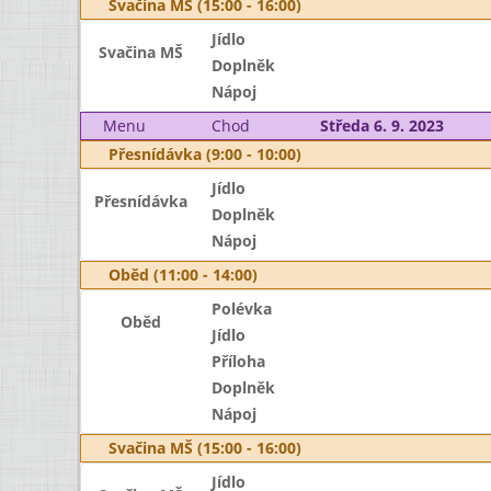
Svačina MŠ (15:00 - 16:00)
Jídlo
Svačina MŠ
Doplněk
Nápoj
Menu
Chod
Středa 6. 9. 2023
Přesnídávka (9:00 - 10:00)
Jídlo
Přesnídávka
Doplněk
Nápoj
Oběd (11:00 - 14:00)
Polévka
Oběd
Jídlo
Příloha
Doplněk
Nápoj
Svačina MŠ (15:00 - 16:00)
Jídlo