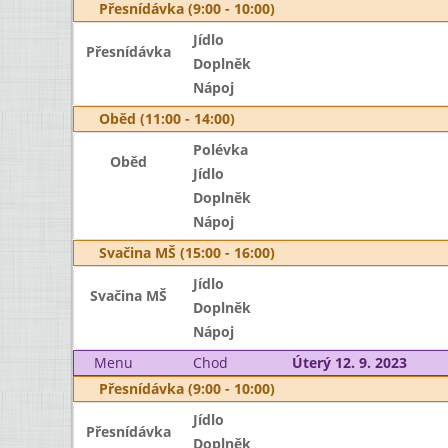
Přesnídávka (9:00 - 10:00)
Jídlo
Přesnídávka
Doplněk
Nápoj
Oběd (11:00 - 14:00)
Polévka
Oběd
Jídlo
Doplněk
Nápoj
Svačina MŠ (15:00 - 16:00)
Jídlo
Svačina MŠ
Doplněk
Nápoj
Menu
Chod
Úterý 12. 9. 2023
Přesnídávka (9:00 - 10:00)
Jídlo
Přesnídávka
Doplněk