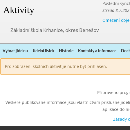
Poslední sync
Aktivity
Středa 8.7.202
Omezení obje
Základní škola Krhanice, okres Benešov
Vybrat jídelnu
Jídelní lístek
Historie
Kontakty a informace
Doch
Pro zobrazení školních aktivit je nutné být přihlášen.
Připraveno progr
Veškeré publikované informace jsou vlastnictvím příslušné jídel
aplikace do n
Zásady 