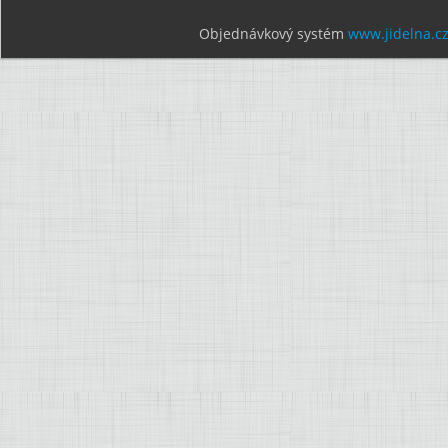
Objednávkový systém
www.jidelna.c