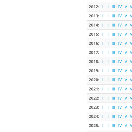
2012:
I
II
III
IV
V
V
2013:
I
II
III
IV
V
V
2014:
I
II
III
IV
V
V
2015:
I
II
III
IV
V
V
2016:
I
II
III
IV
V
V
2017:
I
II
III
IV
V
V
2018:
I
II
III
IV
V
V
2019:
I
II
III
IV
V
V
2020:
I
II
III
IV
V
V
2021:
I
II
III
IV
V
V
2022:
I
II
III
IV
V
V
2023:
I
II
III
IV
V
V
2024:
I
II
III
IV
V
V
2025:
I
II
III
IV
V
V