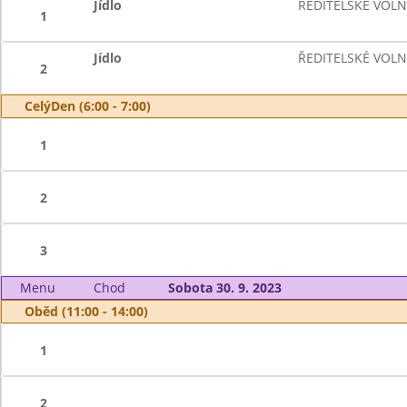
Jídlo
ŘEDITELSKÉ VOL
1
Jídlo
ŘEDITELSKÉ VOL
2
CelýDen (6:00 - 7:00)
1
2
3
Menu
Chod
Sobota 30. 9. 2023
Oběd (11:00 - 14:00)
1
2