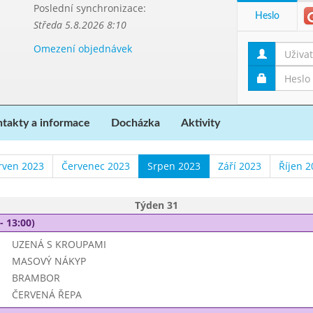
Poslední synchronizace:
Heslo
Středa 5.8.2026 8:10
Omezení objednávek
takty a informace
Docházka
Aktivity
rven 2023
Červenec 2023
Srpen 2023
Září 2023
Říjen 2
Týden 31
- 13:00)
UZENÁ S KROUPAMI
MASOVÝ NÁKYP
BRAMBOR
ČERVENÁ ŘEPA