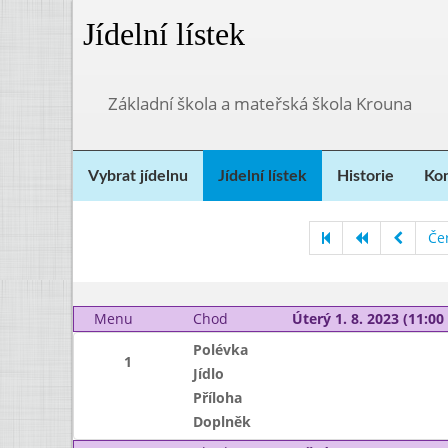
Jídelní lístek
Základní škola a mateřská škola Krouna
Vybrat jídelnu
Jídelní lístek
Historie
Kon
Če
Menu
Chod
Úterý 1. 8. 2023 (11:00 
Polévka
1
Jídlo
Příloha
Doplněk