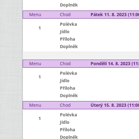
Doplněk
Menu
Chod
Pátek 11. 8. 2023 (11:0
Polévka
1
Jídlo
Příloha
Doplněk
Menu
Chod
Pondělí 14. 8. 2023 (11:
Polévka
1
Jídlo
Příloha
Doplněk
Menu
Chod
Úterý 15. 8. 2023 (11:00
Polévka
1
Jídlo
Příloha
Doplněk