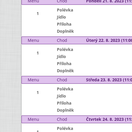
Menu
Chod
Pondělí 21. 8. 2023 (11:
Polévka
1
Jídlo
Příloha
Doplněk
Menu
Chod
Úterý 22. 8. 2023 (11:00
Polévka
1
Jídlo
Příloha
Doplněk
Menu
Chod
Středa 23. 8. 2023 (11:0
Polévka
1
Jídlo
Příloha
Doplněk
Menu
Chod
Čtvrtek 24. 8. 2023 (11:
Polévka
1