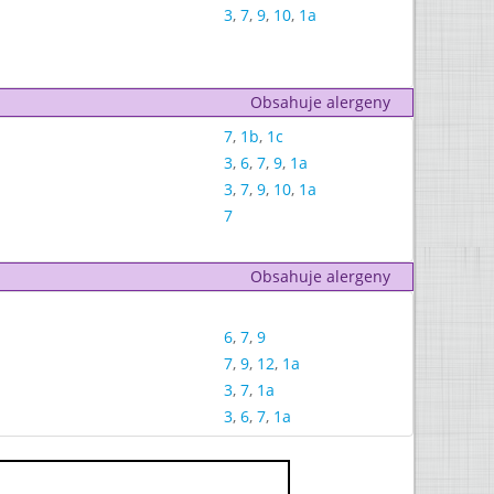
3
,
7
,
9
,
10
,
1a
Obsahuje alergeny
7
,
1b
,
1c
3
,
6
,
7
,
9
,
1a
3
,
7
,
9
,
10
,
1a
7
Obsahuje alergeny
6
,
7
,
9
7
,
9
,
12
,
1a
3
,
7
,
1a
3
,
6
,
7
,
1a