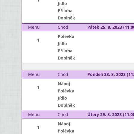
Jídlo
Příloha
Doplněk
Menu
Chod
Pátek 25. 8. 2023 (11:0
Polévka
1
Jídlo
Příloha
Doplněk
Menu
Chod
Pondělí 28. 8. 2023 (11:
Nápoj
1
Polévka
Jídlo
Doplněk
Menu
Chod
Úterý 29. 8. 2023 (11:00
Nápoj
1
Polévka