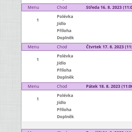
Menu
Chod
Středa 16. 8. 2023 (11:0
Polévka
1
Jídlo
Příloha
Doplněk
Menu
Chod
Čtvrtek 17. 8. 2023 (11:
Polévka
1
Jídlo
Příloha
Doplněk
Menu
Chod
Pátek 18. 8. 2023 (11:0
Polévka
1
Jídlo
Příloha
Doplněk