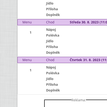
Jídlo
Příloha
Doplněk
Menu
Chod
Středa 30. 8. 2023 (11:0
Nápoj
1
Polévka
Jídlo
Příloha
Doplněk
Menu
Chod
Čtvrtek 31. 8. 2023 (11:
Nápoj
1
Polévka
Jídlo
Příloha
Doplněk
Reklama: