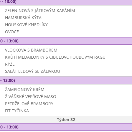
 - 13:00)
ZELENINOVÁ S JÁTROVÝM KAPÁNÍM
HAMBURSKÁ KÝTA
HOUSKOVÉ KNEDLÍKY
OVOCE
0 - 13:00)
VLOČKOVÁ S BRAMBOREM
KRŮTÍ MEDAILONKY S CIBULOVOHOUBOVÝM RAGÚ
RÝŽE
SALÁT LEDOVÝ SE ZÁLIVKOU
- 13:00)
ŽAMPIONOVÝ KRÉM
ŽIVÁŇSKÉ VEPŘOVÉ MASO
PETRŽELOVÉ BRAMBORY
FIT TYČINKA
Týden 32
0 - 13:00)