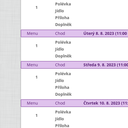
Polévka
1
Jídlo
Příloha
Doplněk
Menu
Chod
Úterý 8. 8. 2023 (11:00 
Polévka
1
Jídlo
Doplněk
Menu
Chod
Středa 9. 8. 2023 (11:00
Polévka
1
Jídlo
Příloha
Doplněk
Menu
Chod
Čtvrtek 10. 8. 2023 (11:
Polévka
1
Jídlo
Příloha