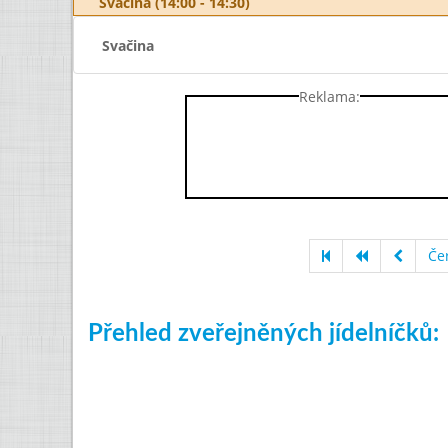
Svačina (14:00 - 14:30)
Svačina
Reklama:
Če
Přehled zveřejněných jídelníčků: