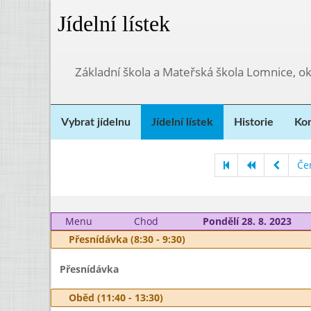
Jídelní lístek
Základní škola a Mateřská škola Lomnice, o
Vybrat jídelnu
Jídelní lístek
Historie
Kon
Če
Menu
Chod
Pondělí 28. 8. 2023
Přesnídávka (8:30 - 9:30)
Přesnídávka
Oběd (11:40 - 13:30)