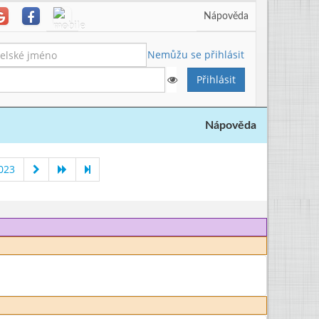
Nápověda
Nemůžu se přihlásit
Nápověda
023