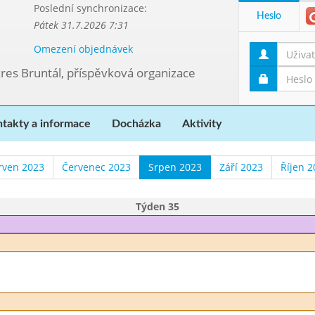
Poslední synchronizace:
Heslo
Pátek 31.7.2026 7:31
Omezení objednávek
kres Bruntál, příspěvková organizace
takty a informace
Docházka
Aktivity
rven 2023
Červenec 2023
Srpen 2023
Září 2023
Říjen 2
Týden 35