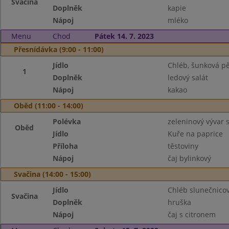
Svačina
Doplněk
kapie
Nápoj
mléko
Menu
Chod
Pátek 14. 7. 2023
Přesnídávka (9:00 - 11:00)
Jídlo
Chléb, šunková p
1
Doplněk
ledový salát
Nápoj
kakao
Oběd (11:00 - 14:00)
Polévka
zeleninový vývar 
Oběd
Jídlo
Kuře na paprice
Příloha
těstoviny
Nápoj
čaj bylinkový
Svačina (14:00 - 15:00)
Jídlo
Chléb slunečnico
Svačina
Doplněk
hruška
Nápoj
čaj s citronem