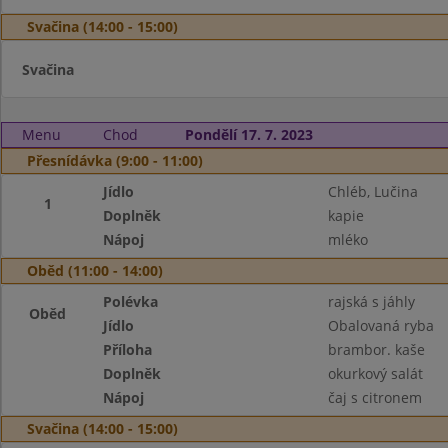
Svačina (14:00 - 15:00)
Svačina
Menu
Chod
Pondělí 17. 7. 2023
Přesnídávka (9:00 - 11:00)
Jídlo
Chléb, Lučina
1
Doplněk
kapie
Nápoj
mléko
Oběd (11:00 - 14:00)
Polévka
rajská s jáhly
Oběd
Jídlo
Obalovaná ryba
Příloha
brambor. kaše
Doplněk
okurkový salát
Nápoj
čaj s citronem
Svačina (14:00 - 15:00)