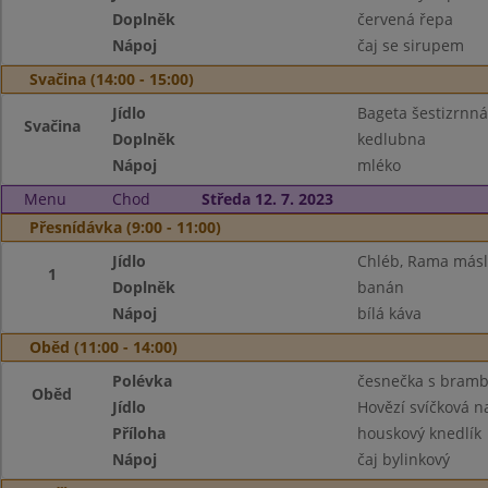
Doplněk
červená řepa
Nápoj
čaj se sirupem
Svačina (14:00 - 15:00)
Jídlo
Bageta šestizrnná
Svačina
Doplněk
kedlubna
Nápoj
mléko
Menu
Chod
Středa 12. 7. 2023
Přesnídávka (9:00 - 11:00)
Jídlo
Chléb, Rama máslo
1
Doplněk
banán
Nápoj
bílá káva
Oběd (11:00 - 14:00)
Polévka
česnečka s bram
Oběd
Jídlo
Hovězí svíčková 
Příloha
houskový knedlík
Nápoj
čaj bylinkový