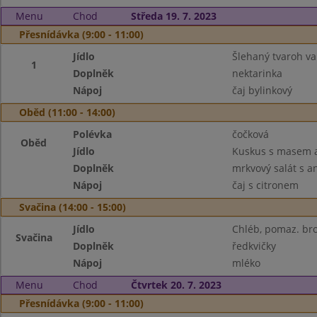
Menu
Chod
Středa 19. 7. 2023
Přesnídávka (9:00 - 11:00)
Jídlo
Šlehaný tvaroh va
1
Doplněk
nektarinka
Nápoj
čaj bylinkový
Oběd (11:00 - 14:00)
Polévka
čočková
Oběd
Jídlo
Kuskus s masem a
Doplněk
mrkvový salát s 
Nápoj
čaj s citronem
Svačina (14:00 - 15:00)
Jídlo
Chléb, pomaz. bro
Svačina
Doplněk
ředkvičky
Nápoj
mléko
Menu
Chod
Čtvrtek 20. 7. 2023
Přesnídávka (9:00 - 11:00)