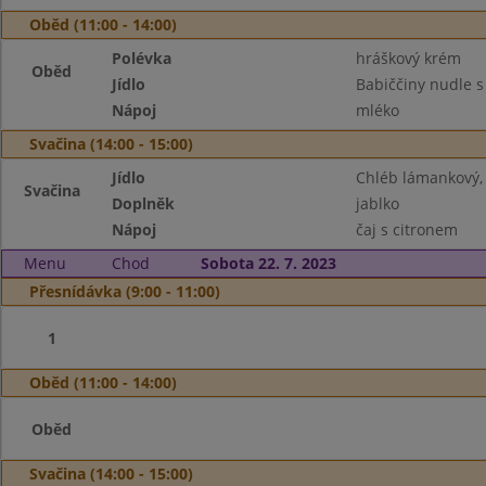
Oběd (11:00 - 14:00)
Polévka
hráškový krém
Oběd
Jídlo
Babiččiny nudle 
Nápoj
mléko
Svačina (14:00 - 15:00)
Jídlo
Chléb lámankový, 
Svačina
Doplněk
jablko
Nápoj
čaj s citronem
Menu
Chod
Sobota 22. 7. 2023
Přesnídávka (9:00 - 11:00)
1
Oběd (11:00 - 14:00)
Oběd
Svačina (14:00 - 15:00)