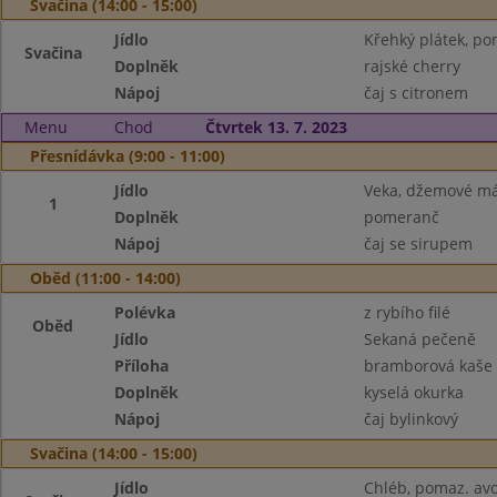
Svačina (14:00 - 15:00)
Jídlo
Křehký plátek, po
Svačina
Doplněk
rajské cherry
Nápoj
čaj s citronem
Menu
Chod
Čtvrtek 13. 7. 2023
Přesnídávka (9:00 - 11:00)
Jídlo
Veka, džemové má
1
Doplněk
pomeranč
Nápoj
čaj se sirupem
Oběd (11:00 - 14:00)
Polévka
z rybího filé
Oběd
Jídlo
Sekaná pečeně
Příloha
bramborová kaše
Doplněk
kyselá okurka
Nápoj
čaj bylinkový
Svačina (14:00 - 15:00)
Jídlo
Chléb, pomaz. av