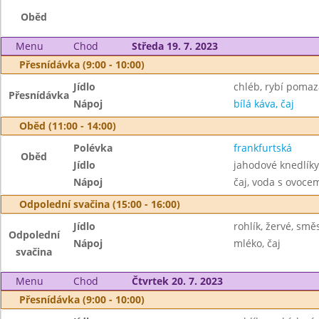
Oběd
Menu
Chod
Středa 19. 7. 2023
Přesnídávka (9:00 - 10:00)
Jídlo
chléb, rybí pomaz
Přesnídávka
Nápoj
bílá káva, čaj
Oběd (11:00 - 14:00)
Polévka
frankfurtská
Oběd
Jídlo
jahodové knedlíky
Nápoj
čaj, voda s ovoc
Odpolední svačina (15:00 - 16:00)
Jídlo
rohlík, žervé, smě
Odpolední
Nápoj
mléko, čaj
svačina
Menu
Chod
Čtvrtek 20. 7. 2023
Přesnídávka (9:00 - 10:00)