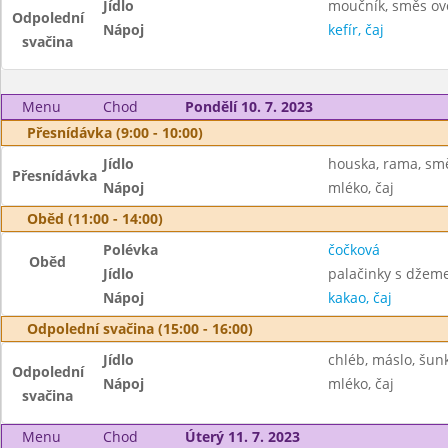
Jídlo
moučník, směs ov
Odpolední
Nápoj
kefír, čaj
svačina
Menu
Chod
Pondělí 10. 7. 2023
Přesnídávka (9:00 - 10:00)
Jídlo
houska, rama, sm
Přesnídávka
Nápoj
mléko, čaj
Oběd (11:00 - 14:00)
Polévka
čočková
Oběd
Jídlo
palačinky s dže
Nápoj
kakao, čaj
Odpolední svačina (15:00 - 16:00)
Jídlo
chléb, máslo, šun
Odpolední
Nápoj
mléko, čaj
svačina
Menu
Chod
Úterý 11. 7. 2023