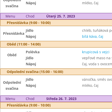
Nápoj
mléko, čaj
svačina
Menu
Chod
Úterý 25. 7. 2023
Přesnídávka (9:00 - 10:00)
Jídlo
chléb, tuňáková 
Přesnídávka
Nápoj
bílá káva, čaj
Oběd (11:00 - 14:00)
Polévka
krupicová s vejci
Oběd
Jídlo
vepřové maso na 
Nápoj
čaj, voda s ovoc
Odpolední svačina (15:00 - 16:00)
Jídlo
vánočka, směs ov
Odpolední
Nápoj
mléko, čaj
svačina
Menu
Chod
Středa 26. 7. 2023
Přesnídávka (9:00 - 10:00)