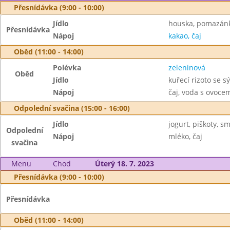
Přesnídávka (9:00 - 10:00)
Jídlo
houska, pomazánk
Přesnídávka
Nápoj
kakao, čaj
Oběd (11:00 - 14:00)
Polévka
zeleninová
Oběd
Jídlo
kuřecí rizoto se s
Nápoj
čaj, voda s ovoc
Odpolední svačina (15:00 - 16:00)
Jídlo
jogurt, piškoty, s
Odpolední
Nápoj
mléko, čaj
svačina
Menu
Chod
Úterý 18. 7. 2023
Přesnídávka (9:00 - 10:00)
Přesnídávka
Oběd (11:00 - 14:00)