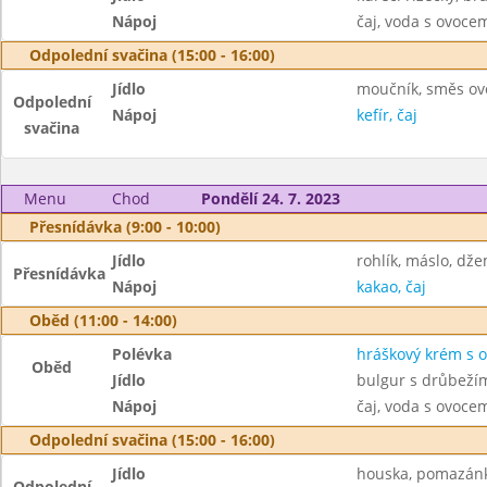
Nápoj
čaj, voda s ovoc
Odpolední svačina (15:00 - 16:00)
Jídlo
moučník, směs ov
Odpolední
Nápoj
kefír, čaj
svačina
Menu
Chod
Pondělí 24. 7. 2023
Přesnídávka (9:00 - 10:00)
Jídlo
rohlík, máslo, dž
Přesnídávka
Nápoj
kakao, čaj
Oběd (11:00 - 14:00)
Polévka
hráškový krém s 
Oběd
Jídlo
bulgur s drůbeží
Nápoj
čaj, voda s ovoc
Odpolední svačina (15:00 - 16:00)
Jídlo
houska, pomazánk
Odpolední