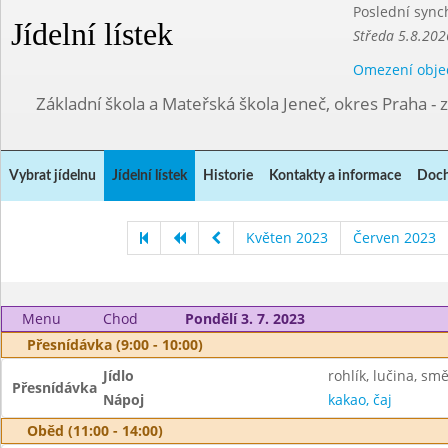
Poslední sync
Jídelní lístek
Středa 5.8.202
Omezení obje
Základní škola a Mateřská škola Jeneč, okres Praha - 
Vybrat jídelnu
Jídelní lístek
Historie
Kontakty a informace
Doch
Květen 2023
Červen 2023
Menu
Chod
Pondělí 3. 7. 2023
Přesnídávka (9:00 - 10:00)
Jídlo
rohlík, lučina, sm
Přesnídávka
Nápoj
kakao, čaj
Oběd (11:00 - 14:00)