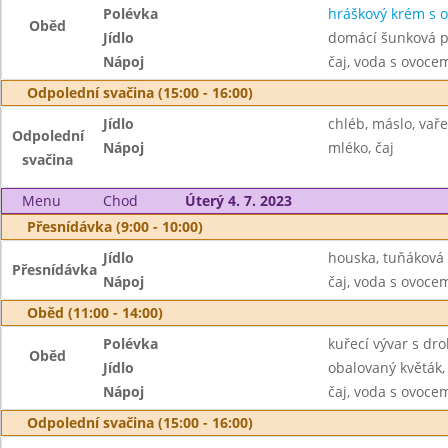
Polévka
hráškový krém s 
Oběd
Jídlo
domácí šunková p
Nápoj
čaj, voda s ovoc
Odpolední svačina (15:00 - 16:00)
Jídlo
chléb, máslo, vař
Odpolední
Nápoj
mléko, čaj
svačina
Menu
Chod
Úterý 4. 7. 2023
Přesnídávka (9:00 - 10:00)
Jídlo
houska, tuňáková
Přesnídávka
Nápoj
čaj, voda s ovoc
Oběd (11:00 - 14:00)
Polévka
kuřecí vývar s dr
Oběd
Jídlo
obalovaný květák
Nápoj
čaj, voda s ovoc
Odpolední svačina (15:00 - 16:00)