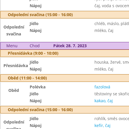
Nápoj
čaj, voda s ovoc
Odpolední svačina (15:00 - 16:00)
Jídlo
chléb, máslo, plát
Odpolední
Nápoj
mléko, čaj
svačina
Menu
Chod
Pátek 28. 7. 2023
Přesnídávka (9:00 - 10:00)
Jídlo
houska, žervé, sm
Přesnídávka
Nápoj
mléko, čaj
Oběd (11:00 - 14:00)
Polévka
fazolová
Oběd
Jídlo
těstoviny se skoř
Nápoj
kakao, čaj
Odpolední svačina (15:00 - 16:00)
Jídlo
rohlík, směs ovoc
Odpolední
Nápoj
kefír, čaj
svačina