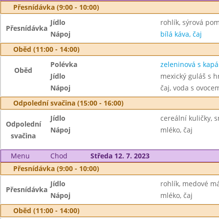
Přesnídávka (9:00 - 10:00)
Jídlo
rohlík, sýrová po
Přesnídávka
Nápoj
bílá káva, čaj
Oběd (11:00 - 14:00)
Polévka
zeleninová s kap
Oběd
Jídlo
mexický guláš s h
Nápoj
čaj, voda s ovoc
Odpolední svačina (15:00 - 16:00)
Jídlo
cereální kuličky, 
Odpolední
Nápoj
mléko, čaj
svačina
Menu
Chod
Středa 12. 7. 2023
Přesnídávka (9:00 - 10:00)
Jídlo
rohlík, medové má
Přesnídávka
Nápoj
mléko, čaj
Oběd (11:00 - 14:00)