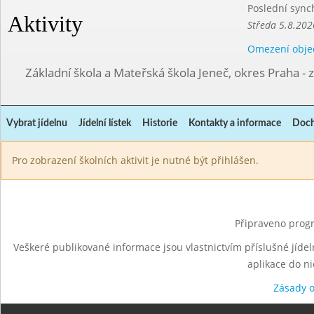
Poslední sync
Aktivity
Středa 5.8.202
Omezení obje
Základní škola a Mateřská škola Jeneč, okres Praha - 
Vybrat jídelnu
Jídelní lístek
Historie
Kontakty a informace
Doch
Pro zobrazení školních aktivit je nutné být přihlášen.
Připraveno progr
Veškeré publikované informace jsou vlastnictvím příslušné jídel
aplikace do n
Zásady 