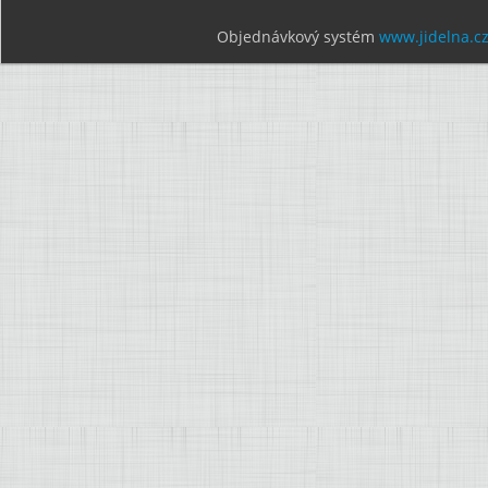
Objednávkový systém
www.jidelna.c