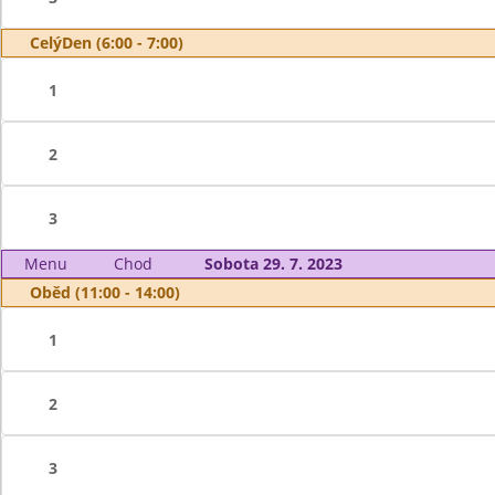
CelýDen (6:00 - 7:00)
1
2
3
Menu
Chod
Sobota 29. 7. 2023
Oběd (11:00 - 14:00)
1
2
3