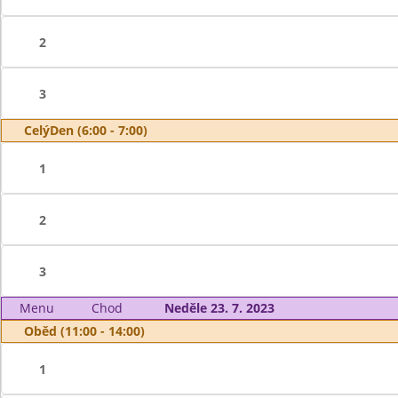
2
3
CelýDen (6:00 - 7:00)
1
2
3
Menu
Chod
Neděle 23. 7. 2023
Oběd (11:00 - 14:00)
1