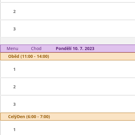
2
3
Menu
Chod
Pondělí 10. 7. 2023
Oběd (11:00 - 14:00)
1
2
3
CelýDen (6:00 - 7:00)
1