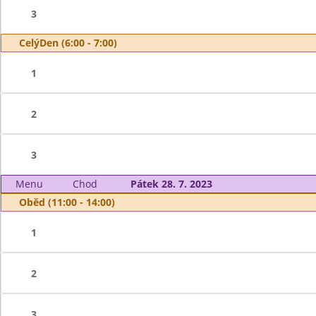
3
CelýDen (6:00 - 7:00)
1
2
3
Menu
Chod
Pátek 28. 7. 2023
Oběd (11:00 - 14:00)
1
2
3