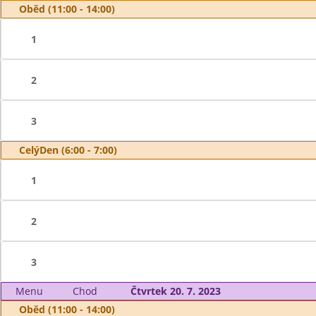
Oběd (11:00 - 14:00)
1
2
3
CelýDen (6:00 - 7:00)
1
2
3
Menu
Chod
Čtvrtek 20. 7. 2023
Oběd (11:00 - 14:00)