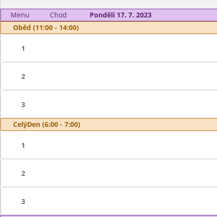
Menu
Chod
Pondělí 17. 7. 2023
Oběd (11:00 - 14:00)
1
2
3
CelýDen (6:00 - 7:00)
1
2
3