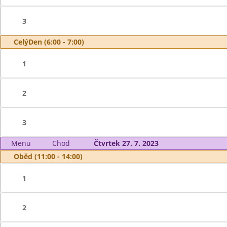
3
CelýDen (6:00 - 7:00)
1
2
3
Menu
Chod
Čtvrtek 27. 7. 2023
Oběd (11:00 - 14:00)
1
2