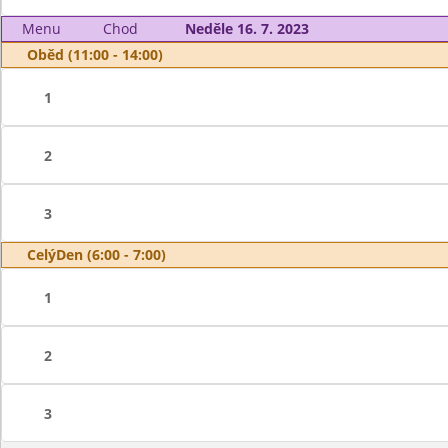
Menu
Chod
Neděle 16. 7. 2023
Oběd (11:00 - 14:00)
1
2
3
CelýDen (6:00 - 7:00)
1
2
3