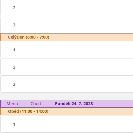
2
3
CelýDen (6:00 - 7:00)
1
2
3
Menu
Chod
Pondělí 24. 7. 2023
Oběd (11:00 - 14:00)
1