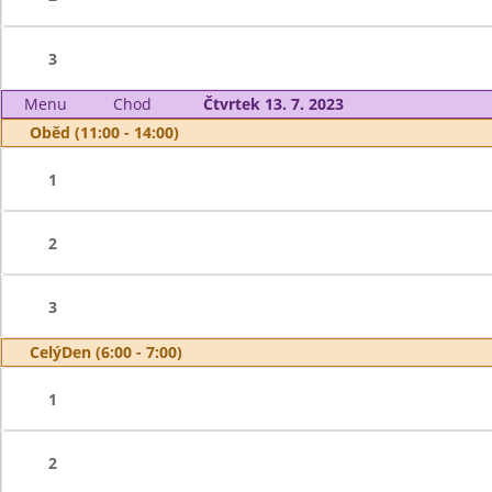
3
Menu
Chod
Čtvrtek 13. 7. 2023
Oběd (11:00 - 14:00)
1
2
3
CelýDen (6:00 - 7:00)
1
2