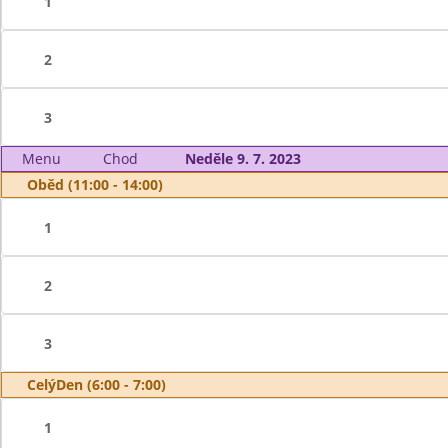
1
2
3
Menu
Chod
Neděle 9. 7. 2023
Oběd (11:00 - 14:00)
1
2
3
CelýDen (6:00 - 7:00)
1