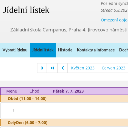
Poslední sync
Jídelní lístek
Středa 5.8.202
Omezení obje
Základní škola Campanus, Praha 4, Jírovcovo náměst
Vybrat jídelnu
Jídelní lístek
Historie
Kontakty a informace
Doch
Květen 2023
Červen 2023
Menu
Chod
Pátek 7. 7. 2023
Oběd (11:00 - 14:00)
1
CelýDen (6:00 - 7:00)