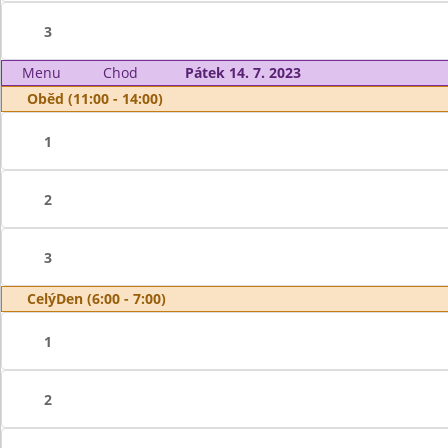
3
Menu
Chod
Pátek 14. 7. 2023
Oběd (11:00 - 14:00)
1
2
3
CelýDen (6:00 - 7:00)
1
2