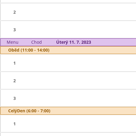
2
3
Menu
Chod
Úterý 11. 7. 2023
Oběd (11:00 - 14:00)
1
2
3
CelýDen (6:00 - 7:00)
1