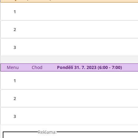
1
2
3
Menu
Chod
Pondělí 31. 7. 2023 (6:00 - 7:00)
1
2
3
Reklama: