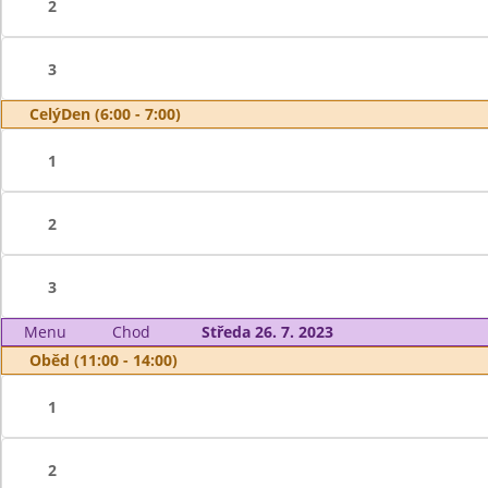
2
3
CelýDen (6:00 - 7:00)
1
2
3
Menu
Chod
Středa 26. 7. 2023
Oběd (11:00 - 14:00)
1
2