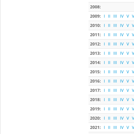
2008:
2009:
I
II
III
IV
V
V
2010:
I
II
III
IV
V
V
2011:
I
II
III
IV
V
V
2012:
I
II
III
IV
V
V
2013:
I
II
III
IV
V
V
2014:
I
II
III
IV
V
V
2015:
I
II
III
IV
V
V
2016:
I
II
III
IV
V
V
2017:
I
II
III
IV
V
V
2018:
I
II
III
IV
V
V
2019:
I
II
III
IV
V
V
2020:
I
II
III
IV
V
V
2021:
I
II
III
IV
V
V