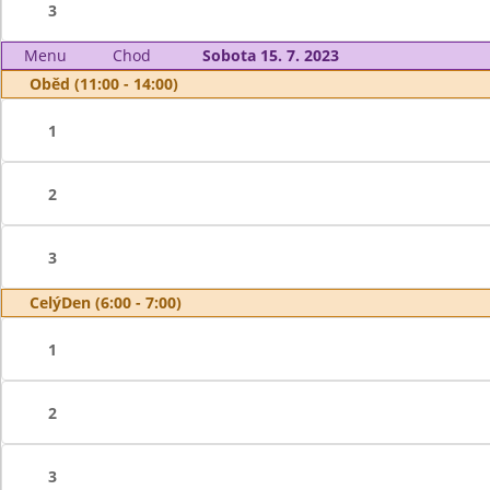
3
Menu
Chod
Sobota 15. 7. 2023
Oběd (11:00 - 14:00)
1
2
3
CelýDen (6:00 - 7:00)
1
2
3