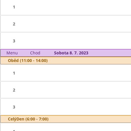
1
2
3
Menu
Chod
Sobota 8. 7. 2023
Oběd (11:00 - 14:00)
1
2
3
CelýDen (6:00 - 7:00)