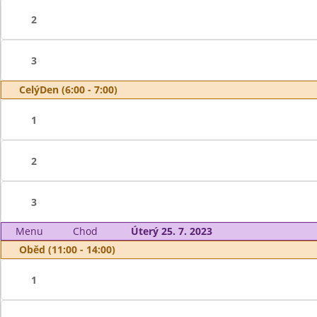
2
3
CelýDen (6:00 - 7:00)
1
2
3
Menu
Chod
Úterý 25. 7. 2023
Oběd (11:00 - 14:00)
1