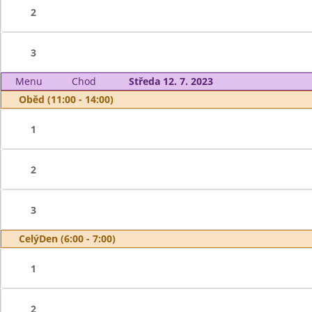
2
3
Menu
Chod
Středa 12. 7. 2023
Oběd (11:00 - 14:00)
1
2
3
CelýDen (6:00 - 7:00)
1
2