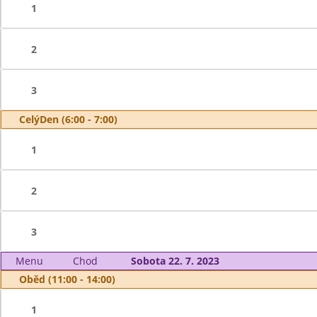
1
2
3
CelýDen (6:00 - 7:00)
1
2
3
Menu
Chod
Sobota 22. 7. 2023
Oběd (11:00 - 14:00)
1