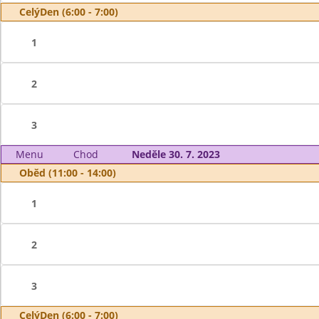
CelýDen (6:00 - 7:00)
1
2
3
Menu
Chod
Neděle 30. 7. 2023
Oběd (11:00 - 14:00)
1
2
3
CelýDen (6:00 - 7:00)