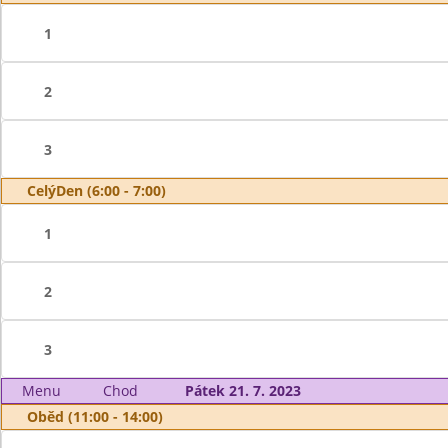
1
2
3
CelýDen (6:00 - 7:00)
1
2
3
Menu
Chod
Pátek 21. 7. 2023
Oběd (11:00 - 14:00)