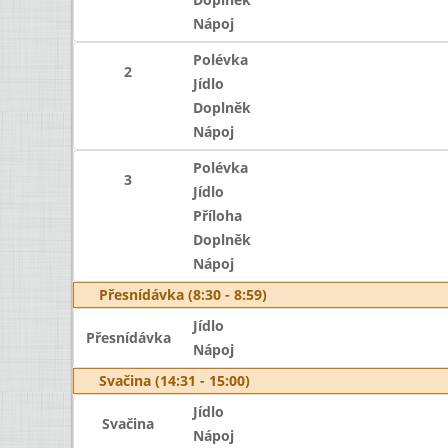
Nápoj
Polévka
2
Jídlo
Doplněk
Nápoj
Polévka
3
Jídlo
Příloha
Doplněk
Nápoj
Přesnídávka (8:30 - 8:59)
Jídlo
Přesnídávka
Nápoj
Svačina (14:31 - 15:00)
Jídlo
Svačina
Nápoj