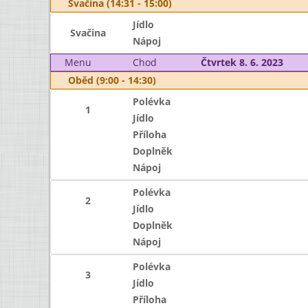
Svačina (14:31 - 15:00)
Jídlo
Svačina
Nápoj
Menu
Chod
Čtvrtek 8. 6. 2023
Oběd (9:00 - 14:30)
Polévka
1
Jídlo
Příloha
Doplněk
Nápoj
Polévka
2
Jídlo
Doplněk
Nápoj
Polévka
3
Jídlo
Příloha