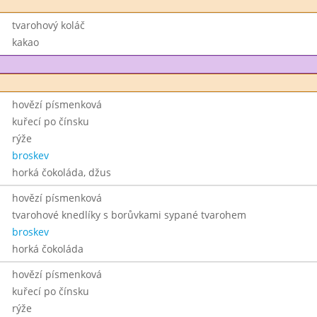
tvarohový koláč
kakao
hovězí písmenková
kuřecí po čínsku
rýže
broskev
horká čokoláda, džus
hovězí písmenková
tvarohové knedlíky s borůvkami sypané tvarohem
broskev
horká čokoláda
hovězí písmenková
kuřecí po čínsku
rýže