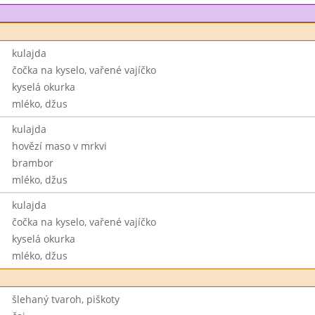
kulajda
čočka na kyselo, vařené vajíčko
kyselá okurka
mléko, džus
kulajda
hovězí maso v mrkvi
brambor
mléko, džus
kulajda
čočka na kyselo, vařené vajíčko
kyselá okurka
mléko, džus
šlehaný tvaroh, piškoty