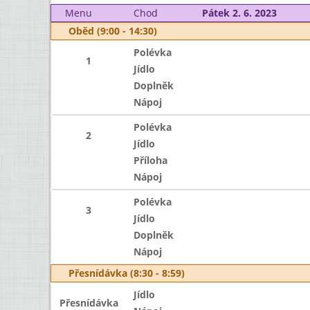
Menu
Chod
Pátek 2. 6. 2023
Oběd (9:00 - 14:30)
Polévka
1
Jídlo
Doplněk
Nápoj
Polévka
2
Jídlo
Příloha
Nápoj
Polévka
3
Jídlo
Doplněk
Nápoj
Přesnídávka (8:30 - 8:59)
Jídlo
Přesnídávka