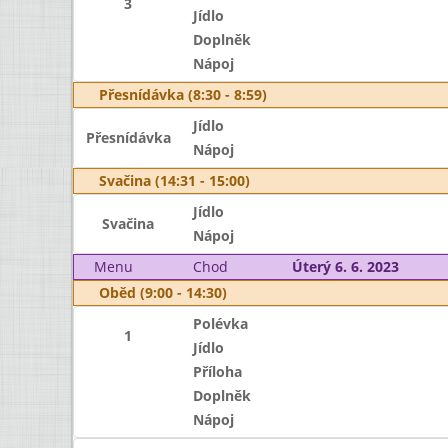
3
Jídlo
Doplněk
Nápoj
Přesnídávka (8:30 - 8:59)
Jídlo
Přesnídávka
Nápoj
Svačina (14:31 - 15:00)
Jídlo
Svačina
Nápoj
Menu
Chod
Úterý 6. 6. 2023
Oběd (9:00 - 14:30)
Polévka
1
Jídlo
Příloha
Doplněk
Nápoj