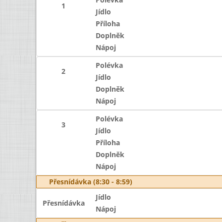
1
Jídlo
Příloha
Doplněk
Nápoj
Polévka
2
Jídlo
Doplněk
Nápoj
Polévka
3
Jídlo
Příloha
Doplněk
Nápoj
Přesnídávka (8:30 - 8:59)
Jídlo
Přesnídávka
Nápoj