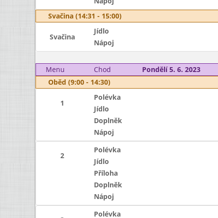
Nápoj
Svačina (14:31 - 15:00)
Jídlo
Svačina
Nápoj
Menu
Chod
Pondělí 5. 6. 2023
Oběd (9:00 - 14:30)
Polévka
1
Jídlo
Doplněk
Nápoj
Polévka
2
Jídlo
Příloha
Doplněk
Nápoj
Polévka