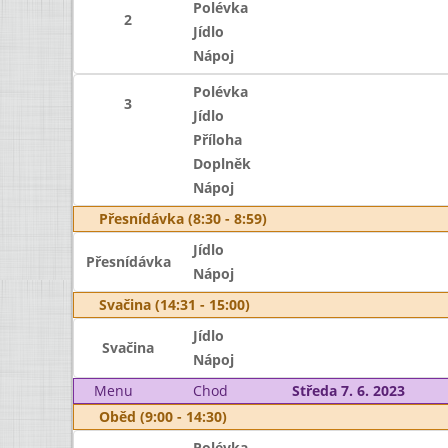
Polévka
2
Jídlo
Nápoj
Polévka
3
Jídlo
Příloha
Doplněk
Nápoj
Přesnídávka (8:30 - 8:59)
Jídlo
Přesnídávka
Nápoj
Svačina (14:31 - 15:00)
Jídlo
Svačina
Nápoj
Menu
Chod
Středa 7. 6. 2023
Oběd (9:00 - 14:30)
Polévka