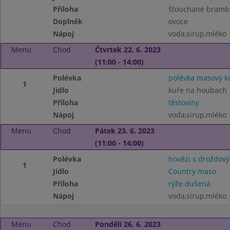
Příloha
štouchané bramb
Doplněk
ovoce
Nápoj
voda,sirup,mléko
Menu
Chod
Čtvrtek 22. 6. 2023
(11:00 - 14:00)
Polévka
polévka masový 
1
Jídlo
kuře na houbach
Příloha
těstoviny
Nápoj
voda,sirup,mléko
Menu
Chod
Pátek 23. 6. 2023
(11:00 - 14:00)
Polévka
hovězi s droždov
1
Jídlo
Country maso
Příloha
rýže dušená
Nápoj
voda,sirup,mléko
Menu
Chod
Pondělí 26. 6. 2023