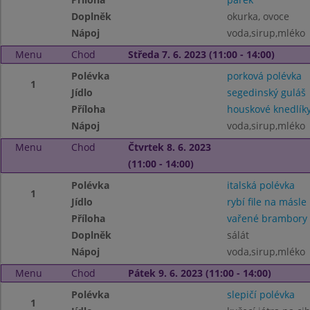
Doplněk
okurka, ovoce
Nápoj
voda,sirup,mléko
Menu
Chod
Středa 7. 6. 2023 (11:00 - 14:00)
Polévka
porková polévka
1
Jídlo
segedinský guláš
Příloha
houskové knedlík
Nápoj
voda,sirup,mléko
Menu
Chod
Čtvrtek 8. 6. 2023
(11:00 - 14:00)
Polévka
italská polévka
1
Jídlo
rybí file na másle
Příloha
vařené brambory
Doplněk
sálát
Nápoj
voda,sirup,mléko
Menu
Chod
Pátek 9. 6. 2023 (11:00 - 14:00)
Polévka
slepičí polévka
1