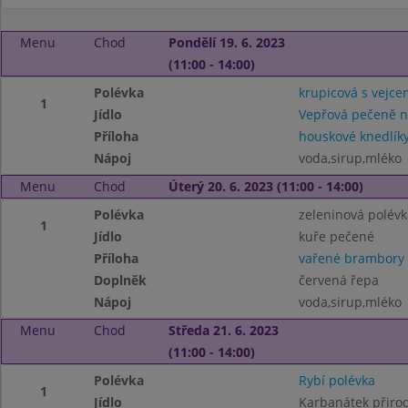
Menu
Chod
Pondělí 19. 6. 2023
(11:00 - 14:00)
Polévka
krupicová s vejce
1
Jídlo
Vepřová pečeně 
Příloha
houskové knedlík
Nápoj
voda,sirup,mléko
Menu
Chod
Úterý 20. 6. 2023 (11:00 - 14:00)
Polévka
zeleninová polév
1
Jídlo
kuře pečené
Příloha
vařené brambory
Doplněk
červená řepa
Nápoj
voda,sirup,mléko
Menu
Chod
Středa 21. 6. 2023
(11:00 - 14:00)
Polévka
Rybí polévka
1
Jídlo
Karbanátek přiro