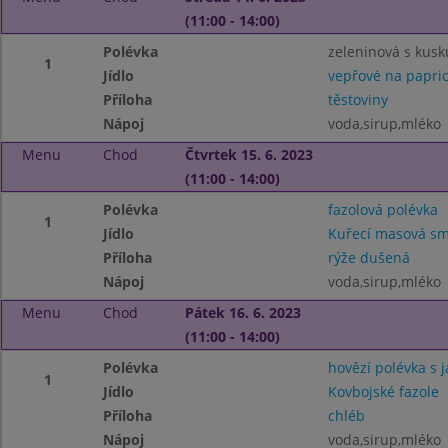
(11:00 - 14:00)
Polévka
zeleninová s kus
1
Jídlo
vepřové na papri
Příloha
těstoviny
Nápoj
voda,sirup,mléko
Menu
Chod
Čtvrtek 15. 6. 2023
(11:00 - 14:00)
Polévka
fazolová polévka
1
Jídlo
Kuřecí masová s
Příloha
rýže dušená
Nápoj
voda,sirup,mléko
Menu
Chod
Pátek 16. 6. 2023
(11:00 - 14:00)
Polévka
hovězí polévka s j
1
Jídlo
Kovbojské fazole
Příloha
chléb
Nápoj
voda,sirup,mléko