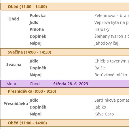
Oběd (11:00 - 14:00)
Polévka
Zeleninová s br
Oběd
Jídlo
Vepřová kýta na p
Příloha
Halušky
Doplněk
Šlehaný tvaroh s 
Nápoj
Jahodový čaj
Svačina (14:00 - 14:30)
Jídlo
Chléb s taveným 
Svačina
Doplněk
Rajče
Nápoj
Borůvkové mléko
Menu
Chod
Středa 28. 6. 2023
Přesnídávka (9:00 - 9:30)
Jídlo
Sardinková pomaz
Přesnídávka
Doplněk
Jablko
Nápoj
Káva Caro
Oběd (11:00 - 14:00)