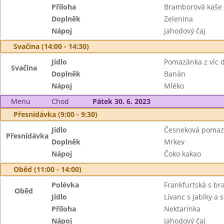
Příloha
Bramborová kaše
Doplněk
Zelenina
Nápoj
Jahodový čaj
Svačina (14:00 - 14:30)
Jídlo
Pomazánka z víc d
Svačina
Doplněk
Banán
Nápoj
Mléko
Menu
Chod
Pátek 30. 6. 2023
Přesnídávka (9:00 - 9:30)
Jídlo
Česneková pomaz
Přesnídávka
Doplněk
Mrkev
Nápoj
Čoko kakao
Oběd (11:00 - 14:00)
Polévka
Frankfurtská s b
Oběd
Jídlo
Lívanc s jablky a s
Příloha
Nektarinka
Nápoj
Jahodový čaj