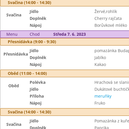
Svačina (14:00 - 14:30)
Jídlo
Žervé,rohlík
Svačina
Doplněk
Cherry rajčata
Nápoj
Borůvkové mléko
Menu
Chod
Středa 7. 6. 2023
Přesnídávka (9:00 - 9:30)
Jídlo
pomazánka Budape
Přesnídávka
Doplněk
Jablko
Nápoj
Kakao
Oběd (11:00 - 14:00)
Polévka
Hrachová se slan
Oběd
Jídlo
Dukátové buchtič
Příloha
meruňky
Nápoj
Fruko
Svačina (14:00 - 14:30)
Jídlo
Pomazánka z kuře
Svačina
Doplněk
Paprika