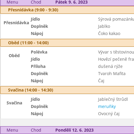
Menu
Chod
Pátek 9. 6. 2023
Přesnídávka (9:00 - 9:30)
Jídlo
Sýrová pomazánk
Přesnídávka
Doplněk
Jablko
Nápoj
Čoko kakao
Oběd (11:00 - 14:00)
Polévka
Vývar s těstovino
Oběd
Jídlo
Hovězí pečeně fra
Příloha
dušená rýže
Doplněk
Tvaroh Mafita
Nápoj
Čaj
Svačina (14:00 - 14:30)
Jídlo
Jablečný štrůdl
Svačina
Doplněk
meruňky
Nápoj
Ovocný čaj
Menu
Chod
Pondělí 12. 6. 2023