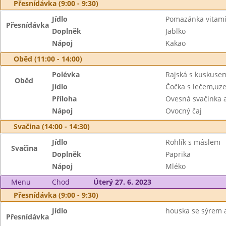
Přesnídávka (9:00 - 9:30)
Jídlo
Pomazánka vitam
Přesnídávka
Doplněk
Jablko
Nápoj
Kakao
Oběd (11:00 - 14:00)
Polévka
Rajská s kuskuse
Oběd
Jídlo
Čočka s lečem,uze
Příloha
Ovesná svačinka 
Nápoj
Ovocný čaj
Svačina (14:00 - 14:30)
Jídlo
Rohlík s máslem
Svačina
Doplněk
Paprika
Nápoj
Mléko
Menu
Chod
Úterý 27. 6. 2023
Přesnídávka (9:00 - 9:30)
Jídlo
houska se sýrem a
Přesnídávka