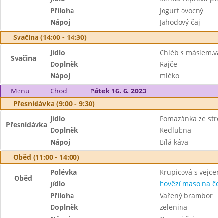
Příloha
Jogurt ovocný
Nápoj
Jahodový čaj
Svačina (14:00 - 14:30)
Jídlo
Chléb s máslem,v
Svačina
Doplněk
Rajče
Nápoj
mléko
Menu
Chod
Pátek 16. 6. 2023
Přesnídávka (9:00 - 9:30)
Jídlo
Pomazánka ze str
Přesnídávka
Doplněk
Kedlubna
Nápoj
Bílá káva
Oběd (11:00 - 14:00)
Polévka
Krupicová s vejc
Oběd
Jídlo
hovězí maso na č
Příloha
Vařený brambor
Doplněk
zelenina