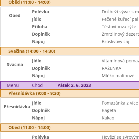
Oběd (11:00 - 14:00)
Polévka
Drůbeží vývar s 
Oběd
Jídlo
Pečené kuřecí pa
Příloha
Těstovinová rýže
Doplněk
Zmrzlinový dezert
Nápoj
Broskvový čaj
Svačina (14:00 - 14:30)
Jídlo
Vitamínová poma
Svačina
Doplněk
RAŽENKA
Nápoj
Mléko malinové
Menu
Chod
Pátek 2. 6. 2023
Přesnídávka (9:00 - 9:30)
Jídlo
Pomazánka z více
Přesnídávka
Doplněk
Bageta
Nápoj
Kakao
Oběd (11:00 - 14:00)
Polévka
Hovězí se sýrový