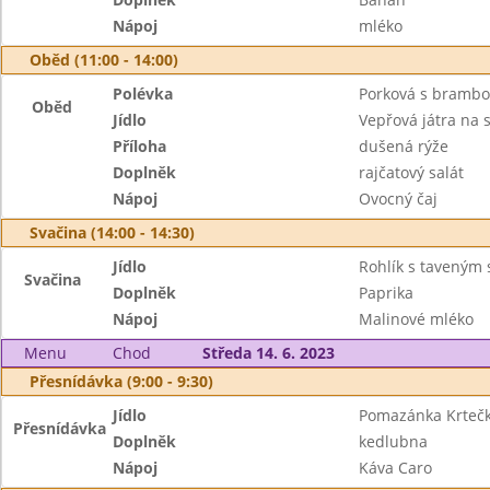
Nápoj
mléko
Oběd (11:00 - 14:00)
Polévka
Porková s bramb
Oběd
Jídlo
Vepřová játra na 
Příloha
dušená rýže
Doplněk
rajčatový salát
Nápoj
Ovocný čaj
Svačina (14:00 - 14:30)
Jídlo
Rohlík s taveným
Svačina
Doplněk
Paprika
Nápoj
Malinové mléko
Menu
Chod
Středa 14. 6. 2023
Přesnídávka (9:00 - 9:30)
Jídlo
Pomazánka Krtečk
Přesnídávka
Doplněk
kedlubna
Nápoj
Káva Caro