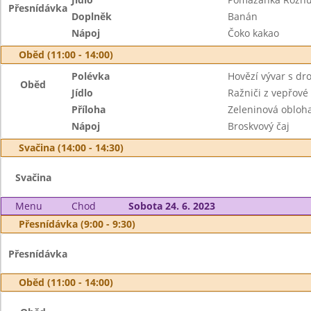
Přesnídávka
Doplněk
Banán
Nápoj
Čoko kakao
Oběd (11:00 - 14:00)
Polévka
Hovězí vývar s d
Oběd
Jídlo
Ražniči z vepřov
Příloha
Zeleninová obloh
Nápoj
Broskvový čaj
Svačina (14:00 - 14:30)
Svačina
Menu
Chod
Sobota 24. 6. 2023
Přesnídávka (9:00 - 9:30)
Přesnídávka
Oběd (11:00 - 14:00)