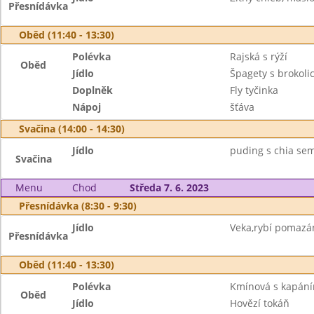
Přesnídávka
Oběd (11:40 - 13:30)
Polévka
Rajská s rýží
Oběd
Jídlo
Špagety s brokol
Doplněk
Fly tyčinka
Nápoj
šťáva
Svačina (14:00 - 14:30)
Jídlo
puding s chia semí
Svačina
Menu
Chod
Středa 7. 6. 2023
Přesnídávka (8:30 - 9:30)
Jídlo
Veka,rybí pomazán
Přesnídávka
Oběd (11:40 - 13:30)
Polévka
Kmínová s kapán
Oběd
Jídlo
Hovězí tokáň