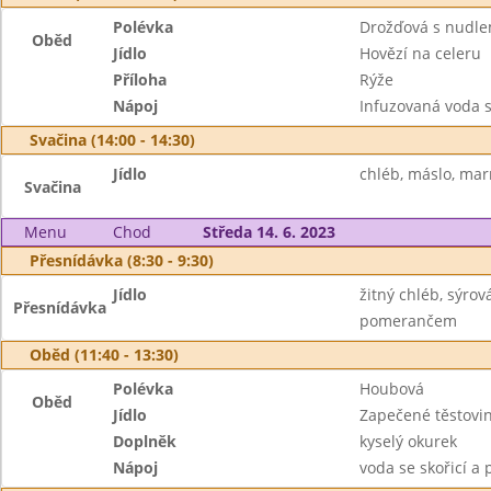
Polévka
Drožďová s nudle
Oběd
Jídlo
Hovězí na celeru
Příloha
Rýže
Nápoj
Infuzovaná voda 
Svačina (14:00 - 14:30)
Jídlo
chléb, máslo, mar
Svačina
Menu
Chod
Středa 14. 6. 2023
Přesnídávka (8:30 - 9:30)
Jídlo
žitný chléb, sýro
Přesnídávka
pomerančem
Oběd (11:40 - 13:30)
Polévka
Houbová
Oběd
Jídlo
Zapečené těstovi
Doplněk
kyselý okurek
Nápoj
voda se skořicí 