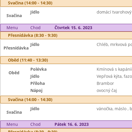
Svačina (14:00 - 14:30)
Jídlo
domácí tvarohový 
Svačina
Menu
Chod
Čtvrtek 15. 6. 2023
Přesnídávka (8:30 - 9:30)
Jídlo
Chléb, mrkvová po
Přesnídávka
Oběd (11:40 - 13:30)
Polévka
Kmínová s kapán
Oběd
Jídlo
Vepřová kýta, faz
Příloha
Brambor
Nápoj
ovocný čaj
Svačina (14:00 - 14:30)
Jídlo
vánočka, máslo , b
Svačina
Menu
Chod
Pátek 16. 6. 2023
Přesnídávka (8:30 - 9:30)