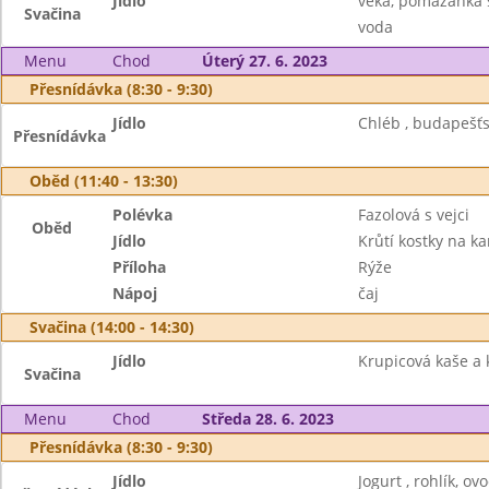
Jídlo
veka, pomazánka s
Svačina
voda
Menu
Chod
Úterý 27. 6. 2023
Přesnídávka (8:30 - 9:30)
Jídlo
Chléb , budapešťs
Přesnídávka
Oběd (11:40 - 13:30)
Polévka
Fazolová s vejci
Oběd
Jídlo
Krůtí kostky na ka
Příloha
Rýže
Nápoj
čaj
Svačina (14:00 - 14:30)
Jídlo
Krupicová kaše a 
Svačina
Menu
Chod
Středa 28. 6. 2023
Přesnídávka (8:30 - 9:30)
Jídlo
Jogurt , rohlík, ov