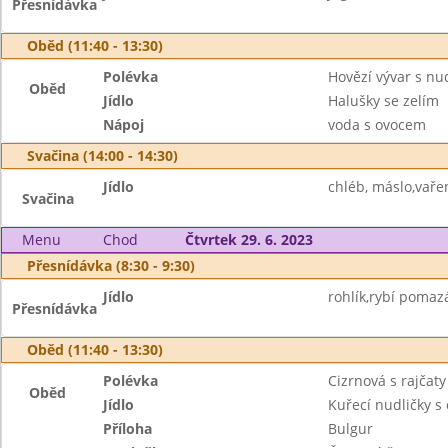
Přesnídávka
Oběd (11:40 - 13:30)
Polévka
Hovězí vývar s nu
Oběd
Jídlo
Halušky se zelím
Nápoj
voda s ovocem
Svačina (14:00 - 14:30)
Jídlo
chléb, máslo,vařen
Svačina
Menu
Chod
Čtvrtek 29. 6. 2023
Přesnídávka (8:30 - 9:30)
Jídlo
rohlík,rybí pomazá
Přesnídávka
Oběd (11:40 - 13:30)
Polévka
Cizrnová s rajčaty
Oběd
Jídlo
Kuřecí nudličky s
Příloha
Bulgur