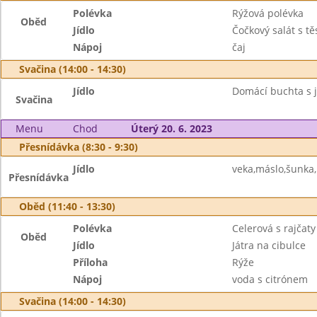
Polévka
Rýžová polévka
Oběd
Jídlo
Čočkový salát s t
Nápoj
čaj
Svačina (14:00 - 14:30)
Jídlo
Domácí buchta s ja
Svačina
Menu
Chod
Úterý 20. 6. 2023
Přesnídávka (8:30 - 9:30)
Jídlo
veka,máslo,šunka, 
Přesnídávka
Oběd (11:40 - 13:30)
Polévka
Celerová s rajčaty
Oběd
Jídlo
Játra na cibulce
Příloha
Rýže
Nápoj
voda s citrónem
Svačina (14:00 - 14:30)