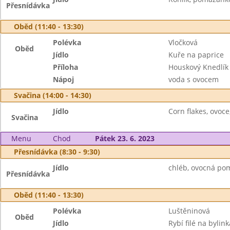
Přesnídávka
Oběd (11:40 - 13:30)
Polévka
Vločková
Oběd
Jídlo
Kuře na paprice
Příloha
Houskový Knedlík
Nápoj
voda s ovocem
Svačina (14:00 - 14:30)
Jídlo
Corn flakes, ovoce
Svačina
Menu
Chod
Pátek 23. 6. 2023
Přesnídávka (8:30 - 9:30)
Jídlo
chléb, ovocná pom
Přesnídávka
Oběd (11:40 - 13:30)
Polévka
Luštěninová
Oběd
Jídlo
Rybí filé na bylin