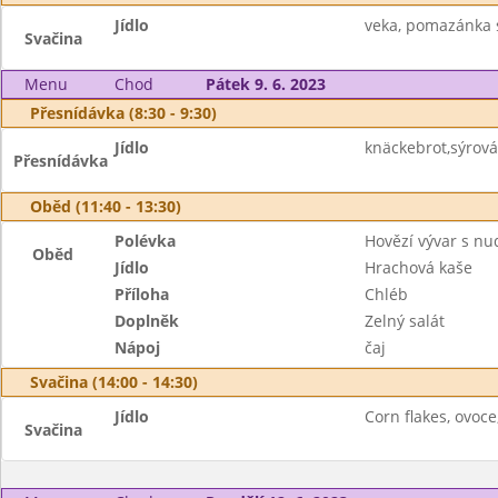
Jídlo
veka, pomazánka s
Svačina
Menu
Chod
Pátek 9. 6. 2023
Přesnídávka (8:30 - 9:30)
Jídlo
knäckebrot,sýrová
Přesnídávka
Oběd (11:40 - 13:30)
Polévka
Hovězí vývar s nu
Oběd
Jídlo
Hrachová kaše
Příloha
Chléb
Doplněk
Zelný salát
Nápoj
čaj
Svačina (14:00 - 14:30)
Jídlo
Corn flakes, ovoce
Svačina