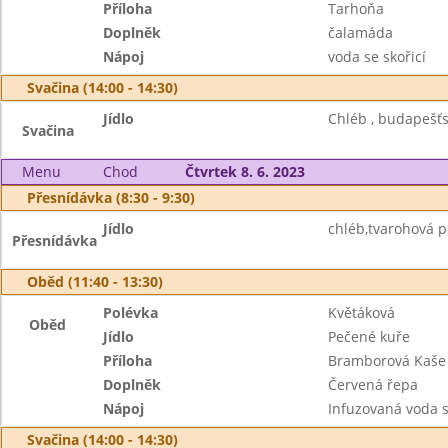
Příloha
Tarhoňa
Doplněk
čalamáda
Nápoj
voda se skořicí
Svačina (14:00 - 14:30)
Jídlo
Chléb , budapešťs
Svačina
Menu
Chod
Čtvrtek 8. 6. 2023
Přesnídávka (8:30 - 9:30)
Jídlo
chléb,tvarohová p
Přesnídávka
Oběd (11:40 - 13:30)
Polévka
Květáková
Oběd
Jídlo
Pečené kuře
Příloha
Bramborová Kaše
Doplněk
Červená řepa
Nápoj
Infuzovaná voda 
Svačina (14:00 - 14:30)