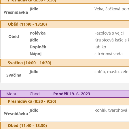
Jídlo
Veka, čočková pom
Přesnídávka
Oběd (11:40 - 13:30)
Polévka
Fazolová s vejci
Oběd
Jídlo
Krupicová kaše s
Doplněk
Jablko
Nápoj
citrónová voda
Svačina (14:00 - 14:30)
Jídlo
chléb, máslo, zele
Svačina
Menu
Chod
Pondělí 19. 6. 2023
Přesnídávka (8:30 - 9:30)
Jídlo
Rohlík, tvarohová
Přesnídávka
Oběd (11:40 - 13:30)