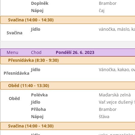
Doplněk
Brambor
Nápoj
čaj
Svačina (14:00 - 14:30)
Jídlo
vánočka, máslo, ka
Svačina
Menu
Chod
Pondělí 26. 6. 2023
Přesnídávka (8:30 - 9:30)
Jídlo
Vánočka, kakao, ov
Přesnídávka
Oběd (11:40 - 13:30)
Polévka
Maďarská zelná
Oběd
Jídlo
Vař.vejce dušený
Příloha
Brambor
Nápoj
šťáva
Svačina (14:00 - 14:30)