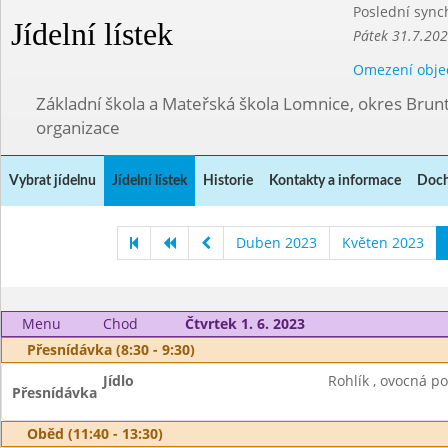
Poslední sync
Jídelní lístek
Pátek 31.7.202
Omezení obje
Základní škola a Mateřská škola Lomnice, okres Brunt
organizace
Vybrat jídelnu
Jídelní lístek
Historie
Kontakty a informace
Doch
Duben 2023
Květen 2023
Menu
Chod
Čtvrtek 1. 6. 2023
Přesnídávka (8:30 - 9:30)
Jídlo
Rohlík , ovocná p
Přesnídávka
Oběd (11:40 - 13:30)