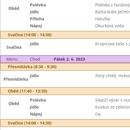
Polévka
Polévka z fazolov
Oběd
Jídlo
Bašta krále Ječmí
Příloha
Halušky
Nápoj
Okurková voda
Svačina (14:00 - 14:30)
Jídlo
Krupicová kaše s 
Svačina
Menu
Chod
Pátek 2. 6. 2023
Přesnídávka (8:30 - 9:30)
Jídlo
žitný chléb, mrkv
Přesnídávka
Oběd (11:40 - 13:30)
Polévka
Slepičí vývar s n
Oběd
Jídlo
Kuskus se zeleni
Nápoj
čaj
Svačina (14:00 - 14:30)