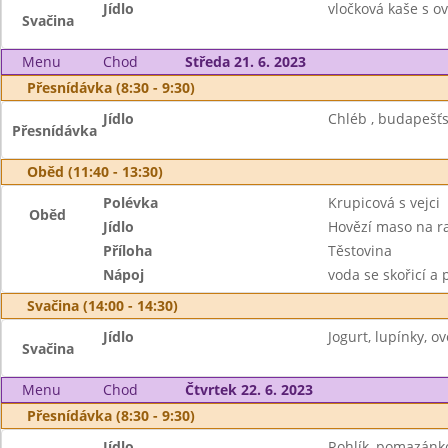
Jídlo
vločková kaše s o
Svačina
Menu
Chod
Středa 21. 6. 2023
Přesnídávka (8:30 - 9:30)
Jídlo
Chléb , budapešťs
Přesnídávka
Oběd (11:40 - 13:30)
Polévka
Krupicová s vejci
Oběd
Jídlo
Hovězí maso na r
Příloha
Těstovina
Nápoj
voda se skořicí 
Svačina (14:00 - 14:30)
Jídlo
Jogurt, lupínky, ov
Svačina
Menu
Chod
Čtvrtek 22. 6. 2023
Přesnídávka (8:30 - 9:30)
Jídlo
Rohlík, pomazánko