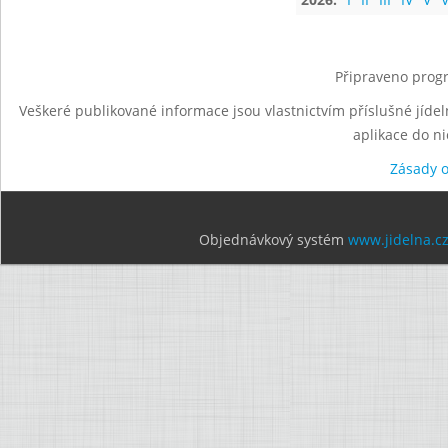
Připraveno progr
Veškeré publikované informace jsou vlastnictvím příslušné jídel
aplikace do n
Zásady 
Objednávkový systém
www.jidelna.c