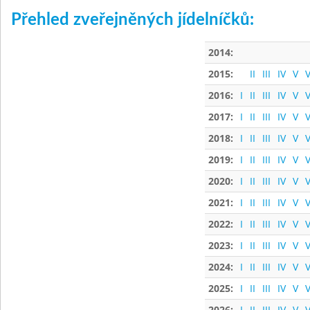
Přehled zveřejněných jídelníčků:
2014:
2015:
II
III
IV
V
V
2016:
I
II
III
IV
V
V
2017:
I
II
III
IV
V
V
2018:
I
II
III
IV
V
V
2019:
I
II
III
IV
V
V
2020:
I
II
III
IV
V
V
2021:
I
II
III
IV
V
V
2022:
I
II
III
IV
V
V
2023:
I
II
III
IV
V
V
2024:
I
II
III
IV
V
V
2025:
I
II
III
IV
V
V
2026:
I
II
III
IV
V
V