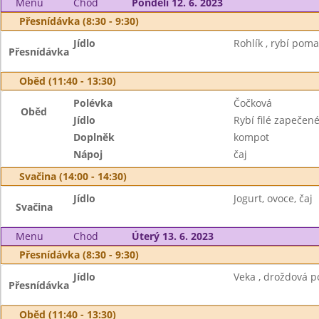
Menu
Chod
Pondělí 12. 6. 2023
Přesnídávka (8:30 - 9:30)
Jídlo
Rohlík , rybí poma
Přesnídávka
Oběd (11:40 - 13:30)
Polévka
Čočková
Oběd
Jídlo
Rybí filé zapečen
Doplněk
kompot
Nápoj
čaj
Svačina (14:00 - 14:30)
Jídlo
Jogurt, ovoce, čaj
Svačina
Menu
Chod
Úterý 13. 6. 2023
Přesnídávka (8:30 - 9:30)
Jídlo
Veka , droždová p
Přesnídávka
Oběd (11:40 - 13:30)