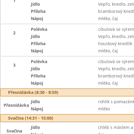
1
Jídlo
Vepřo, knedlo, zel
Příloha
bramborový knedl
Nápoj
mléko, čaj
Polévka
cibulová se sýrem
2
Jídlo
Vepřo, knedlo, zel
Příloha
houskový knedlík
Nápoj
mléko, čaj
Polévka
cibulová se sýrem
3
Jídlo
Vepřo, knedlo, zel
Příloha
bramborový knedl
Nápoj
mléko, čaj
Přesnídávka (8:30 - 8:59)
Jídlo
rohlík s pomazánk
Přesnídávka
Nápoj
mléko
Svačina (14:31 - 15:00)
Jídlo
chléb s máslem 
Svačina