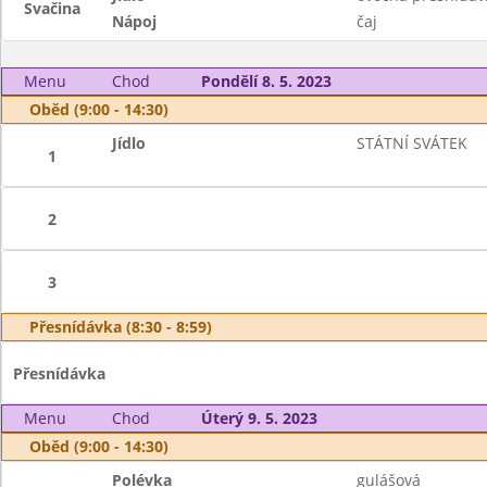
Svačina
Nápoj
čaj
Menu
Chod
Pondělí 8. 5. 2023
Oběd (9:00 - 14:30)
Jídlo
STÁTNÍ SVÁTEK
1
2
3
Přesnídávka (8:30 - 8:59)
Přesnídávka
Menu
Chod
Úterý 9. 5. 2023
Oběd (9:00 - 14:30)
Polévka
gulášová