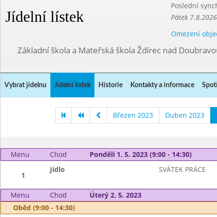
Poslední sync
Jídelní lístek
Pátek 7.8.2026
Omezení obje
Základní škola a Mateřská škola Ždírec nad Doubravo
Vybrat jídelnu
Jídelní lístek
Historie
Kontakty a informace
Spot
Březen 2023
Duben 2023
Menu
Chod
Pondělí 1. 5. 2023 (9:00 - 14:30)
Jídlo
SVÁTEK PRÁCE
1
Menu
Chod
Úterý 2. 5. 2023
Oběd (9:00 - 14:30)