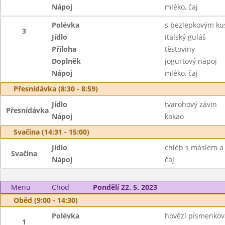
Nápoj
mléko, čaj
Polévka
s bezlepkovým k
3
Jídlo
italský guláš
Příloha
těstoviny
Doplněk
jogurtový nápoj
Nápoj
mléko, čaj
Přesnídávka (8:30 - 8:59)
Jídlo
tvarohový závin
Přesnídávka
Nápoj
kakao
Svačina (14:31 - 15:00)
Jídlo
chléb s máslem a 
Svačina
Nápoj
čaj
Menu
Chod
Pondělí 22. 5. 2023
Oběd (9:00 - 14:30)
Polévka
hovězí písmenkov
1