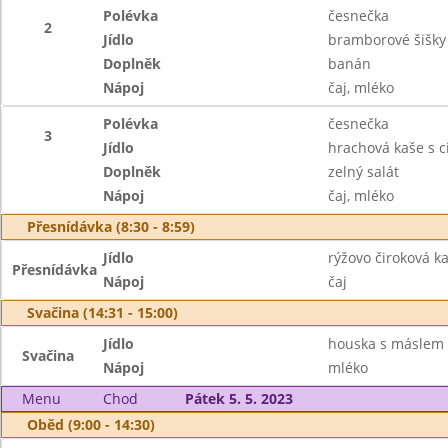
Polévka
česnečka
2
Jídlo
bramborové šišk
Doplněk
banán
Nápoj
čaj, mléko
Polévka
česnečka
3
Jídlo
hrachová kaše s c
Doplněk
zelný salát
Nápoj
čaj, mléko
Přesnídávka (8:30 - 8:59)
Jídlo
rýžovo čiroková k
Přesnídávka
Nápoj
čaj
Svačina (14:31 - 15:00)
Jídlo
houska s máslem 
Svačina
Nápoj
mléko
Menu
Chod
Pátek 5. 5. 2023
Oběd (9:00 - 14:30)