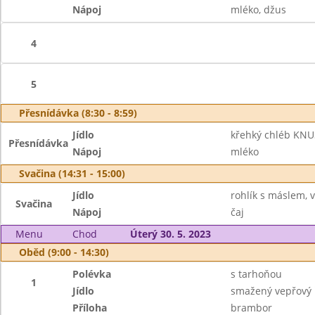
Nápoj
mléko, džus
4
5
Přesnídávka (8:30 - 8:59)
Jídlo
křehký chléb KNUS
Přesnídávka
Nápoj
mléko
Svačina (14:31 - 15:00)
Jídlo
rohlík s máslem, 
Svačina
Nápoj
čaj
Menu
Chod
Úterý 30. 5. 2023
Oběd (9:00 - 14:30)
Polévka
s tarhoňou
1
Jídlo
smažený vepřový 
Příloha
brambor