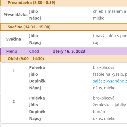
Přesnídávka (8:30 - 8:59)
Jídlo
chléb s máslem a
Přesnídávka
Nápoj
mléko
Svačina (14:31 - 15:00)
Jídlo
tmavý chléb s pom
Svačina
Nápoj
čaj
Menu
Chod
Úterý 16. 5. 2023
Oběd (9:00 - 14:30)
Polévka
brokolicová
1
Jídlo
fazole na kyselo, 
Doplněk
salát z kysaného z
Nápoj
džus, mléko
Polévka
brokolicová
2
Jídlo
žemlovka s jablky
Doplněk
banán
Nápoj
džus, mléko