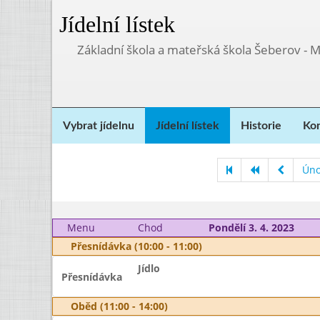
Jídelní lístek
Základní škola a mateřská škola Šeberov - 
Vybrat jídelnu
Jídelní lístek
Historie
Kon
Úno
Menu
Chod
Pondělí 3. 4. 2023
Přesnídávka (10:00 - 11:00)
Jídlo
Přesnídávka
Oběd (11:00 - 14:00)