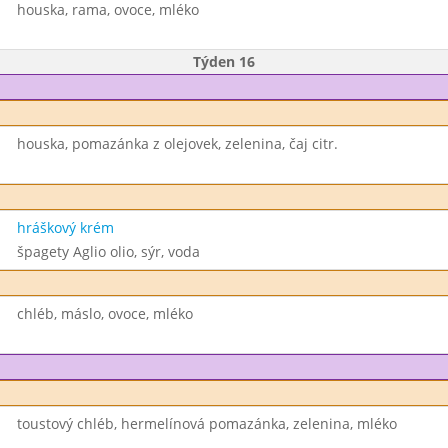
houska, rama, ovoce, mléko
Týden 16
houska, pomazánka z olejovek, zelenina, čaj citr.
hráškový krém
špagety Aglio olio, sýr, voda
chléb, máslo, ovoce, mléko
toustový chléb, hermelínová pomazánka, zelenina, mléko