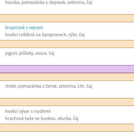
houska, pomazánka z olejovek, zelenina, čaj
krupicová s vejcem
hovězí roštěná na žampionech, rýže, čaj
jogurt, piškoty, ovoce, čaj
chléb, pomazánka z žervé, zelenina, citr, čaj
hovězí vývar s nudlemi
hrachová kaše se šunkou, okurka, čaj