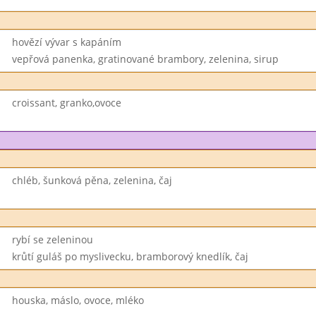
hovězí vývar s kapáním
vepřová panenka, gratinované brambory, zelenina, sirup
croissant, granko,ovoce
chléb, šunková pěna, zelenina, čaj
rybí se zeleninou
krůtí guláš po myslivecku, bramborový knedlík, čaj
houska, máslo, ovoce, mléko