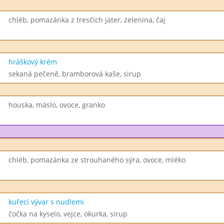
chléb, pomazánka z tresčích jater, zelenina, čaj
hráškový krém
sekaná pečeně, bramborová kaše, sirup
houska, máslo, ovoce, granko
chléb, pomazánka ze strouhaného sýra, ovoce, mléko
kuřecí vývar s nudlemi
čočka na kyselo, vejce, okurka, sirup