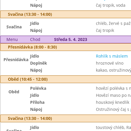
Nápoj
čaj tropik, voda
Svačina (13:30 - 14:00)
Jídlo
chléb, žervé s paž
Svačina
Nápoj
čaj tropik
Menu
Chod
Středa 5. 4. 2023
Přesnídávka (8:00 - 8:30)
Jídlo
Rohlík s máslem
Přesnídávka
Doplněk
hroznové víno
Nápoj
kakao, ostružinov
Oběd (10:45 - 12:00)
Polévka
hovězí polévka s 
Oběd
Jídlo
Hovězí maso po 
Příloha
houskový knedlík
Nápoj
Ostružinový čaj s
Svačina (13:30 - 14:00)
Jídlo
toustový chléb, R
Svačina