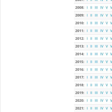
2008:
I
II
III
IV
V
V
2009:
I
II
III
IV
V
V
2010:
I
II
III
IV
V
V
2011:
I
II
III
IV
V
V
2012:
I
II
III
IV
V
V
2013:
I
II
III
IV
V
V
2014:
I
II
III
IV
V
V
2015:
I
II
III
IV
V
V
2016:
I
II
III
IV
V
V
2017:
I
II
III
IV
V
V
2018:
I
II
III
IV
V
V
2019:
I
II
III
IV
V
V
2020:
I
II
III
IV
V
V
2021:
I
II
III
IV
V
V