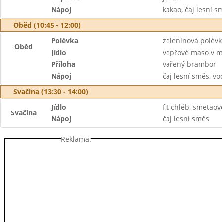
Nápoj
kakao, čaj lesní s
Oběd (10:45 - 12:00)
Polévka
zeleninová polévk
Oběd
Jídlo
vepřové maso v m
Příloha
vařený brambor
Nápoj
čaj lesní směs, vo
Svačina (13:30 - 14:00)
Jídlo
fit chléb, smetaov
Svačina
Nápoj
čaj lesní směs
Reklama: