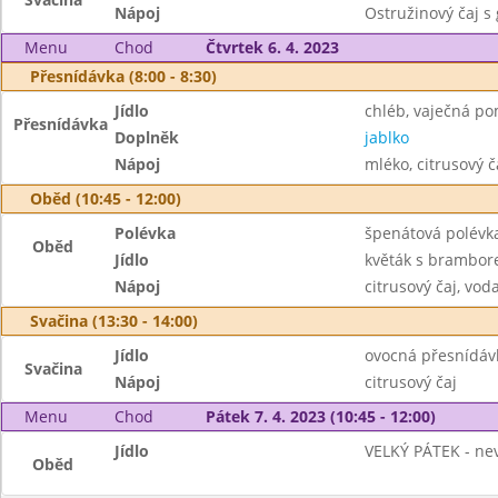
Nápoj
Ostružinový čaj s
Menu
Chod
Čtvrtek 6. 4. 2023
Přesnídávka (8:00 - 8:30)
Jídlo
chléb, vaječná p
Přesnídávka
Doplněk
jablko
Nápoj
mléko, citrusový č
Oběd (10:45 - 12:00)
Polévka
špenátová polévk
Oběd
Jídlo
květák s brambo
Nápoj
citrusový čaj, vod
Svačina (13:30 - 14:00)
Jídlo
ovocná přesnídáv
Svačina
Nápoj
citrusový čaj
Menu
Chod
Pátek 7. 4. 2023 (10:45 - 12:00)
Jídlo
VELKÝ PÁTEK - ne
Oběd