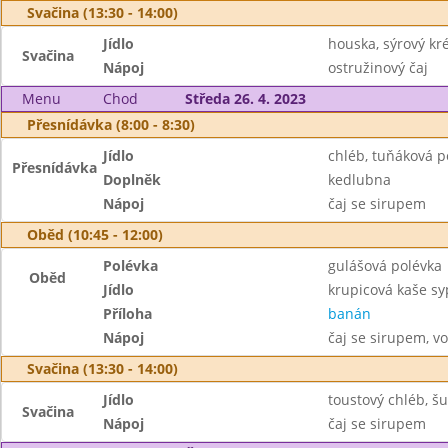
Svačina (13:30 - 14:00)
Jídlo
houska, sýrový k
Svačina
Nápoj
ostružinový čaj
Menu
Chod
Středa 26. 4. 2023
Přesnídávka (8:00 - 8:30)
Jídlo
chléb, tuňáková p
Přesnídávka
Doplněk
kedlubna
Nápoj
čaj se sirupem
Oběd (10:45 - 12:00)
Polévka
gulášová polévka
Oběd
Jídlo
krupicová kaše s
Příloha
banán
Nápoj
čaj se sirupem, v
Svačina (13:30 - 14:00)
Jídlo
toustový chléb, š
Svačina
Nápoj
čaj se sirupem