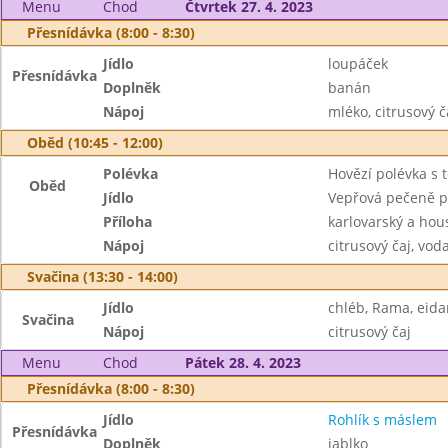
Menu
Chod
Čtvrtek 27. 4. 2023
Přesnídávka (8:00 - 8:30)
Jídlo
loupáček
Přesnídávka
Doplněk
banán
Nápoj
mléko, citrusový č
Oběd (10:45 - 12:00)
Polévka
Hovězí polévka s 
Oběd
Jídlo
Vepřová pečeně po
Příloha
karlovarský a hou
Nápoj
citrusový čaj, vod
Svačina (13:30 - 14:00)
Jídlo
chléb, Rama, eida
Svačina
Nápoj
citrusový čaj
Menu
Chod
Pátek 28. 4. 2023
Přesnídávka (8:00 - 8:30)
Jídlo
Rohlík s máslem
Přesnídávka
Doplněk
jablko