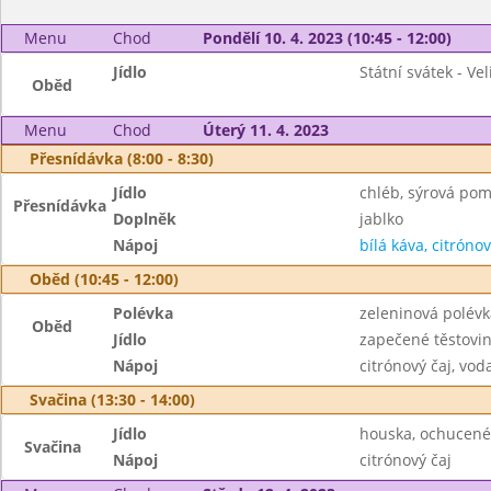
Menu
Chod
Pondělí 10. 4. 2023 (10:45 - 12:00)
Jídlo
Státní svátek - Ve
Oběd
Menu
Chod
Úterý 11. 4. 2023
Přesnídávka (8:00 - 8:30)
Jídlo
chléb, sýrová po
Přesnídávka
Doplněk
jablko
Nápoj
bílá káva, citrónov
Oběd (10:45 - 12:00)
Polévka
zeleninová polévk
Oběd
Jídlo
zapečené těstovin
Nápoj
citrónový čaj, vod
Svačina (13:30 - 14:00)
Jídlo
houska, ochucen
Svačina
Nápoj
citrónový čaj