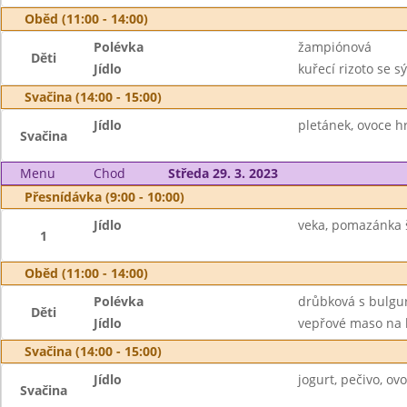
Oběd (11:00 - 14:00)
Polévka
žampiónová
Děti
Jídlo
kuřecí rizoto se s
Svačina (14:00 - 15:00)
Jídlo
pletánek, ovoce h
Svačina
Menu
Chod
Středa 29. 3. 2023
Přesnídávka (9:00 - 10:00)
Jídlo
veka, pomazánka š
1
Oběd (11:00 - 14:00)
Polévka
drůbková s bulg
Děti
Jídlo
vepřové maso na ka
Svačina (14:00 - 15:00)
Jídlo
jogurt, pečivo, o
Svačina