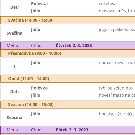
Polévka
cuketová
Děti
Jídlo
masová směs, bra
Svačina (14:00 - 15:00)
Jídlo
jogurt, piškoty, 
Svačina
Menu
Chod
Čtvrtek 2. 3. 2023
Přesnídávka (9:00 - 10:00)
Jídlo
domácí řezy s ov
1
Oběd (11:00 - 14:00)
Polévka
rybí se zeleninou
Děti
Jídlo
hovězí maso na če
Svačina (14:00 - 15:00)
Jídlo
houska, sýr, rajče
Svačina
Menu
Chod
Pátek 3. 3. 2023