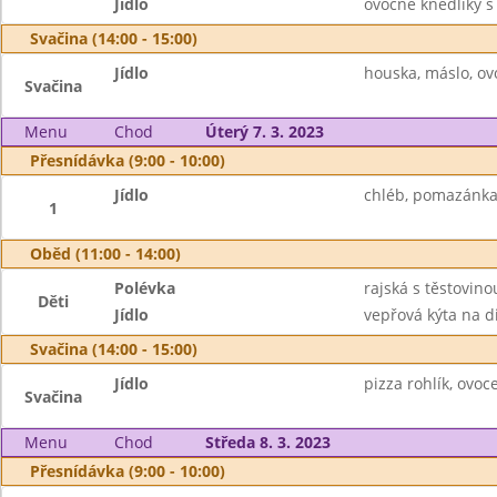
Jídlo
ovocné knedlíky 
Svačina (14:00 - 15:00)
Jídlo
houska, máslo, o
Svačina
Menu
Chod
Úterý 7. 3. 2023
Přesnídávka (9:00 - 10:00)
Jídlo
chléb, pomazánka 
1
Oběd (11:00 - 14:00)
Polévka
rajská s těstovino
Děti
Jídlo
vepřová kýta na d
Svačina (14:00 - 15:00)
Jídlo
pizza rohlík, ovoce
Svačina
Menu
Chod
Středa 8. 3. 2023
Přesnídávka (9:00 - 10:00)