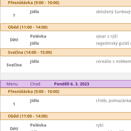
Přesnídávka (9:00 - 10:00)
Jídlo
obložený šunkový 
1
Oběd (11:00 - 14:00)
Polévka
vývar s rýží
Děti
Jídlo
segedinský guláš 
Svačina (14:00 - 15:00)
Jídlo
cereálie s mlékem,
Svačina
Menu
Chod
Pondělí 6. 3. 2023
Přesnídávka (9:00 - 10:00)
Jídlo
chléb, pomazánka 
1
Oběd (11:00 - 14:00)
Polévka
rybí
Děti