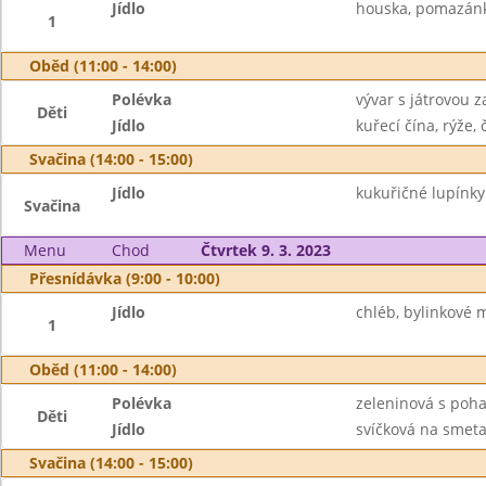
Jídlo
houska, pomazánka
1
Oběd (11:00 - 14:00)
Polévka
vývar s játrovou 
Děti
Jídlo
kuřecí čína, rýže, 
Svačina (14:00 - 15:00)
Jídlo
kukuřičné lupínky
Svačina
Menu
Chod
Čtvrtek 9. 3. 2023
Přesnídávka (9:00 - 10:00)
Jídlo
chléb, bylinkové 
1
Oběd (11:00 - 14:00)
Polévka
zeleninová s poh
Děti
Jídlo
svíčková na smeta
Svačina (14:00 - 15:00)