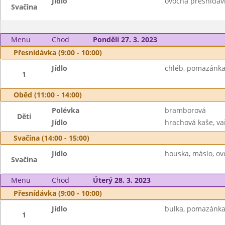
Jídlo
ovocná přesnídávka
Svačina
Menu
Chod
Pondělí 27. 3. 2023
Přesnídávka (9:00 - 10:00)
Jídlo
chléb, pomazánka 
1
Oběd (11:00 - 14:00)
Polévka
bramborová
Děti
Jídlo
hrachová kaše, vař
Svačina (14:00 - 15:00)
Jídlo
houska, máslo, ov
Svačina
Menu
Chod
Úterý 28. 3. 2023
Přesnídávka (9:00 - 10:00)
Jídlo
bulka, pomazánka 
1