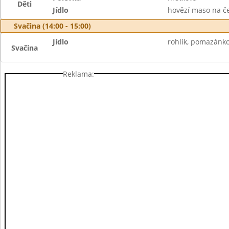
Děti
Jídlo
hovězí maso na če
Svačina (14:00 - 15:00)
Jídlo
rohlík, pomazánko
Svačina
Reklama: