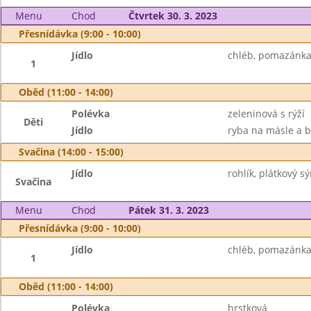
Menu
Chod
Čtvrtek 30. 3. 2023
Přesnídávka (9:00 - 10:00)
Jídlo
chléb, pomazánka 
1
Oběd (11:00 - 14:00)
Polévka
zeleninová s rýží
Děti
Jídlo
ryba na másle a b
Svačina (14:00 - 15:00)
Jídlo
rohlík, plátkový s
Svačina
Menu
Chod
Pátek 31. 3. 2023
Přesnídávka (9:00 - 10:00)
Jídlo
chléb, pomazánka 
1
Oběd (11:00 - 14:00)
Polévka
hrstková