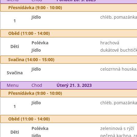
Přesnídávka (9:00 - 10:00)
Jídlo
chléb, pomazánka 
1
Oběd (11:00 - 14:00)
Polévka
hrachová
Děti
Jídlo
dukátové buchtič
Svačina (14:00 - 15:00)
Jídlo
celozrnná houska,
Svačina
Menu
Chod
Úterý 21. 3. 2023
Přesnídávka (9:00 - 10:00)
Jídlo
chléb, pomazánka 
1
Oběd (11:00 - 14:00)
Polévka
zeleninová s rýží
Děti
Jídlo
pečená kachna, ze