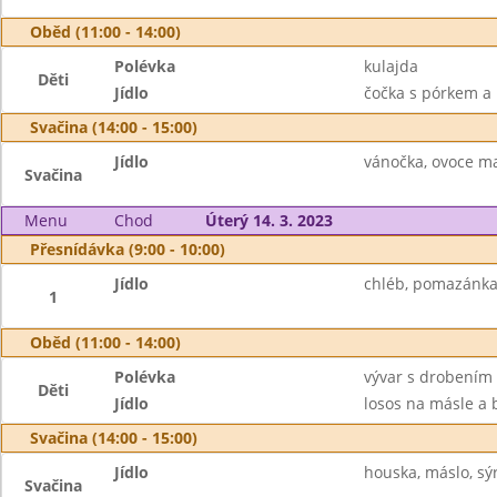
Oběd (11:00 - 14:00)
Polévka
kulajda
Děti
Jídlo
čočka s pórkem a m
Svačina (14:00 - 15:00)
Jídlo
vánočka, ovoce ma
Svačina
Menu
Chod
Úterý 14. 3. 2023
Přesnídávka (9:00 - 10:00)
Jídlo
chléb, pomazánka 
1
Oběd (11:00 - 14:00)
Polévka
vývar s drobením
Děti
Jídlo
losos na másle a 
Svačina (14:00 - 15:00)
Jídlo
houska, máslo, sýr
Svačina