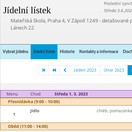
Poslední sync
Jídelní lístek
Středa 3.6.202
Mateřská škola, Praha 4, V Zápolí 1249 - detašované 
Lánech 22
Vybrat jídelnu
Jídelní lístek
Historie
Kontakty a informace
Doch
Leden 2023
Únor 2023
Menu
Chod
Středa 1. 3. 2023
Přesnídávka (9:00 - 10:00)
Jídlo
chléb, pomazánka 
1
Oběd (11:00 - 14:00)