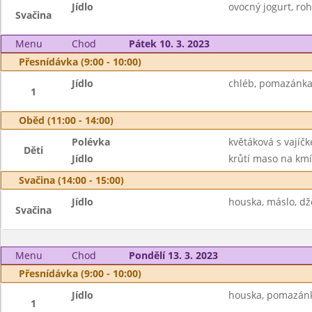
Jídlo
ovocný jogurt, roh
Svačina
Menu
Chod
Pátek 10. 3. 2023
Přesnídávka (9:00 - 10:00)
Jídlo
chléb, pomazánka 
1
Oběd (11:00 - 14:00)
Polévka
květáková s vajíč
Děti
Jídlo
krůtí maso na kmín
Svačina (14:00 - 15:00)
Jídlo
houska, máslo, dž
Svačina
Menu
Chod
Pondělí 13. 3. 2023
Přesnídávka (9:00 - 10:00)
Jídlo
houska, pomazánka
1