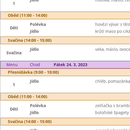
1
Oběd (11:00 - 14:00)
Polévka
hovězí vývar s těs
Děti
Jídlo
krůtí maso po ciká
Svačina (14:00 - 15:00)
Jídlo
veka, máslo, ovoc
Svačina
Menu
Chod
Pátek 24. 3. 2023
Přesnídávka (9:00 - 10:00)
Jídlo
chléb, pomazánka 
1
Oběd (11:00 - 14:00)
Polévka
zelňačka s bram
Děti
Jídlo
boloňské špagety 
Svačina (14:00 - 15:00)