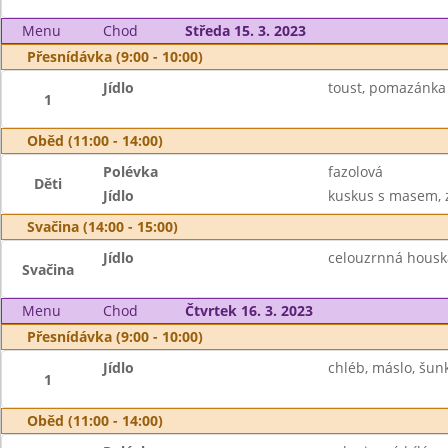
Menu
Chod
Středa 15. 3. 2023
Přesnídávka (9:00 - 10:00)
Jídlo
toust, pomazánka 
1
Oběd (11:00 - 14:00)
Polévka
fazolová
Děti
Jídlo
kuskus s masem, z
Svačina (14:00 - 15:00)
Jídlo
celouzrnná houska
Svačina
Menu
Chod
Čtvrtek 16. 3. 2023
Přesnídávka (9:00 - 10:00)
Jídlo
chléb, máslo, šunk
1
Oběd (11:00 - 14:00)