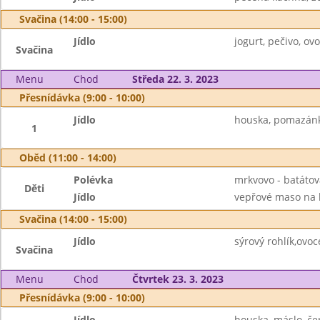
Svačina (14:00 - 15:00)
Jídlo
jogurt, pečivo, ov
Svačina
Menu
Chod
Středa 22. 3. 2023
Přesnídávka (9:00 - 10:00)
Jídlo
houska, pomazánka
1
Oběd (11:00 - 14:00)
Polévka
mrkvovo - batátov
Děti
Jídlo
vepřové maso na k
Svačina (14:00 - 15:00)
Jídlo
sýrový rohlík,ovo
Svačina
Menu
Chod
Čtvrtek 23. 3. 2023
Přesnídávka (9:00 - 10:00)
Jídlo
houska, máslo, čer