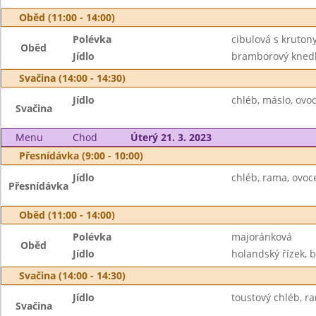
Oběd (11:00 - 14:00)
Polévka
cibulová s kruton
Oběd
Jídlo
bramborový knedlí
Svačina (14:00 - 14:30)
Jídlo
chléb, máslo, ovo
Svačina
Menu
Chod
Úterý 21. 3. 2023
Přesnídávka (9:00 - 10:00)
Jídlo
chléb, rama, ovoc
Přesnídávka
Oběd (11:00 - 14:00)
Polévka
majoránková
Oběd
Jídlo
holandský řízek, 
Svačina (14:00 - 14:30)
Jídlo
toustový chléb, r
Svačina