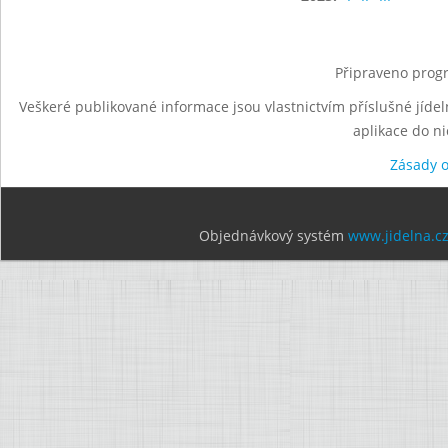
Připraveno progr
Veškeré publikované informace jsou vlastnictvím příslušné jídel
aplikace do n
Zásady 
Objednávkový systém
www.jidelna.c