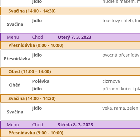
Jídlo
nudle s mákem, m
Svačina (14:00 - 14:30)
Jídlo
toustový chléb, lu
Svačina
Menu
Chod
Úterý 7. 3. 2023
Přesnídávka (9:00 - 10:00)
Jídlo
ovocná přesnídávka
Přesnídávka
Oběd (11:00 - 14:00)
Polévka
cizrnová
Oběd
Jídlo
přírodní kuřecí p
Svačina (14:00 - 14:30)
Jídlo
veka, rama, zelen
Svačina
Menu
Chod
Středa 8. 3. 2023
Přesnídávka (9:00 - 10:00)