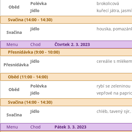
Polévka
brokolicová
Oběd
Jídlo
kuřecí játra, jasmí
Svačina (14:00 - 14:30)
Jídlo
houska, pomazánk
Svačina
Menu
Chod
Čtvrtek 2. 3. 2023
Přesnídávka (9:00 - 10:00)
Jídlo
cereálie s mlékem,
Přesnídávka
Oběd (11:00 - 14:00)
Polévka
rybí se zeleninou
Oběd
Jídlo
vepřové na paprice
Svačina (14:00 - 14:30)
Jídlo
chléb, tavený sýr,
Svačina
Menu
Chod
Pátek 3. 3. 2023