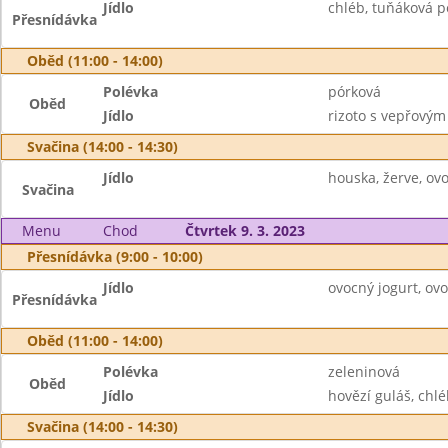
Jídlo
chléb, tuňáková p
Přesnídávka
Oběd (11:00 - 14:00)
Polévka
pórková
Oběd
Jídlo
rizoto s vepřovým
Svačina (14:00 - 14:30)
Jídlo
houska, žerve, ov
Svačina
Menu
Chod
Čtvrtek 9. 3. 2023
Přesnídávka (9:00 - 10:00)
Jídlo
ovocný jogurt, ovo
Přesnídávka
Oběd (11:00 - 14:00)
Polévka
zeleninová
Oběd
Jídlo
hovězí guláš, chlé
Svačina (14:00 - 14:30)