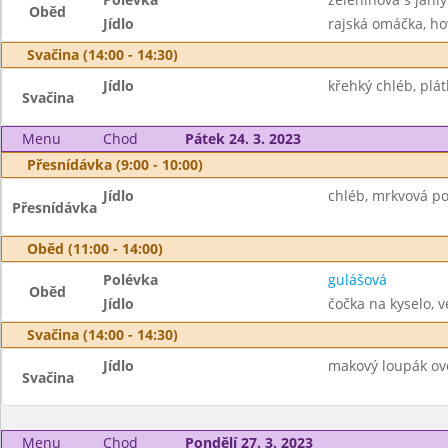
Oběd
Jídlo
rajská omáčka, hov
Svačina (14:00 - 14:30)
Jídlo
křehký chléb, plát
Svačina
Menu
Chod
Pátek 24. 3. 2023
Přesnídávka (9:00 - 10:00)
Jídlo
chléb, mrkvová p
Přesnídávka
Oběd (11:00 - 14:00)
Polévka
gulášová
Oběd
Jídlo
čočka na kyselo, v
Svačina (14:00 - 14:30)
Jídlo
makový loupák ov
Svačina
Menu
Chod
Pondělí 27. 3. 2023