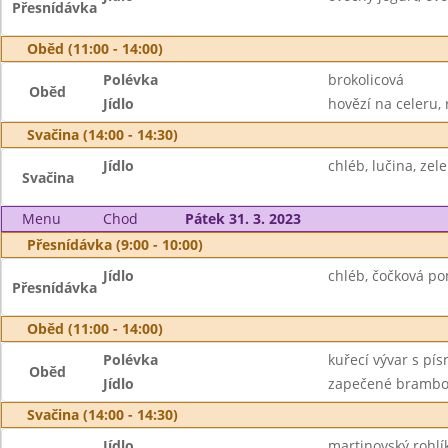
Přesnídávka
Oběd (11:00 - 14:00)
Polévka
brokolicová
Oběd
Jídlo
hovězí na celeru, r
Svačina (14:00 - 14:30)
Jídlo
chléb, lučina, zel
Svačina
Menu
Chod
Pátek 31. 3. 2023
Přesnídávka (9:00 - 10:00)
Jídlo
chléb, čočková po
Přesnídávka
Oběd (11:00 - 14:00)
Polévka
kuřecí vývar s pí
Oběd
Jídlo
zapečené brambor
Svačina (14:00 - 14:30)
Jídlo
martinovský rohlí