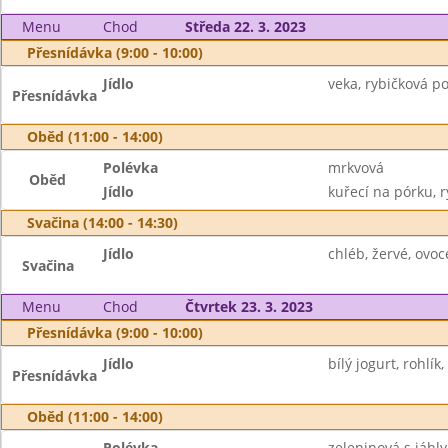
Menu
Chod
Středa 22. 3. 2023
Přesnídávka (9:00 - 10:00)
Jídlo
veka, rybičková p
Přesnídávka
Oběd (11:00 - 14:00)
Polévka
mrkvová
Oběd
Jídlo
kuřecí na pórku, r
Svačina (14:00 - 14:30)
Jídlo
chléb, žervé, ovoc
Svačina
Menu
Chod
Čtvrtek 23. 3. 2023
Přesnídávka (9:00 - 10:00)
Jídlo
bílý jogurt, rohlík,
Přesnídávka
Oběd (11:00 - 14:00)
Polévka
zeleninová s jáhly