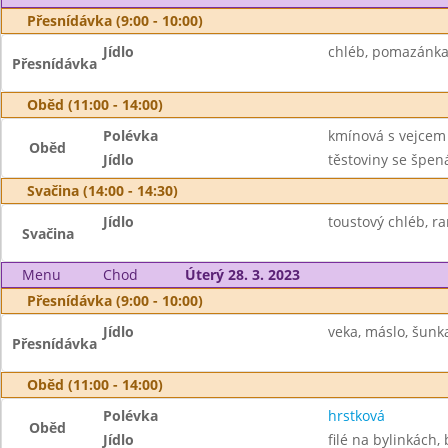
Přesnídávka (9:00 - 10:00)
Jídlo
chléb, pomazánka 
Přesnídávka
Oběd (11:00 - 14:00)
Polévka
kmínová s vejcem
Oběd
Jídlo
těstoviny se špen
Svačina (14:00 - 14:30)
Jídlo
toustový chléb, r
Svačina
Menu
Chod
Úterý 28. 3. 2023
Přesnídávka (9:00 - 10:00)
Jídlo
veka, máslo, šunk
Přesnídávka
Oběd (11:00 - 14:00)
Polévka
hrstková
Oběd
Jídlo
filé na bylinkách,