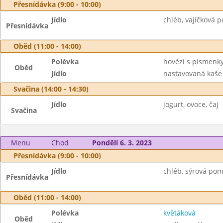
Přesnídávka (9:00 - 10:00)
Jídlo
chléb, vajíčková 
Přesnídávka
Oběd (11:00 - 14:00)
Polévka
hovězí s písmenk
Oběd
Jídlo
nastavovaná kaše 
Svačina (14:00 - 14:30)
Jídlo
jogurt, ovoce, čaj
Svačina
Menu
Chod
Pondělí 6. 3. 2023
Přesnídávka (9:00 - 10:00)
Jídlo
chléb, sýrová pom
Přesnídávka
Oběd (11:00 - 14:00)
Polévka
květáková
Oběd