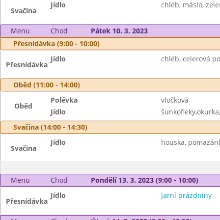
Jídlo
chléb, máslo, zel
Svačina
Menu
Chod
Pátek 10. 3. 2023
Přesnídávka (9:00 - 10:00)
Jídlo
chléb, celerová p
Přesnídávka
Oběd (11:00 - 14:00)
Polévka
vločková
Oběd
Jídlo
šunkofleky,okurka,
Svačina (14:00 - 14:30)
Jídlo
houska, pomazánk
Svačina
Menu
Chod
Pondělí 13. 3. 2023 (9:00 - 10:00)
Jídlo
Jarní prázdniny
Přesnídávka