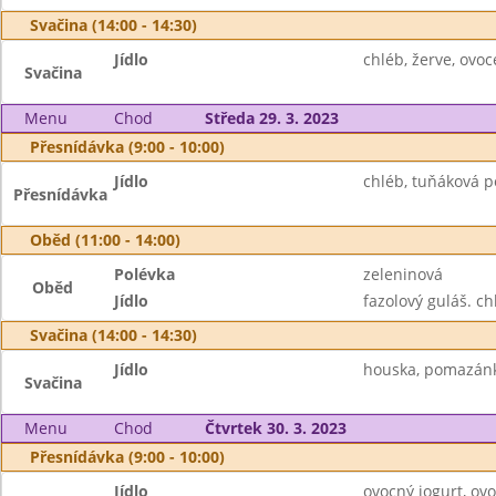
Svačina (14:00 - 14:30)
Jídlo
chléb, žerve, ovoc
Svačina
Menu
Chod
Středa 29. 3. 2023
Přesnídávka (9:00 - 10:00)
Jídlo
chléb, tuňáková p
Přesnídávka
Oběd (11:00 - 14:00)
Polévka
zeleninová
Oběd
Jídlo
fazolový guláš. ch
Svačina (14:00 - 14:30)
Jídlo
houska, pomazánk
Svačina
Menu
Chod
Čtvrtek 30. 3. 2023
Přesnídávka (9:00 - 10:00)
Jídlo
ovocný jogurt, ovo