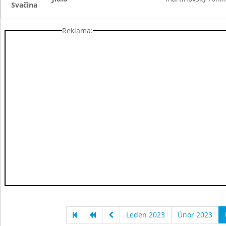
Svačina
Reklama:
Leden 2023
Únor 2023