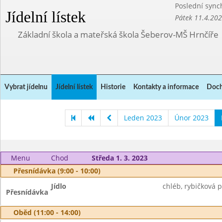
Poslední sync
Jídelní lístek
Pátek 11.4.20
Základní škola a mateřská škola Šeberov-MŠ Hrnčíře
Vybrat jídelnu
Jídelní lístek
Historie
Kontakty a informace
Doch
Leden 2023
Únor 2023
Menu
Chod
Středa 1. 3. 2023
Přesnídávka (9:00 - 10:00)
Jídlo
chléb, rybičková 
Přesnídávka
Oběd (11:00 - 14:00)