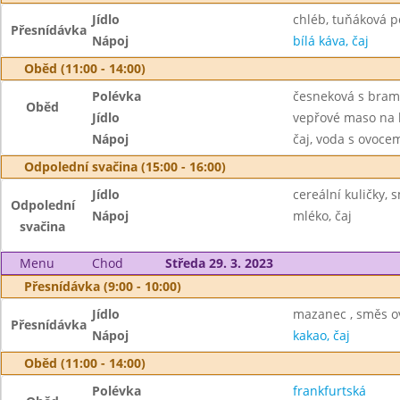
Jídlo
chléb, tuňáková 
Přesnídávka
Nápoj
bílá káva, čaj
Oběd (11:00 - 14:00)
Polévka
česneková s bra
Oběd
Jídlo
vepřové maso na 
Nápoj
čaj, voda s ovoc
Odpolední svačina (15:00 - 16:00)
Jídlo
cereální kuličky, 
Odpolední
Nápoj
mléko, čaj
svačina
Menu
Chod
Středa 29. 3. 2023
Přesnídávka (9:00 - 10:00)
Jídlo
mazanec , směs o
Přesnídávka
Nápoj
kakao, čaj
Oběd (11:00 - 14:00)
Polévka
frankfurtská