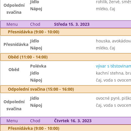
Jídlo
rohlík, žervé, smě
Odpolední
Nápoj
mléko, čaj
svačina
Menu
Chod
Středa 15. 3. 2023
Přesnídávka (9:00 - 10:00)
Jídlo
houska, avokádov
Přesnídávka
Nápoj
mléko, čaj
Oběd (11:00 - 14:00)
Polévka
vývar s těstovina
Oběd
Jídlo
kachní stehna, br
Nápoj
čaj, voda s ovoc
Odpolední svačina (15:00 - 16:00)
Jídlo
ovocné pyré, pišk
Odpolední
Nápoj
čaj, voda s ovoc
svačina
Menu
Chod
Čtvrtek 16. 3. 2023
Přesnídávka (9:00 - 10:00)