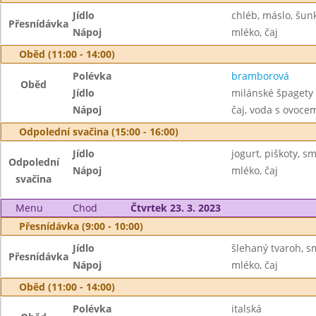
Jídlo
chléb, máslo, šun
Přesnídávka
Nápoj
mléko, čaj
Oběd (11:00 - 14:00)
Polévka
bramborová
Oběd
Jídlo
milánské špagety 
Nápoj
čaj, voda s ovoc
Odpolední svačina (15:00 - 16:00)
Jídlo
jogurt, piškoty, s
Odpolední
Nápoj
mléko, čaj
svačina
Menu
Chod
Čtvrtek 23. 3. 2023
Přesnídávka (9:00 - 10:00)
Jídlo
šlehaný tvaroh, s
Přesnídávka
Nápoj
mléko, čaj
Oběd (11:00 - 14:00)
Polévka
italská