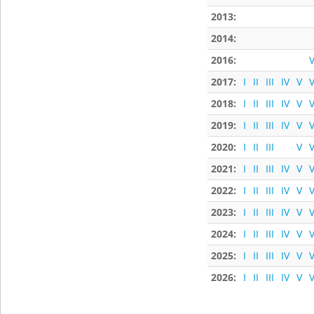
2013:
2014:
2016:
V
2017:
I
II
III
IV
V
V
2018:
I
II
III
IV
V
V
2019:
I
II
III
IV
V
V
2020:
I
II
III
V
V
2021:
I
II
III
IV
V
V
2022:
I
II
III
IV
V
V
2023:
I
II
III
IV
V
V
2024:
I
II
III
IV
V
V
2025:
I
II
III
IV
V
V
2026:
I
II
III
IV
V
V