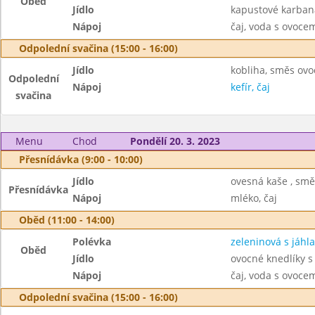
Oběd
Jídlo
kapustové karban
Nápoj
čaj, voda s ovoc
Odpolední svačina (15:00 - 16:00)
Jídlo
kobliha, směs ovo
Odpolední
Nápoj
kefír, čaj
svačina
Menu
Chod
Pondělí 20. 3. 2023
Přesnídávka (9:00 - 10:00)
Jídlo
ovesná kaše , smě
Přesnídávka
Nápoj
mléko, čaj
Oběd (11:00 - 14:00)
Polévka
zeleninová s jáhl
Oběd
Jídlo
ovocné knedlíky 
Nápoj
čaj, voda s ovoc
Odpolední svačina (15:00 - 16:00)