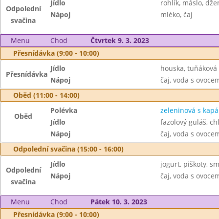
Jídlo
rohlík, máslo, dž
Odpolední
Nápoj
mléko, čaj
svačina
Menu
Chod
Čtvrtek 9. 3. 2023
Přesnídávka (9:00 - 10:00)
Jídlo
houska, tuňáková
Přesnídávka
Nápoj
čaj, voda s ovoc
Oběd (11:00 - 14:00)
Polévka
zeleninová s kap
Oběd
Jídlo
fazolový guláš, ch
Nápoj
čaj, voda s ovoc
Odpolední svačina (15:00 - 16:00)
Jídlo
jogurt, piškoty, s
Odpolední
Nápoj
čaj, voda s ovoc
svačina
Menu
Chod
Pátek 10. 3. 2023
Přesnídávka (9:00 - 10:00)