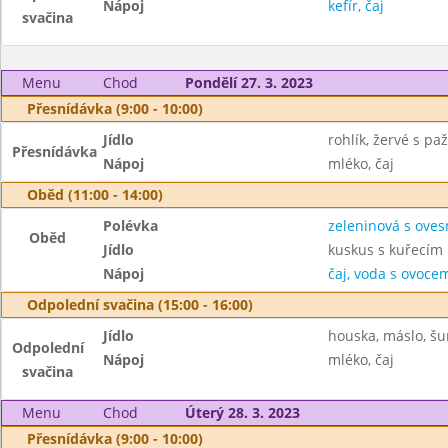
Nápoj
kefír, čaj
svačina
Menu
Chod
Pondělí 27. 3. 2023
Přesnídávka (9:00 - 10:00)
Jídlo
rohlík, žervé s pa
Přesnídávka
Nápoj
mléko, čaj
Oběd (11:00 - 14:00)
Polévka
zeleninová s oves
Oběd
Jídlo
kuskus s kuřecím 
Nápoj
čaj, voda s ovoc
Odpolední svačina (15:00 - 16:00)
Jídlo
houska, máslo, šu
Odpolední
Nápoj
mléko, čaj
svačina
Menu
Chod
Úterý 28. 3. 2023
Přesnídávka (9:00 - 10:00)