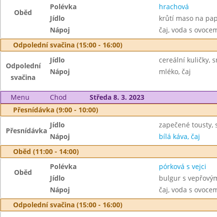
Polévka
hrachová
Oběd
Jídlo
krůtí maso na papr
Nápoj
čaj, voda s ovoc
Odpolední svačina (15:00 - 16:00)
Jídlo
cereální kuličky, 
Odpolední
Nápoj
mléko, čaj
svačina
Menu
Chod
Středa 8. 3. 2023
Přesnídávka (9:00 - 10:00)
Jídlo
zapečené tousty, 
Přesnídávka
Nápoj
bílá káva, čaj
Oběd (11:00 - 14:00)
Polévka
pórková s vejci
Oběd
Jídlo
bulgur s vepřový
Nápoj
čaj, voda s ovoc
Odpolední svačina (15:00 - 16:00)