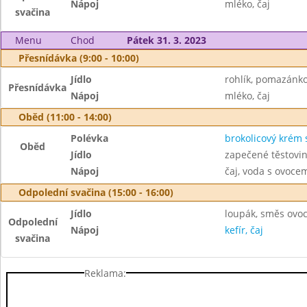
Nápoj
mléko, čaj
svačina
Menu
Chod
Pátek 31. 3. 2023
Přesnídávka (9:00 - 10:00)
Jídlo
rohlík, pomazánko
Přesnídávka
Nápoj
mléko, čaj
Oběd (11:00 - 14:00)
Polévka
brokolicový krém
Oběd
Jídlo
zapečené těstovin
Nápoj
čaj, voda s ovoc
Odpolední svačina (15:00 - 16:00)
Jídlo
loupák, směs ovo
Odpolední
Nápoj
kefír, čaj
svačina
Reklama: