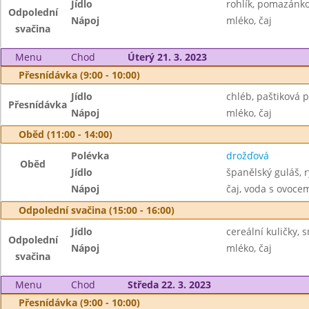
Jídlo
rohlík, pomazánko
Odpolední
Nápoj
mléko, čaj
svačina
Menu
Chod
Úterý 21. 3. 2023
Přesnídávka (9:00 - 10:00)
Jídlo
chléb, paštiková 
Přesnídávka
Nápoj
mléko, čaj
Oběd (11:00 - 14:00)
Polévka
drožďová
Oběd
Jídlo
španělský guláš, 
Nápoj
čaj, voda s ovoc
Odpolední svačina (15:00 - 16:00)
Jídlo
cereální kuličky, 
Odpolední
Nápoj
mléko, čaj
svačina
Menu
Chod
Středa 22. 3. 2023
Přesnídávka (9:00 - 10:00)