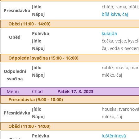
Jídlo
chléb, rama, plátk
Přesnídávka
Nápoj
bílá káva, čaj
Oběd (11:00 - 14:00)
Polévka
kulajda
Oběd
Jídlo
čočka, vejce, kyse
Nápoj
čaj, voda s ovoc
Odpolední svačina (15:00 - 16:00)
Jídlo
rohlík, máslo, ma
Odpolední
Nápoj
mléko, čaj
svačina
Menu
Chod
Pátek 17. 3. 2023
Přesnídávka (9:00 - 10:00)
Jídlo
houska, tvarohov
Přesnídávka
Nápoj
mléko, čaj
Oběd (11:00 - 14:00)
Polévka
luštěninová