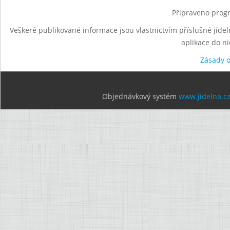
Připraveno progr
Veškeré publikované informace jsou vlastnictvím příslušné jídel
aplikace do n
Zásady 
Objednávkový systém
www.jidelna.c