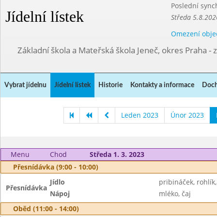
Poslední sync
Jídelní lístek
Středa 5.8.202
Omezení obje
Základní škola a Mateřská škola Jeneč, okres Praha - 
Vybrat jídelnu
Jídelní lístek
Historie
Kontakty a informace
Doch
Leden 2023
Únor 2023
Menu
Chod
Středa 1. 3. 2023
Přesnídávka (9:00 - 10:00)
Jídlo
pribináček, rohlík
Přesnídávka
Nápoj
mléko, čaj
Oběd (11:00 - 14:00)