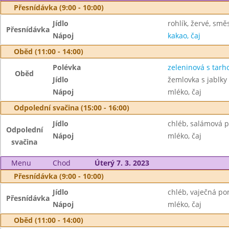
Přesnídávka (9:00 - 10:00)
Jídlo
rohlík, žervé, smě
Přesnídávka
Nápoj
kakao, čaj
Oběd (11:00 - 14:00)
Polévka
zeleninová s tar
Oběd
Jídlo
žemlovka s jablky
Nápoj
mléko, čaj
Odpolední svačina (15:00 - 16:00)
Jídlo
chléb, salámová 
Odpolední
Nápoj
mléko, čaj
svačina
Menu
Chod
Úterý 7. 3. 2023
Přesnídávka (9:00 - 10:00)
Jídlo
chléb, vaječná p
Přesnídávka
Nápoj
mléko, čaj
Oběd (11:00 - 14:00)