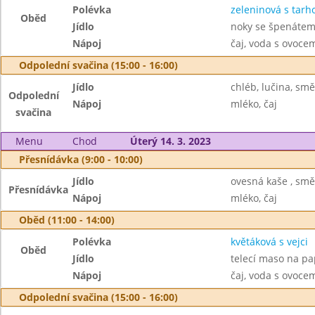
Polévka
zeleninová s tar
Oběd
Jídlo
noky se špenátem
Nápoj
čaj, voda s ovoc
Odpolední svačina (15:00 - 16:00)
Jídlo
chléb, lučina, smě
Odpolední
Nápoj
mléko, čaj
svačina
Menu
Chod
Úterý 14. 3. 2023
Přesnídávka (9:00 - 10:00)
Jídlo
ovesná kaše , smě
Přesnídávka
Nápoj
mléko, čaj
Oběd (11:00 - 14:00)
Polévka
květáková s vejci
Oběd
Jídlo
telecí maso na pap
Nápoj
čaj, voda s ovoc
Odpolední svačina (15:00 - 16:00)