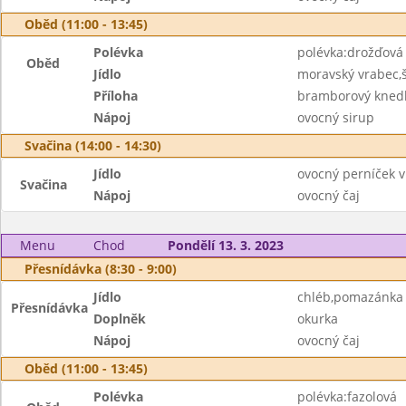
Oběd (11:00 - 13:45)
Polévka
polévka:drožďová
Oběd
Jídlo
moravský vrabec,
Příloha
bramborový knedl
Nápoj
ovocný sirup
Svačina (14:00 - 14:30)
Jídlo
ovocný perníček v
Svačina
Nápoj
ovocný čaj
Menu
Chod
Pondělí 13. 3. 2023
Přesnídávka (8:30 - 9:00)
Jídlo
chléb,pomazánka 
Přesnídávka
Doplněk
okurka
Nápoj
ovocný čaj
Oběd (11:00 - 13:45)
Polévka
polévka:fazolová