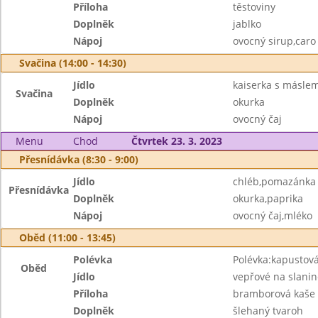
Příloha
těstoviny
Doplněk
jablko
Nápoj
ovocný sirup,caro
Svačina (14:00 - 14:30)
Jídlo
kaiserka s másle
Svačina
Doplněk
okurka
Nápoj
ovocný čaj
Menu
Chod
Čtvrtek 23. 3. 2023
Přesnídávka (8:30 - 9:00)
Jídlo
chléb,pomazánka z
Přesnídávka
Doplněk
okurka,paprika
Nápoj
ovocný čaj,mléko
Oběd (11:00 - 13:45)
Polévka
Polévka:kapustov
Oběd
Jídlo
vepřové na slanin
Příloha
bramborová kaše
Doplněk
šlehaný tvaroh