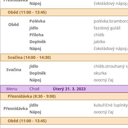
Nápoj
čokoládový nápoj,
Oběd (11:00 - 13:45)
Polévka
polévka:brambor
Oběd
Jídlo
fazolový guláš
Příloha
chléb
Doplněk
jablko
Nápoj
čokoládový nápoj,
Svačina (14:00 - 14:30)
Jídlo
chléb,strouhaný s
Svačina
Doplněk
okurka
Nápoj
ovocný čaj
Menu
Chod
Úterý 21. 3. 2023
Přesnídávka (8:30 - 9:00)
Jídlo
kukuřičné lupínky
Přesnídávka
Nápoj
ovocný čaj
Oběd (11:00 - 13:45)