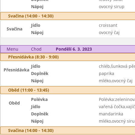
Nápoj
ovocný sirup
Svačina (14:00 - 14:30)
Jídlo
croissant
Svačina
Nápoj
ovocný čaj
Menu
Chod
Pondělí 6. 3. 2023
Přesnídávka (8:30 - 9:00)
Jídlo
chléb,šunková pě
Přesnídávka
Doplněk
paprika
Nápoj
mléko,ovocný čaj
Oběd (11:00 - 13:45)
Polévka
Polévka:zeleninov
Oběd
Jídlo
vařená čočka,vajíč
Doplněk
mandarinka
Nápoj
mléko,ovocný sir
Svačina (14:00 - 14:30)