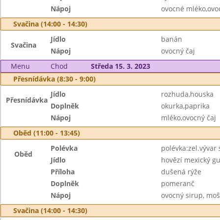
Nápoj
ovocné mléko,ovo
Svačina (14:00 - 14:30)
Jídlo
banán
Svačina
Nápoj
ovocný čaj
Menu
Chod
Středa 15. 3. 2023
Přesnídávka (8:30 - 9:00)
Jídlo
rozhuda,houska
Přesnídávka
Doplněk
okurka,paprika
Nápoj
mléko,ovocný čaj
Oběd (11:00 - 13:45)
Polévka
polévka:zel.vývar
Oběd
Jídlo
hovězí mexický gu
Příloha
dušená rýže
Doplněk
pomeranč
Nápoj
ovocný sirup, moš
Svačina (14:00 - 14:30)