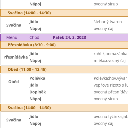
Nápoj
ovocný sirup
Svačina (14:00 - 14:30)
Jídlo
šlehaný tvaroh
Svačina
Nápoj
ovocný čaj
Menu
Chod
Pátek 24. 3. 2023
Přesnídávka (8:30 - 9:00)
Jídlo
rohlík,pomazánka
Přesnídávka
Nápoj
mléko,ovocný čaj
Oběd (11:00 - 13:45)
Polévka
Polévka:hov.vývar 
Oběd
Jídlo
vepřové rizoto s 
Doplněk
ovocná přesnídáv
Nápoj
ovocný sirup
Svačina (14:00 - 14:30)
Jídlo
ovocná tyčinka,ja
Svačina
Nápoj
ovocný čaj