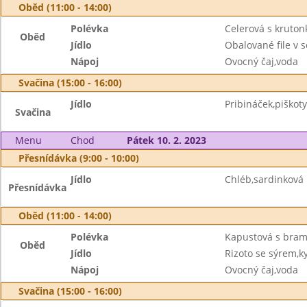
Oběd (11:00 - 14:00)
Polévka
Celerová s kruton
Oběd
Jídlo
Obalované file v
Nápoj
Ovocný čaj,voda
Svačina (15:00 - 16:00)
Jídlo
Pribináček,piškoty
Svačina
Menu
Chod
Pátek 10. 2. 2023
Přesnídávka (9:00 - 10:00)
Jídlo
Chléb,sardinková
Přesnídávka
Oběd (11:00 - 14:00)
Polévka
Kapustová s bra
Oběd
Jídlo
Rizoto se sýrem,k
Nápoj
Ovocný čaj,voda
Svačina (15:00 - 16:00)