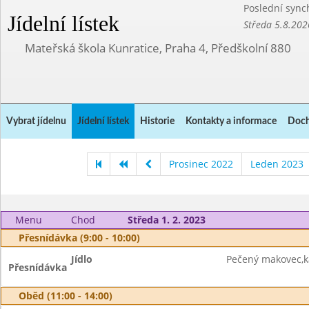
Poslední sync
Jídelní lístek
Středa 5.8.202
Mateřská škola Kunratice, Praha 4, Předškolní 880
Vybrat jídelnu
Jídelní lístek
Historie
Kontakty a informace
Doch
Prosinec 2022
Leden 2023
Menu
Chod
Středa 1. 2. 2023
Přesnídávka (9:00 - 10:00)
Jídlo
Pečený makovec,k
Přesnídávka
Oběd (11:00 - 14:00)