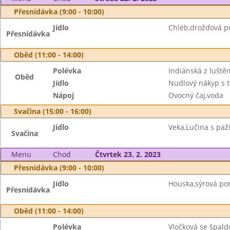
Přesnídávka (9:00 - 10:00)
Jídlo
Chléb,drožďová p
Přesnídávka
Oběd (11:00 - 14:00)
Polévka
Indiánská z luště
Oběd
Jídlo
Nudlový nákyp s 
Nápoj
Ovocný čaj,voda
Svačina (15:00 - 16:00)
Jídlo
Veka,Lučina s paž
Svačina
Menu
Chod
Čtvrtek 23. 2. 2023
Přesnídávka (9:00 - 10:00)
Jídlo
Houska,sýrová p
Přesnídávka
Oběd (11:00 - 14:00)
Polévka
Vločková se špald