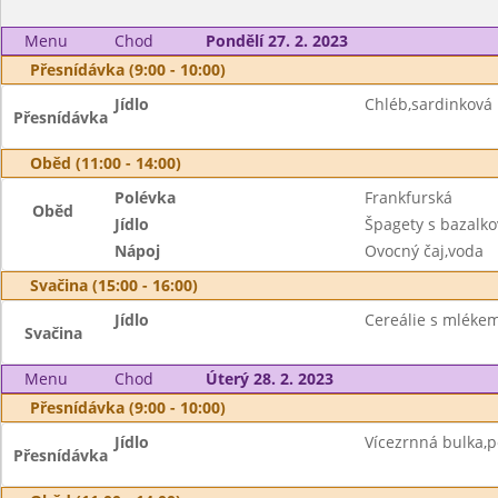
Menu
Chod
Pondělí 27. 2. 2023
Přesnídávka (9:00 - 10:00)
Jídlo
Chléb,sardinková
Přesnídávka
Oběd (11:00 - 14:00)
Polévka
Frankfurská
Oběd
Jídlo
Špagety s bazalk
Nápoj
Ovocný čaj,voda
Svačina (15:00 - 16:00)
Jídlo
Cereálie s mléke
Svačina
Menu
Chod
Úterý 28. 2. 2023
Přesnídávka (9:00 - 10:00)
Jídlo
Vícezrnná bulka
Přesnídávka