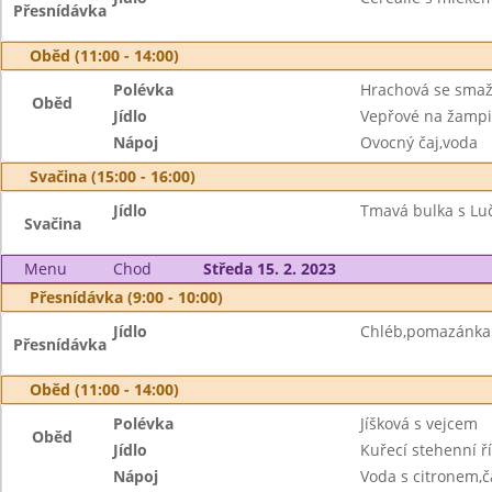
Přesnídávka
Oběd (11:00 - 14:00)
Polévka
Hrachová se sma
Oběd
Jídlo
Vepřové na žampi
Nápoj
Ovocný čaj,voda
Svačina (15:00 - 16:00)
Jídlo
Tmavá bulka s Luč
Svačina
Menu
Chod
Středa 15. 2. 2023
Přesnídávka (9:00 - 10:00)
Jídlo
Chléb,pomazánka z
Přesnídávka
Oběd (11:00 - 14:00)
Polévka
Jíšková s vejcem
Oběd
Jídlo
Kuřecí stehenní ř
Nápoj
Voda s citronem,č