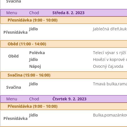
Svačina
Menu
Chod
Středa 8. 2. 2023
Přesnídávka (9:00 - 10:00)
Jídlo
Jablečná dřeň,kuk
Přesnídávka
Oběd (11:00 - 14:00)
Polévka
Telecí vývar s rýží
Oběd
Jídlo
Hovězí v koprové
Nápoj
Ovocný čaj,voda
Svačina (15:00 - 16:00)
Jídlo
Tmavá bulka,ram
Svačina
Menu
Chod
Čtvrtek 9. 2. 2023
Přesnídávka (9:00 - 10:00)
Jídlo
Bulka,pomazánkov
Přesnídávka