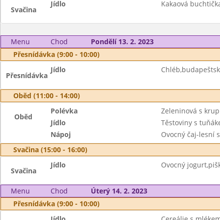
Jídlo
Kakaová buchtičk
Svačina
Menu
Chod
Pondělí 13. 2. 2023
Přesnídávka (9:00 - 10:00)
Jídlo
Chléb,budapeštsk
Přesnídávka
Oběd (11:00 - 14:00)
Polévka
Zeleninová s kru
Oběd
Jídlo
Těstoviny s tuňák
Nápoj
Ovocný čaj-lesní 
Svačina (15:00 - 16:00)
Jídlo
Ovocný jogurt,piš
Svačina
Menu
Chod
Úterý 14. 2. 2023
Přesnídávka (9:00 - 10:00)
Jídlo
Cereálie s mléke