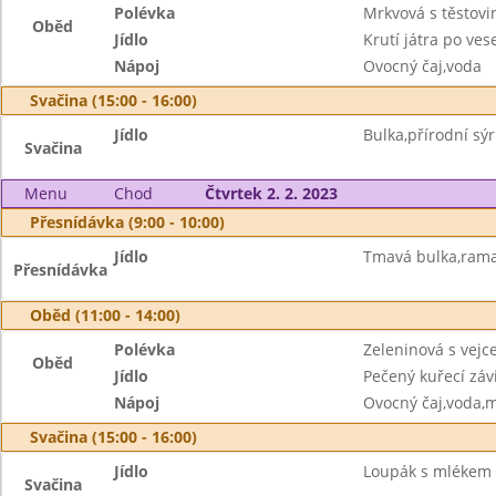
Polévka
Mrkvová s těstovi
Oběd
Jídlo
Krutí játra po ves
Nápoj
Ovocný čaj,voda
Svačina (15:00 - 16:00)
Jídlo
Bulka,přírodní sýr
Svačina
Menu
Chod
Čtvrtek 2. 2. 2023
Přesnídávka (9:00 - 10:00)
Jídlo
Tmavá bulka,rama
Přesnídávka
Oběd (11:00 - 14:00)
Polévka
Zeleninová s vej
Oběd
Jídlo
Pečený kuřecí záv
Nápoj
Ovocný čaj,voda,
Svačina (15:00 - 16:00)
Jídlo
Loupák s mlékem
Svačina