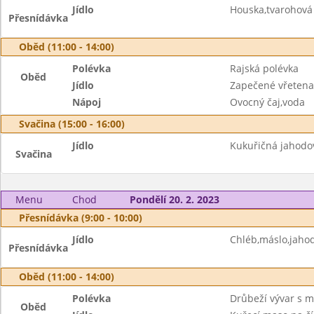
Jídlo
Houska,tvarohová
Přesnídávka
Oběd (11:00 - 14:00)
Polévka
Rajská polévka
Oběd
Jídlo
Zapečené vřetena
Nápoj
Ovocný čaj,voda
Svačina (15:00 - 16:00)
Jídlo
Kukuřičná jahodov
Svačina
Menu
Chod
Pondělí 20. 2. 2023
Přesnídávka (9:00 - 10:00)
Jídlo
Chléb,máslo,jaho
Přesnídávka
Oběd (11:00 - 14:00)
Polévka
Drůbeží vývar s 
Oběd