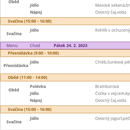
Oběd
Jídlo
Masová sekaná,br
Nápoj
Ovocný čaj,voda
Svačina (15:00 - 16:00)
Jídlo
Rohlík s ochuce
Svačina
Menu
Chod
Pátek 24. 2. 2023
Přesnídávka (9:00 - 10:00)
Jídlo
Chléb,šunková pě
Přesnídávka
Oběd (11:00 - 14:00)
Polévka
Bramborová
Oběd
Jídlo
Čočka s vejcem,ky
Nápoj
Ovocný čaj,voda
Svačina (15:00 - 16:00)
Jídlo
Ovocný jogurt,peč
Svačina