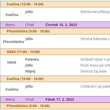
Svačina (15:00 - 16:00)
Jídlo
Rohlík,meruňkový 
Svačina
Menu
Chod
Čtvrtek 16. 2. 2023
Přesnídávka (9:00 - 10:00)
Jídlo
Pečená bábovka s
Přesnídávka
Oběd (11:00 - 14:00)
Polévka
Drůbeží vývar s 
Oběd
Jídlo
Krutí maso po srb
Nápoj
Ovocný čaj,voda
Svačina (15:00 - 16:00)
Jídlo
Chléb,Kiri sýr,jabl
Svačina
Menu
Chod
Pátek 17. 2. 2023
Přesnídávka (9:00 - 10:00)