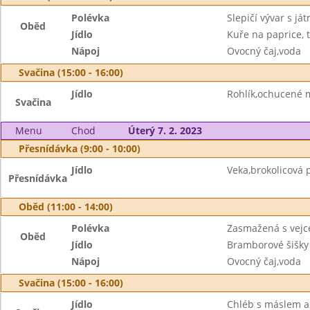
Polévka
Slepičí vývar s já
Oběd
Jídlo
Kuře na paprice, 
Nápoj
Ovocný čaj,voda
Svačina (15:00 - 16:00)
Jídlo
Rohlík,ochucené 
Svačina
Menu
Chod
Úterý 7. 2. 2023
Přesnídávka (9:00 - 10:00)
Jídlo
Veka,brokolicová
Přesnídávka
Oběd (11:00 - 14:00)
Polévka
Zasmažená s vej
Oběd
Jídlo
Bramborové šišk
Nápoj
Ovocný čaj,voda
Svačina (15:00 - 16:00)
Jídlo
Chléb s máslem a