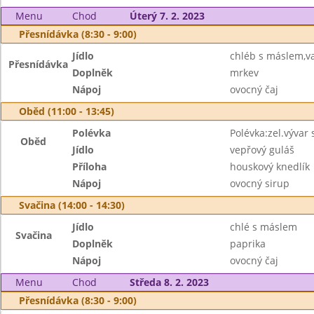
Menu
Chod
Úterý 7. 2. 2023
Přesnídávka (8:30 - 9:00)
Jídlo
chléb s máslem,va
Přesnídávka
Doplněk
mrkev
Nápoj
ovocný čaj
Oběd (11:00 - 13:45)
Polévka
Polévka:zel.vývar s
Oběd
Jídlo
vepřový guláš
Příloha
houskový knedlík
Nápoj
ovocný sirup
Svačina (14:00 - 14:30)
Jídlo
chlé s máslem
Svačina
Doplněk
paprika
Nápoj
ovocný čaj
Menu
Chod
Středa 8. 2. 2023
Přesnídávka (8:30 - 9:00)