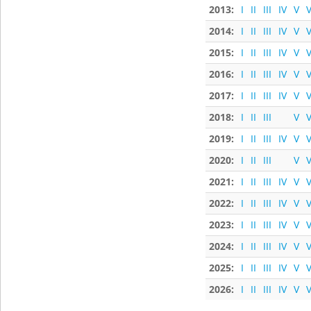
2013:
I
II
III
IV
V
V
2014:
I
II
III
IV
V
V
2015:
I
II
III
IV
V
V
2016:
I
II
III
IV
V
V
2017:
I
II
III
IV
V
V
2018:
I
II
III
V
V
2019:
I
II
III
IV
V
V
2020:
I
II
III
V
V
2021:
I
II
III
IV
V
V
2022:
I
II
III
IV
V
V
2023:
I
II
III
IV
V
V
2024:
I
II
III
IV
V
V
2025:
I
II
III
IV
V
V
2026:
I
II
III
IV
V
V