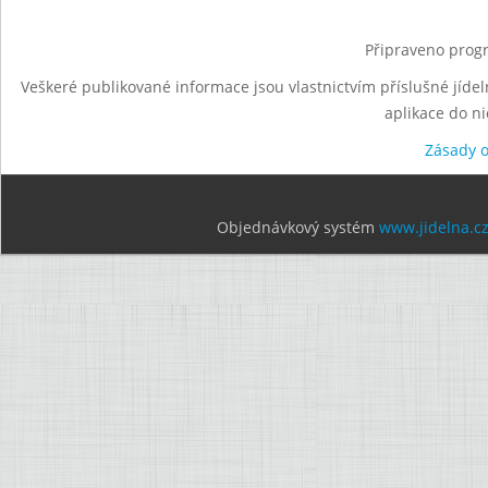
Připraveno progr
Veškeré publikované informace jsou vlastnictvím příslušné jídel
aplikace do n
Zásady 
Objednávkový systém
www.jidelna.c