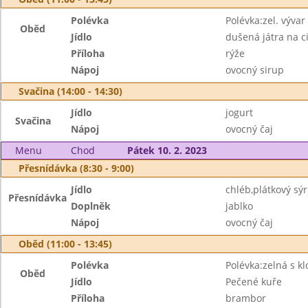
Polévka
Polévka:zel. vývar 
Oběd
Jídlo
dušená játra na c
Příloha
rýže
Nápoj
ovocný sirup
Svačina (14:00 - 14:30)
Jídlo
jogurt
Svačina
Nápoj
ovocný čaj
Menu
Chod
Pátek 10. 2. 2023
Přesnídávka (8:30 - 9:00)
Jídlo
chléb,plátkový sýr
Přesnídávka
Doplněk
jablko
Nápoj
ovocný čaj
Oběd (11:00 - 13:45)
Polévka
Polévka:zelná s k
Oběd
Jídlo
Pečené kuře
Příloha
brambor