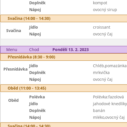
Doplněk
kompot
Nápoj
ovocný sirup
Svačina (14:00 - 14:30)
Jídlo
croissant
Svačina
Nápoj
ovocný čaj
Menu
Chod
Pondělí 13. 2. 2023
Přesnídávka (8:30 - 9:00)
Jídlo
Chléb,pomazánka
Přesnídávka
Doplněk
mrkvička
Nápoj
ovocný čaj
Oběd (11:00 - 13:45)
Polévka
Polévka:fazolová
Oběd
Jídlo
jahodové knedlíky
Doplněk
banán
Nápoj
mléko,ovocný čaj
Svačina (14:00 - 14:30)