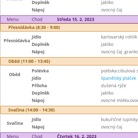
Doplněk
jablko
Nápoj
ovocný čaj
Menu
Chod
Středa 15. 2. 2023
Přesnídávka (8:30 - 9:00)
Jídlo
karlovarský rohlí
Přesnídávka
Doplněk
jablko
Nápoj
ovocný čaj ,grank
Oběd (11:00 - 13:45)
Polévka
polévka:cibulová
Oběd
Jídlo
španělský ptáček
Příloha
dušená rýže
Doplněk
jablko
Nápoj
ovocné mléko,ovo
Svačina (14:00 - 14:30)
Jídlo
kukuřičné lupínky
Svačina
Nápoj
ovocný čaj
Menu
Chod
Čtvrtek 16. 2. 2023