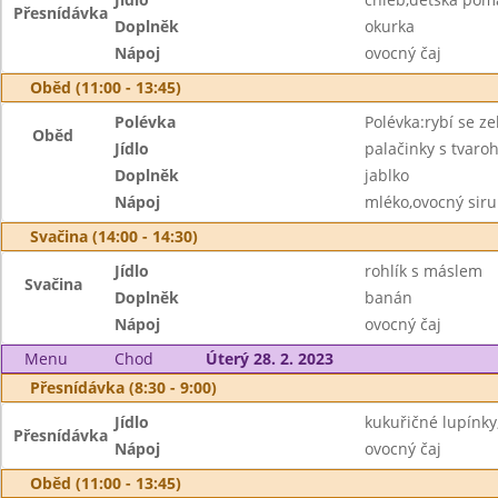
Přesnídávka
Doplněk
okurka
Nápoj
ovocný čaj
Oběd (11:00 - 13:45)
Polévka
Polévka:rybí se z
Oběd
Jídlo
palačinky s tvar
Doplněk
jablko
Nápoj
mléko,ovocný sir
Svačina (14:00 - 14:30)
Jídlo
rohlík s máslem
Svačina
Doplněk
banán
Nápoj
ovocný čaj
Menu
Chod
Úterý 28. 2. 2023
Přesnídávka (8:30 - 9:00)
Jídlo
kukuřičné lupínky
Přesnídávka
Nápoj
ovocný čaj
Oběd (11:00 - 13:45)