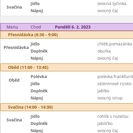
Jídlo
ovocná tyčinka
Svačina
Nápoj
ovocný čaj
Menu
Chod
Pondělí 6. 2. 2023
Přesnídávka (8:30 - 9:00)
Jídlo
chléb,pomazánka 
Přesnídávka
Doplněk
okurka
Nápoj
ovocný čaj
Oběd (11:00 - 13:45)
Polévka
polévka:frankfur
Oběd
Jídlo
zeleninové rizoto
Doplněk
jablko
Nápoj
ovocný sirup
Svačina (14:00 - 14:30)
Jídlo
rohlík s nutelou
Svačina
Doplněk
jablíčko
Nápoj
ovocný čaj