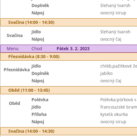
Doplněk
šlehaný tvaroh
Nápoj
ovocný sirup
Svačina (14:00 - 14:30)
Jídlo
šlehaný tvaroh
Svačina
Nápoj
ovocný čaj
Menu
Chod
Pátek 3. 2. 2023
Přesnídávka (8:30 - 9:00)
Jídlo
chléb,pažitkové ž
Přesnídávka
Doplněk
jablko
Nápoj
ovocný čaj
Oběd (11:00 - 13:45)
Polévka
Polévka:pórková s 
Oběd
Jídlo
francouzské bra
Příloha
kyselá okurka
Nápoj
ovocný sirup
Svačina (14:00 - 14:30)