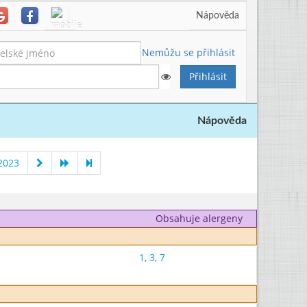
Nápověda
Nemůžu se přihlásit
Nápověda
2023
Obsahuje alergeny
1
,
3
,
7