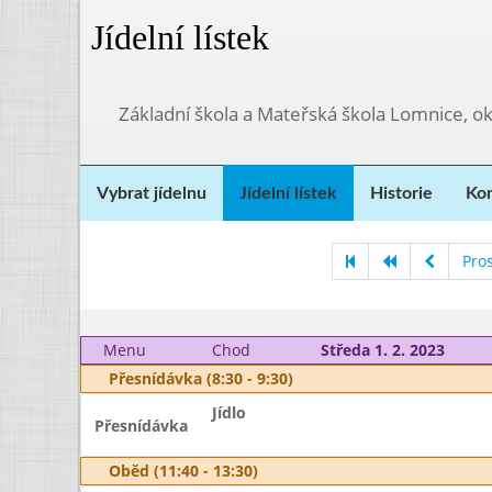
Jídelní lístek
Základní škola a Mateřská škola Lomnice, o
Vybrat jídelnu
Jídelní lístek
Historie
Kon
Pro
Menu
Chod
Středa 1. 2. 2023
Přesnídávka (8:30 - 9:30)
Jídlo
Přesnídávka
Oběd (11:40 - 13:30)