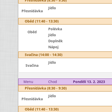
Přesnídávka (8:30 - 9:30)
Jídlo
Přesnídávka
Oběd (11:40 - 13:30)
Polévka
Oběd
Jídlo
Doplněk
Nápoj
Svačina (14:00 - 14:30)
Jídlo
Svačina
Menu
Chod
Pondělí 13. 2. 2023
Přesnídávka (8:30 - 9:30)
Jídlo
Přesnídávka
Oběd (11:40 - 13:30)