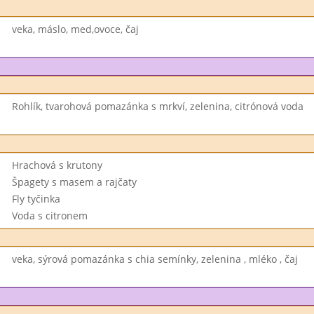
veka, máslo, med,ovoce, čaj
Rohlík, tvarohová pomazánka s mrkví, zelenina, citrónová voda
Hrachová s krutony
Špagety s masem a rajčaty
Fly tyčinka
Voda s citronem
veka, sýrová pomazánka s chia semínky, zelenina , mléko , čaj