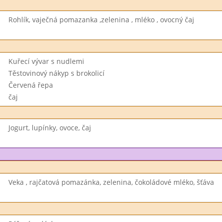
Rohlík, vaječná pomazanka ,zelenina , mléko , ovocný čaj
Kuřecí vývar s nudlemi
Těstovinový nákyp s brokolicí
Červená řepa
čaj
Jogurt, lupínky, ovoce, čaj
Veka , rajčatová pomazánka, zelenina, čokoládové mléko, šťáva