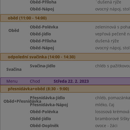
Oběd-Příloha
´dušená rýže
Oběd-Nápoj
ovocný nápoj, sto
oběd (11:00 - 14:00)
Oběd-Polévka
zeleninová s poh
Oběd
Oběd-Jídlo
vepřová pečeně 
Oběd-Příloha
dušená rýže
Oběd-Nápoj
ovocný nápoj, sto
odpolední svačinka (14:00 - 14:30)
Svačina-Jídlo
chléb s pažitkovo
Svačina
Menu
Chod
Středa 22. 2. 2023
přesnídávka+oběd (8:30 - 9:00)
Přesnídávka-Jídlo
chléb, pomazánka
Oběd+Přesnídávka
Přesnídávka-Nápoj
mléko, čaj
Oběd-Polévka
lososová krémová
Oběd-Jídlo
bramborové šišk
Oběd-Doplněk
ovoce - žáci