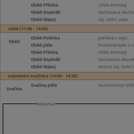
Oběd-Příloha
chléb kmínový
Oběd-Doplněk
sterilovaná okurk
Oběd-Nápoj
čaj, stolní voda
oběd (11:00 - 14:00)
Oběd-Polévka
pórková s vejci
Oběd
Oběd-Jídlo
hrachová kaše s 
Oběd-Příloha
chléb kmínový
Oběd-Doplněk
sterilovaný okure
Oběd-Nápoj
ovocný čaj, stolní
odpolední svačinka (14:00 - 14:30)
Svačina-Jídlo
slunečnicový chlé
Svačina
Reklama: