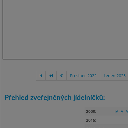
Prosinec 2022
Leden 2023
Přehled zveřejněných jídelníčků:
2009:
IV
V
V
2015: