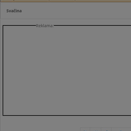
Svačina
Reklama: