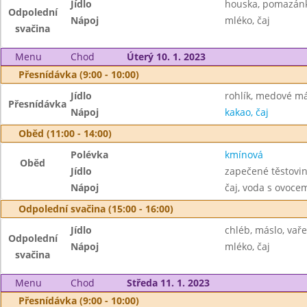
Jídlo
houska, pomazánk
Odpolední
Nápoj
mléko, čaj
svačina
Menu
Chod
Úterý 10. 1. 2023
Přesnídávka (9:00 - 10:00)
Jídlo
rohlík, medové má
Přesnídávka
Nápoj
kakao, čaj
Oběd (11:00 - 14:00)
Polévka
kmínová
Oběd
Jídlo
zapečené těstovin
Nápoj
čaj, voda s ovoc
Odpolední svačina (15:00 - 16:00)
Jídlo
chléb, máslo, vař
Odpolední
Nápoj
mléko, čaj
svačina
Menu
Chod
Středa 11. 1. 2023
Přesnídávka (9:00 - 10:00)