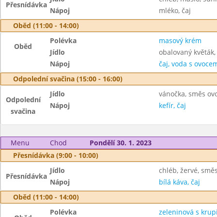
Přesnídávka
Nápoj
mléko, čaj
Oběd (11:00 - 14:00)
Polévka
masový krém
Oběd
Jídlo
obalovaný květák,
Nápoj
čaj, voda s ovoc
Odpolední svačina (15:00 - 16:00)
Jídlo
vánočka, směs ov
Odpolední
Nápoj
kefír, čaj
svačina
Menu
Chod
Pondělí 30. 1. 2023
Přesnídávka (9:00 - 10:00)
Jídlo
chléb, žervé, smě
Přesnídávka
Nápoj
bílá káva, čaj
Oběd (11:00 - 14:00)
Polévka
zeleninová s krupi