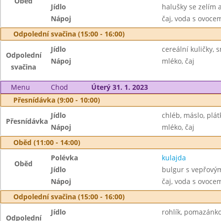
Oběd
Jídlo
halušky se zelím
Nápoj
čaj, voda s ovoc
Odpolední svačina (15:00 - 16:00)
Jídlo
cereální kuličky, 
Odpolední
Nápoj
mléko, čaj
svačina
Menu
Chod
Úterý 31. 1. 2023
Přesnídávka (9:00 - 10:00)
Jídlo
chléb, máslo, plát
Přesnídávka
Nápoj
mléko, čaj
Oběd (11:00 - 14:00)
Polévka
kulajda
Oběd
Jídlo
bulgur s vepřový
Nápoj
čaj, voda s ovoc
Odpolední svačina (15:00 - 16:00)
Jídlo
rohlík, pomazánk
Odpolední