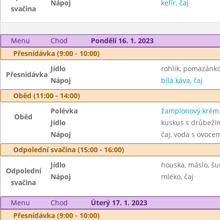
Nápoj
kefír, čaj
svačina
Menu
Chod
Pondělí 16. 1. 2023
Přesnídávka (9:00 - 10:00)
Jídlo
rohlík, pomazánk
Přesnídávka
Nápoj
bílá káva, čaj
Oběd (11:00 - 14:00)
Polévka
žampionový krém
Oběd
Jídlo
kuskus s drůbeží
Nápoj
čaj, voda s ovoc
Odpolední svačina (15:00 - 16:00)
Jídlo
houska, máslo, šu
Odpolední
Nápoj
mléko, čaj
svačina
Menu
Chod
Úterý 17. 1. 2023
Přesnídávka (9:00 - 10:00)