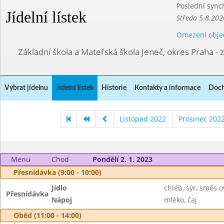
Poslední sync
Jídelní lístek
Středa 5.8.202
Omezení obje
Základní škola a Mateřská škola Jeneč, okres Praha - 
Vybrat jídelnu
Jídelní lístek
Historie
Kontakty a informace
Doch
Listopad 2022
Prosinec 202
Menu
Chod
Pondělí 2. 1. 2023
Přesnídávka (9:00 - 10:00)
Jídlo
chléb, sýr, směs 
Přesnídávka
Nápoj
mléko, čaj
Oběd (11:00 - 14:00)