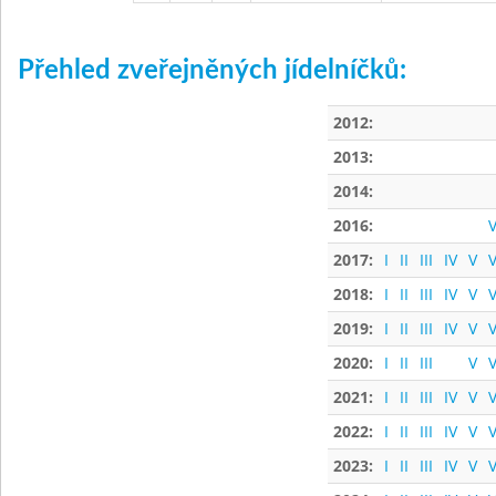
Přehled zveřejněných jídelníčků:
2012:
2013:
2014:
2016:
V
2017:
I
II
III
IV
V
V
2018:
I
II
III
IV
V
V
2019:
I
II
III
IV
V
V
2020:
I
II
III
V
V
2021:
I
II
III
IV
V
V
2022:
I
II
III
IV
V
V
2023:
I
II
III
IV
V
V