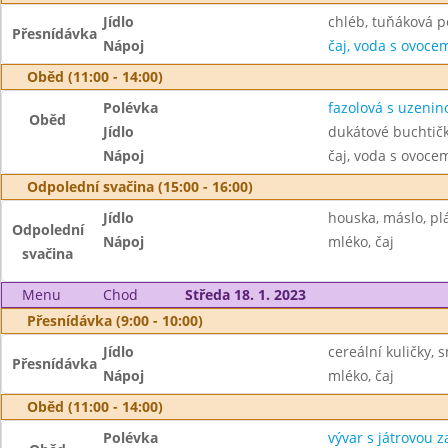
Jídlo
chléb, tuňáková 
Přesnídávka
Nápoj
čaj, voda s ovoc
Oběd (11:00 - 14:00)
Polévka
fazolová s uzenin
Oběd
Jídlo
dukátové buchtič
Nápoj
čaj, voda s ovoc
Odpolední svačina (15:00 - 16:00)
Jídlo
houska, máslo, pl
Odpolední
Nápoj
mléko, čaj
svačina
Menu
Chod
Středa 18. 1. 2023
Přesnídávka (9:00 - 10:00)
Jídlo
cereální kuličky, 
Přesnídávka
Nápoj
mléko, čaj
Oběd (11:00 - 14:00)
Polévka
vývar s játrovou 