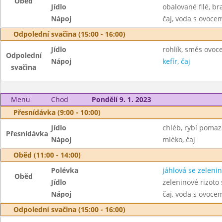
Oběd
Jídlo
obalované filé, b
Nápoj
čaj, voda s ovoc
Odpolední svačina (15:00 - 16:00)
Jídlo
rohlík, směs ovoc
Odpolední
Nápoj
kefír, čaj
svačina
Menu
Chod
Pondělí 9. 1. 2023
Přesnídávka (9:00 - 10:00)
Jídlo
chléb, rybí pomaz
Přesnídávka
Nápoj
mléko, čaj
Oběd (11:00 - 14:00)
Polévka
jáhlová se zeleni
Oběd
Jídlo
zeleninové rizoto
Nápoj
čaj, voda s ovoc
Odpolední svačina (15:00 - 16:00)