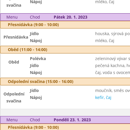
Nápoj
mléko, čaj
svačina
Menu
Chod
Pátek 20. 1. 2023
Přesnídávka (9:00 - 10:00)
Jídlo
houska, sýrová p
Přesnídávka
Nápoj
mléko, čaj
Oběd (11:00 - 14:00)
Polévka
zeleninový vývar 
Oběd
Jídlo
pečená kachna, ho
Nápoj
čaj, voda s ovoc
Odpolední svačina (15:00 - 16:00)
Jídlo
moučník, směs ov
Odpolední
Nápoj
kefír, čaj
svačina
Menu
Chod
Pondělí 23. 1. 2023
Přesnídávka (9:00 - 10:00)