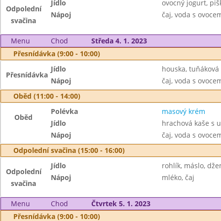
Jídlo
ovocný jogurt, pi
Odpolední
Nápoj
čaj, voda s ovoc
svačina
Menu
Chod
Středa 4. 1. 2023
Přesnídávka (9:00 - 10:00)
Jídlo
houska, tuňáková
Přesnídávka
Nápoj
čaj, voda s ovoc
Oběd (11:00 - 14:00)
Polévka
masový krém
Oběd
Jídlo
hrachová kaše s 
Nápoj
čaj, voda s ovoc
Odpolední svačina (15:00 - 16:00)
Jídlo
rohlík, máslo, dž
Odpolední
Nápoj
mléko, čaj
svačina
Menu
Chod
Čtvrtek 5. 1. 2023
Přesnídávka (9:00 - 10:00)