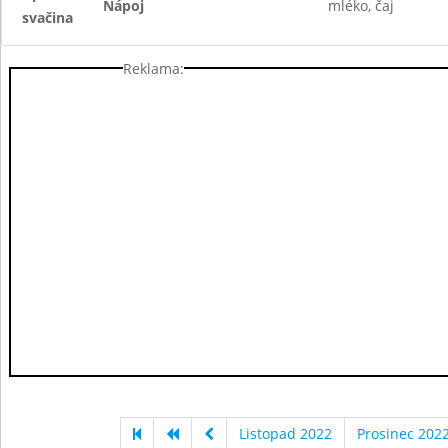
Nápoj
mléko, čaj
svačina
Reklama:
Listopad 2022
Prosinec 202