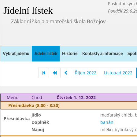
Poslední sync
Jídelní lístek
Pondělí 29.6.2
Základní škola a mateřská škola Božejov
Vybrat jídelnu
Jídelní lístek
Historie
Kontakty a informace
Spot
Říjen 2022
Listopad 2022
Menu
Chod
Čtvrtek 1. 12. 2022
Přesnídávka (8:00 - 8:30)
Jídlo
maďarský chléb, 
Přesnídávka
Doplněk
banán
Nápoj
mléko, bylinkový č