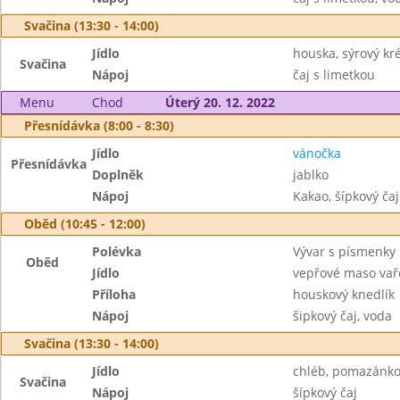
Svačina (13:30 - 14:00)
Jídlo
houska, sýrový k
Svačina
Nápoj
čaj s limetkou
Menu
Chod
Úterý 20. 12. 2022
Přesnídávka (8:00 - 8:30)
Jídlo
vánočka
Přesnídávka
Doplněk
jablko
Nápoj
Kakao, šípkový čaj
Oběd (10:45 - 12:00)
Polévka
Vývar s písmenky
Oběd
Jídlo
vepřové maso vař
Příloha
houskový knedlík
Nápoj
šipkový čaj, voda
Svačina (13:30 - 14:00)
Jídlo
chléb, pomazánko
Svačina
Nápoj
šípkový čaj