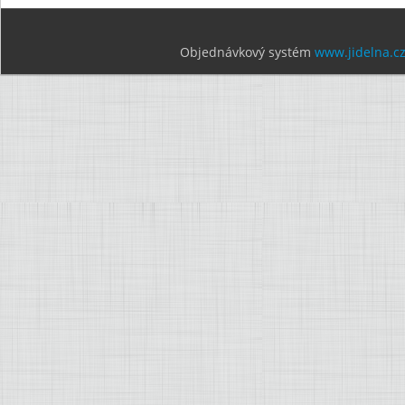
Objednávkový systém
www.jidelna.c