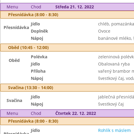
Menu
Chod
Středa 21. 12. 2022
Přesnídávka (8:00 - 8:30)
Jídlo
chléb, pomazánka
Přesnídávka
Doplněk
Ovoce
Nápoj
banánové mléko, š
Oběd (10:45 - 12:00)
Polévka
zeleninová polévk
Oběd
Jídlo
Obalovaná ryba
Příloha
vařený brambor 
Nápoj
švestkový čaj, vod
Svačina (13:30 - 14:00)
Jídlo
jablečná přesnídá
Svačina
Nápoj
švestkový čaj
Menu
Chod
Čtvrtek 22. 12. 2022
Přesnídávka (8:00 - 8:30)
Jídlo
Rohlík s máslem
Přesnídávka