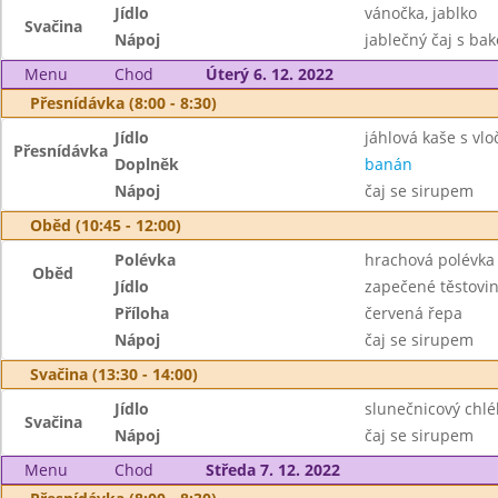
Jídlo
vánočka, jablko
Svačina
Nápoj
jablečný čaj s ba
Menu
Chod
Úterý 6. 12. 2022
Přesnídávka (8:00 - 8:30)
Jídlo
jáhlová kaše s vl
Přesnídávka
Doplněk
banán
Nápoj
čaj se sirupem
Oběd (10:45 - 12:00)
Polévka
hrachová polévka
Oběd
Jídlo
zapečené těstov
Příloha
červená řepa
Nápoj
čaj se sirupem
Svačina (13:30 - 14:00)
Jídlo
slunečnicový chlé
Svačina
Nápoj
čaj se sirupem
Menu
Chod
Středa 7. 12. 2022