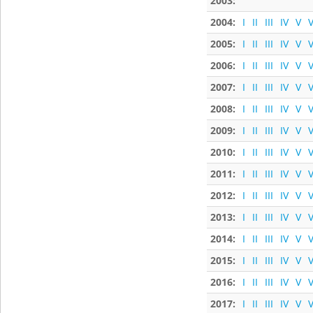
2003:
2004:
I
II
III
IV
V
V
2005:
I
II
III
IV
V
V
2006:
I
II
III
IV
V
V
2007:
I
II
III
IV
V
V
2008:
I
II
III
IV
V
V
2009:
I
II
III
IV
V
V
2010:
I
II
III
IV
V
V
2011:
I
II
III
IV
V
V
2012:
I
II
III
IV
V
V
2013:
I
II
III
IV
V
V
2014:
I
II
III
IV
V
V
2015:
I
II
III
IV
V
V
2016:
I
II
III
IV
V
V
2017:
I
II
III
IV
V
V