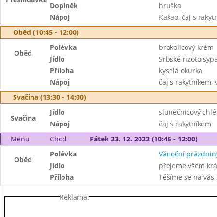
Doplněk
hruška
Nápoj
Kakao, čaj s raky
Oběd (10:45 - 12:00)
Polévka
brokolicový krém
Oběd
Jídlo
Srbské rizoto sy
Příloha
kyselá okurka
Nápoj
čaj s rakytníkem, 
Svačina (13:30 - 14:00)
Jídlo
slunečnicový chlé
Svačina
Nápoj
čaj s rakytníkem
Menu
Chod
Pátek 23. 12. 2022 (10:45 - 12:00)
Polévka
Vánoční prázdnin
Oběd
Jídlo
přejeme všem krás
Příloha
Těšíme se na vás 
Reklama: