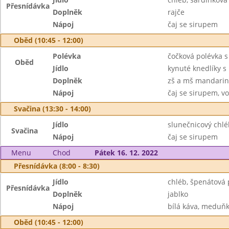
Přesnídávka
Doplněk
rajče
Nápoj
čaj se sirupem
Oběd (10:45 - 12:00)
Polévka
čočková polévka 
Oběd
Jídlo
kynuté knedlíky s
Doplněk
zš a mš mandarin
Nápoj
čaj se sirupem, v
Svačina (13:30 - 14:00)
Jídlo
slunečnicový chlé
Svačina
Nápoj
čaj se sirupem
Menu
Chod
Pátek 16. 12. 2022
Přesnídávka (8:00 - 8:30)
Jídlo
chléb, špenátová
Přesnídávka
Doplněk
jablko
Nápoj
bílá káva, meduňk
Oběd (10:45 - 12:00)