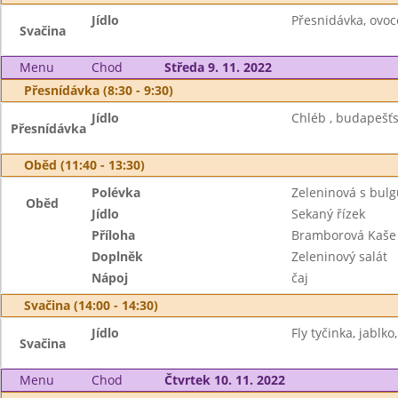
Jídlo
Přesnidávka, ovoc
Svačina
Menu
Chod
Středa 9. 11. 2022
Přesnídávka (8:30 - 9:30)
Jídlo
Chléb , budapešťs
Přesnídávka
Oběd (11:40 - 13:30)
Polévka
Zeleninová s bul
Oběd
Jídlo
Sekaný řízek
Příloha
Bramborová Kaše
Doplněk
Zeleninový salát
Nápoj
čaj
Svačina (14:00 - 14:30)
Jídlo
Fly tyčinka, jablko,
Svačina
Menu
Chod
Čtvrtek 10. 11. 2022