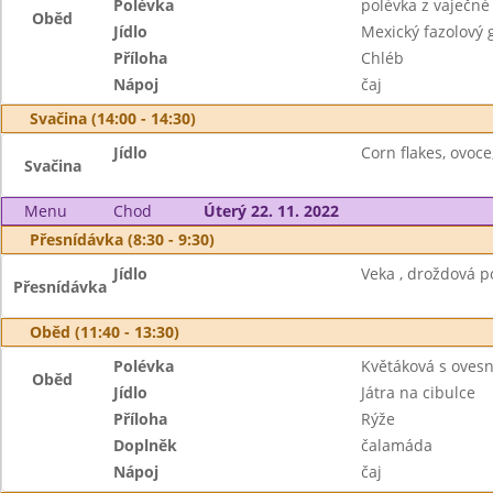
Polévka
polévka z vaječné 
Oběd
Jídlo
Mexický fazolový 
Příloha
Chléb
Nápoj
čaj
Svačina (14:00 - 14:30)
Jídlo
Corn flakes, ovoce
Svačina
Menu
Chod
Úterý 22. 11. 2022
Přesnídávka (8:30 - 9:30)
Jídlo
Veka , droždová p
Přesnídávka
Oběd (11:40 - 13:30)
Polévka
Květáková s oves
Oběd
Jídlo
Játra na cibulce
Příloha
Rýže
Doplněk
čalamáda
Nápoj
čaj