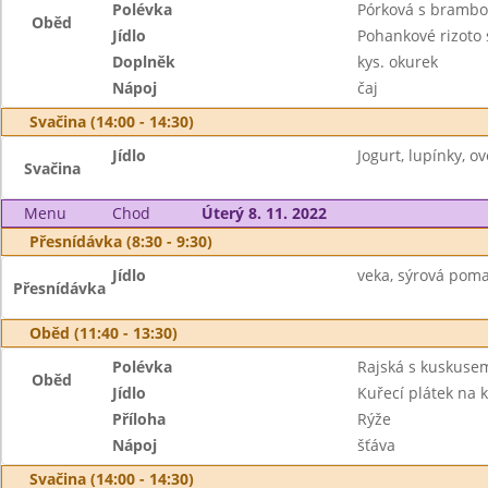
Polévka
Pórková s bramb
Oběd
Jídlo
Pohankové rizoto 
Doplněk
kys. okurek
Nápoj
čaj
Svačina (14:00 - 14:30)
Jídlo
Jogurt, lupínky, ov
Svačina
Menu
Chod
Úterý 8. 11. 2022
Přesnídávka (8:30 - 9:30)
Jídlo
veka, sýrová poma
Přesnídávka
Oběd (11:40 - 13:30)
Polévka
Rajská s kuskuse
Oběd
Jídlo
Kuřecí plátek na k
Příloha
Rýže
Nápoj
šťáva
Svačina (14:00 - 14:30)