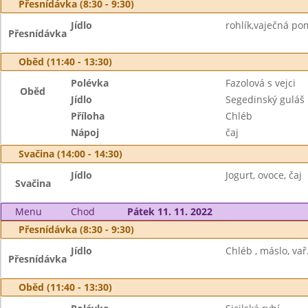
Přesnídávka (8:30 - 9:30)
Jídlo
rohlík,vaječná pom
Přesnídávka
Oběd (11:40 - 13:30)
Polévka
Fazolová s vejci
Oběd
Jídlo
Segedinský guláš
Příloha
Chléb
Nápoj
čaj
Svačina (14:00 - 14:30)
Jídlo
Jogurt, ovoce, čaj
Svačina
Menu
Chod
Pátek 11. 11. 2022
Přesnídávka (8:30 - 9:30)
Jídlo
Chléb , máslo, vař
Přesnídávka
Oběd (11:40 - 13:30)