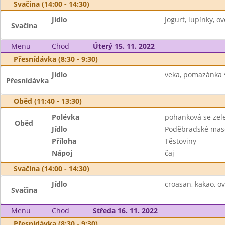
Svačina (14:00 - 14:30)
Jídlo
Jogurt, lupínky, ov
Svačina
Menu
Chod
Úterý 15. 11. 2022
Přesnídávka (8:30 - 9:30)
Jídlo
veka, pomazánka s
Přesnídávka
Oběd (11:40 - 13:30)
Polévka
pohanková se zel
Oběd
Jídlo
Poděbradské mas
Příloha
Těstoviny
Nápoj
čaj
Svačina (14:00 - 14:30)
Jídlo
croasan, kakao, o
Svačina
Menu
Chod
Středa 16. 11. 2022
Přesnídávka (8:30 - 9:30)