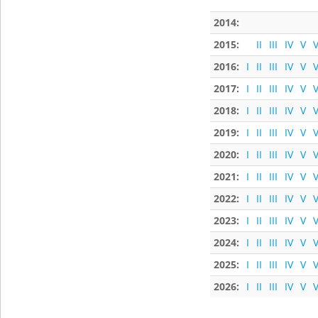
2014:
2015:
II
III
IV
V
V
2016:
I
II
III
IV
V
V
2017:
I
II
III
IV
V
V
2018:
I
II
III
IV
V
V
2019:
I
II
III
IV
V
V
2020:
I
II
III
IV
V
V
2021:
I
II
III
IV
V
V
2022:
I
II
III
IV
V
V
2023:
I
II
III
IV
V
V
2024:
I
II
III
IV
V
V
2025:
I
II
III
IV
V
V
2026:
I
II
III
IV
V
V