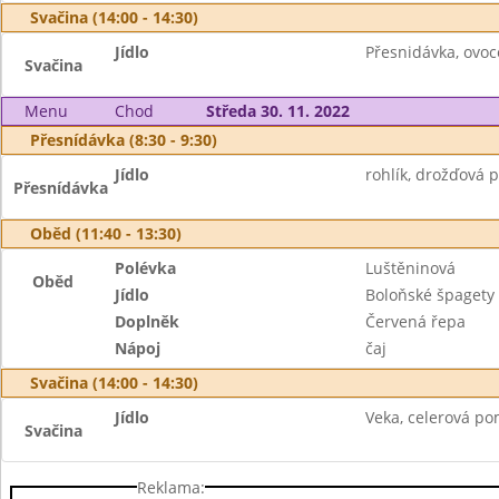
Svačina (14:00 - 14:30)
Jídlo
Přesnidávka, ovoce
Svačina
Menu
Chod
Středa 30. 11. 2022
Přesnídávka (8:30 - 9:30)
Jídlo
rohlík, drožďová 
Přesnídávka
Oběd (11:40 - 13:30)
Polévka
Luštěninová
Oběd
Jídlo
Boloňské špaget
Doplněk
Červená řepa
Nápoj
čaj
Svačina (14:00 - 14:30)
Jídlo
Veka, celerová po
Svačina
Reklama: