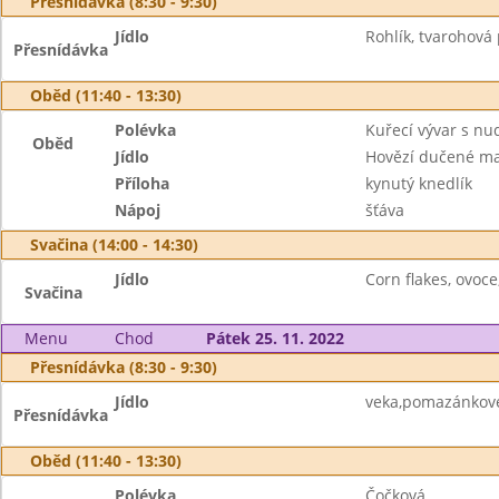
Přesnídávka (8:30 - 9:30)
Jídlo
Rohlík, tvarohová
Přesnídávka
Oběd (11:40 - 13:30)
Polévka
Kuřecí vývar s nu
Oběd
Jídlo
Hovězí dučené ma
Příloha
kynutý knedlík
Nápoj
šťáva
Svačina (14:00 - 14:30)
Jídlo
Corn flakes, ovoce
Svačina
Menu
Chod
Pátek 25. 11. 2022
Přesnídávka (8:30 - 9:30)
Jídlo
veka,pomazánkové 
Přesnídávka
Oběd (11:40 - 13:30)
Polévka
Čočková