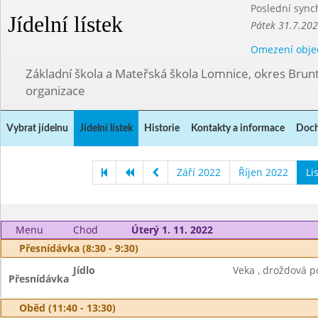
Poslední sync
Jídelní lístek
Pátek 31.7.202
Omezení obje
Základní škola a Mateřská škola Lomnice, okres Brunt
organizace
Vybrat jídelnu
Jídelní lístek
Historie
Kontakty a informace
Doch
Září 2022
Říjen 2022
Li
Menu
Chod
Úterý 1. 11. 2022
Přesnídávka (8:30 - 9:30)
Jídlo
Veka , droždová p
Přesnídávka
Oběd (11:40 - 13:30)