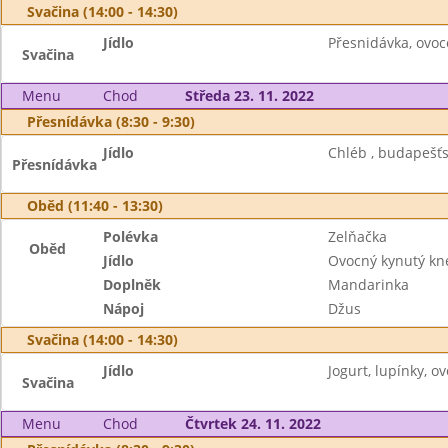
Svačina (14:00 - 14:30)
Jídlo
Přesnidávka, ovoc
Svačina
Menu
Chod
Středa 23. 11. 2022
Přesnídávka (8:30 - 9:30)
Jídlo
Chléb , budapešťs
Přesnídávka
Oběd (11:40 - 13:30)
Polévka
Zelňačka
Oběd
Jídlo
Ovocný kynutý kn
Doplněk
Mandarinka
Nápoj
Džus
Svačina (14:00 - 14:30)
Jídlo
Jogurt, lupínky, ov
Svačina
Menu
Chod
Čtvrtek 24. 11. 2022