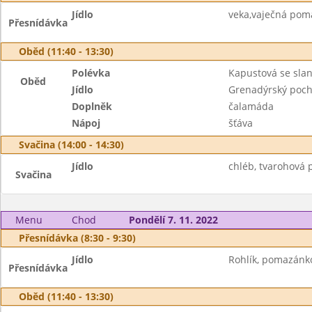
Jídlo
veka,vaječná poma
Přesnídávka
Oběd (11:40 - 13:30)
Polévka
Kapustová se sla
Oběd
Jídlo
Grenadýrský poc
Doplněk
čalamáda
Nápoj
šťáva
Svačina (14:00 - 14:30)
Jídlo
chléb, tvarohová 
Svačina
Menu
Chod
Pondělí 7. 11. 2022
Přesnídávka (8:30 - 9:30)
Jídlo
Rohlík, pomazánko
Přesnídávka
Oběd (11:40 - 13:30)