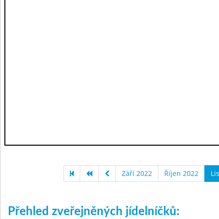
Září 2022
Říjen 2022
Li
Přehled zveřejněných jídelníčků: