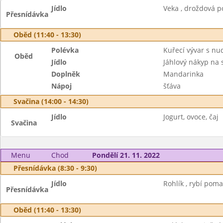
Jídlo
Veka , droždová p
Přesnídávka
Oběd (11:40 - 13:30)
Polévka
Kuřecí vývar s nu
Oběd
Jídlo
Jáhlový nákyp na 
Doplněk
Mandarinka
Nápoj
šťáva
Svačina (14:00 - 14:30)
Jídlo
Jogurt, ovoce, čaj
Svačina
Menu
Chod
Pondělí 21. 11. 2022
Přesnídávka (8:30 - 9:30)
Jídlo
Rohlík , rybí poma
Přesnídávka
Oběd (11:40 - 13:30)