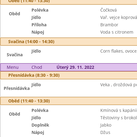
Oběd (11:40 - 13:30)
Polévka
Čočková
Oběd
Jídlo
Vař. vejce koprov
Příloha
Brambor
Nápoj
Voda s citronem
Svačina (14:00 - 14:30)
Jídlo
Corn flakes, ovoce
Svačina
Menu
Chod
Úterý 29. 11. 2022
Přesnídávka (8:30 - 9:30)
Jídlo
Veka , droždová p
Přesnídávka
Oběd (11:40 - 13:30)
Polévka
Kmínová s kapán
Oběd
Jídlo
Těstoviny s brokol
Doplněk
Jabko
Nápoj
Džus