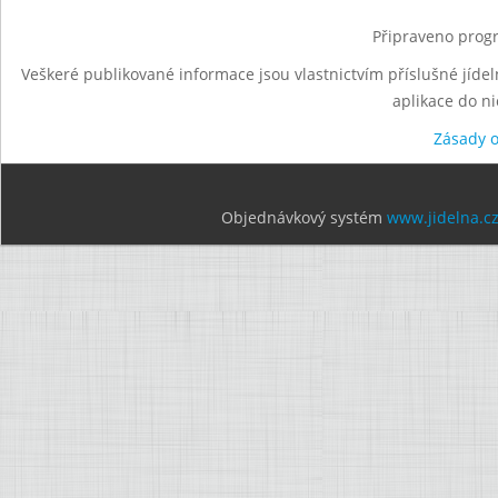
Připraveno progr
Veškeré publikované informace jsou vlastnictvím příslušné jídel
aplikace do n
Zásady 
Objednávkový systém
www.jidelna.c