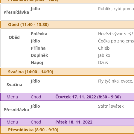
Jídlo
Rohlík , rybí poma
Přesnídávka
Oběd (11:40 - 13:30)
Polévka
Hovězí vývar s rýž
Oběd
Jídlo
Čočka po znojems
Příloha
Chléb
Doplněk
Jablko
Nápoj
Džus
Svačina (14:00 - 14:30)
Jídlo
Fly tyčinka, ovoce,
Svačina
Menu
Chod
Čtvrtek 17. 11. 2022 (8:30 - 9:30)
Jídlo
Státní svátek
Přesnídávka
Menu
Chod
Pátek 18. 11. 2022
Přesnídávka (8:30 - 9:30)