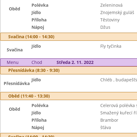
Polévka
Zeleninová
Oběd
Jídlo
Znojemský guláš
Příloha
Těstoviny
Nápoj
Džus
Svačina (14:00 - 14:30)
Jídlo
Fly tyčinka
Svačina
Menu
Chod
Středa 2. 11. 2022
Přesnídávka (8:30 - 9:30)
Jídlo
Chléb , budapešťs
Přesnídávka
Oběd (11:40 - 13:30)
Polévka
Celerová polévka 
Oběd
Jídlo
Smažený kuřecí ří
Příloha
Brambor
Nápoj
šťáva
Svačina (14:00 - 14:30)