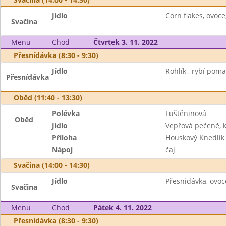
Jídlo
Corn flakes, ovoce
Svačina
Menu
Chod
Čtvrtek 3. 11. 2022
Přesnídávka (8:30 - 9:30)
Jídlo
Rohlík , rybí poma
Přesnídávka
Oběd (11:40 - 13:30)
Polévka
Luštěninová
Oběd
Jídlo
Vepřová pečeně, k
Příloha
Houskový Knedlík
Nápoj
čaj
Svačina (14:00 - 14:30)
Jídlo
Přesnidávka, ovoce
Svačina
Menu
Chod
Pátek 4. 11. 2022
Přesnídávka (8:30 - 9:30)