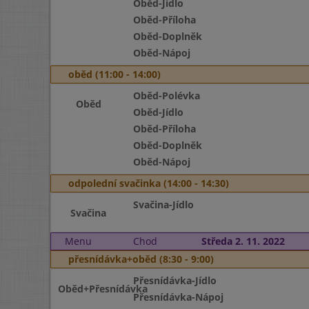
Oběd-Jídlo
Oběd-Příloha
Oběd-Doplněk
Oběd-Nápoj
oběd (11:00 - 14:00)
Oběd-Polévka
Oběd
Oběd-Jídlo
Oběd-Příloha
Oběd-Doplněk
Oběd-Nápoj
odpolední svačinka (14:00 - 14:30)
Svačina-Jídlo
Svačina
Menu
Chod
Středa 2. 11. 2022
přesnídávka+oběd (8:30 - 9:00)
Přesnídávka-Jídlo
Oběd+Přesnídávka
Přesnídávka-Nápoj